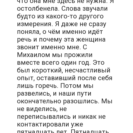
что она мне здесь не нужна. Я
остолбенела. Слова звучали
будто из какого-то другого
измерения. Я даже не сразу
поняла, о чём именно идёт
речь и почему эта женщина
звонит именно мне. С
Михаилом мы прожили
вместе всего один год. Это
был короткий, несчастливый
опыт, оставивший после себя
лишь горечь. Потом мы
развелись, и наши пути
окончательно разошлись. Мы
не виделись, не
переписывались и никак не
контактировали уже
пятнадцать лет. Пятнадцать