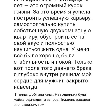
лет — это огромный кусок
жизни. За это время я успела
построить успешную карьеру,
самостоятельно купить
собственную двухкомнатную
квартиру, обустроить её на
свой вкус и полностью
научиться жить одна. У меня
всё было хорошо, была
стабильность и покой. Только
вот после того давнего брака
я глубоко внутри решила: моё
сердце для мужчин закрыто
навсегда.
П’ятниця добігала кінця. На годиннику була
майже одинадцята вечора. Тиждень видався
виснажливим, тож