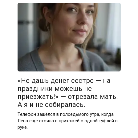
«Не дашь денег сестре — на
праздники можешь не
приезжать!» — отрезала мать.
А я и не собиралась.
Телефон зашёлся в полседьмого утра, когда
Лена ещё стояла в прихожей с одной туфлей в
руке.