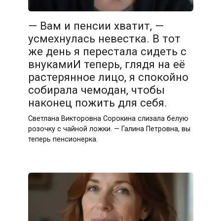
— Вам и пенсии хватит, —
усмехнулась невестка. В тот
же день я перестала сидеть с
внукамиИ теперь, глядя на её
растерянное лицо, я спокойно
собирала чемодан, чтобы
наконец пожить для себя.
Светлана Викторовна Сорокина слизала белую
розочку с чайной ложки. — Галина Петровна, вы
теперь пенсионерка.