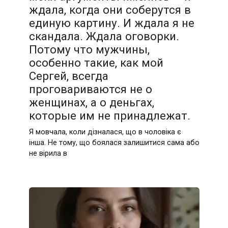
ждала, когда они соберутся в
единую картину. И ждала я не
скандала. Ждала оговорки.
Потому что мужчины,
особенно такие, как мой
Сергей, всегда
проговариваются не о
женщинах, а о деньгах,
которые им не принадлежат.
Я мовчала, коли дізналася, що в чоловіка є
інша. Не тому, що боялася залишитися сама або
не вірила в