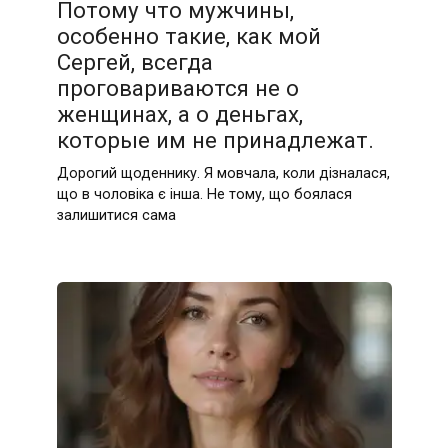
Потому что мужчины,
особенно такие, как мой
Сергей, всегда
проговариваются не о
женщинах, а о деньгах,
которые им не принадлежат.
Дорогий щоденнику. Я мовчала, коли дізналася,
що в чоловіка є інша. Не тому, що боялася
залишитися сама