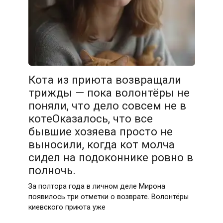
Кота из приюта возвращали
трижды — пока волонтёры не
поняли, что дело совсем не в
котеОказалось, что все
бывшие хозяева просто не
выносили, когда кот молча
сидел на подоконнике ровно в
полночь.
За полтора года в личном деле Мирона
появилось три отметки о возврате. Волонтёры
киевского приюта уже