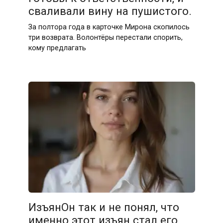
сваливали вину на пушистого.
За полтора года в карточке Мирона скопилось
три возврата. Волонтёры перестали спорить,
кому предлагать
ИзъянОн так и не понял, что
именно этот изъян стал его