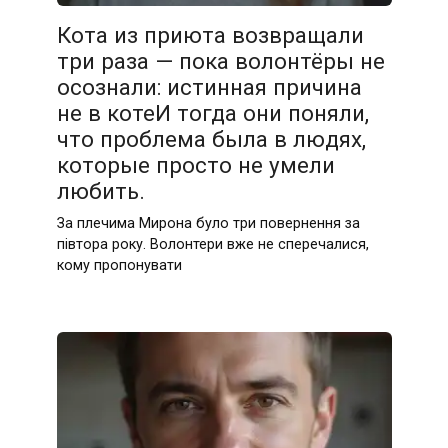
Кота из приюта возвращали
три раза — пока волонтёры не
осознали: истинная причина
не в котеИ тогда они поняли,
что проблема была в людях,
которые просто не умели
любить.
За плечима Мирона було три повернення за
півтора року. Волонтери вже не сперечалися,
кому пропонувати