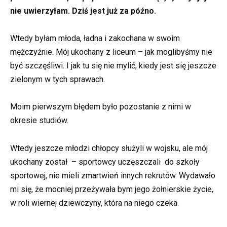
nie uwierzyłam. Dziś jest już za późno.
Wtedy byłam młoda, ładna i zakochana w swoim
mężczyźnie. Mój ukochany z liceum – jak moglibyśmy nie
być szczęśliwi. I jak tu się nie mylić, kiedy jest się jeszcze
zielonym w tych sprawach.
Moim pierwszym błędem było pozostanie z nimi w
okresie studiów.
Wtedy jeszcze młodzi chłopcy służyli w wojsku, ale mój
ukochany został – sportowcy uczęszczali do szkoły
sportowej, nie mieli zmartwień innych rekrutów. Wydawało
mi się, że mocniej przeżywała bym jego żołnierskie życie,
w roli wiernej dziewczyny, która na niego czeka.