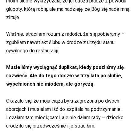
moim ślubie wykrzyczała, że jej dusza płacze z powodu
głupoty, którą robię, ale ma nadzieję, że Bóg się nade mną
zlituje.
Właśnie, straciłem rozum z radości, że się pobieramy –
zgubiłam nawet akt ślubu w drodze z urzędu stanu
cywilnego do restauracji.
Musieliśmy wyciągnąć duplikat, kiedy poszliśmy się
rozwieść. Ale do tego doszło w trzy lata po ślubie,
wypełnionch nie miodem, ale goryczą.
Okazało się, że moja ciąża była zagrozona po dwóch
aborcjach i musiałam iść do szpitala na podtrzymanie.
Leżałam tam miesiącami, ale nie dałam rady – dziecko
urodziło się przedwcześnie i je straciłam.