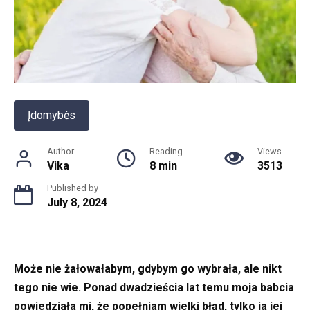
Įdomybės
Author
Reading
Views
Vika
8 min
3513
Published by
July 8, 2024
Może nie żałowałabym, gdybym go wybrała, ale nikt
tego nie wie. Ponad dwadzieścia lat temu moja babcia
powiedziała mi, że popełniam wielki błąd, tylko ja jej