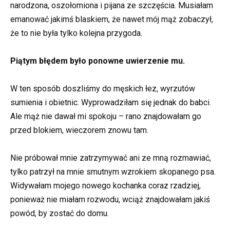
narodzona, oszołomiona i pijana ze szczęścia. Musiałam
emanować jakimś blaskiem, że nawet mój mąż zobaczył,
że to nie była tylko kolejna przygoda.
Piątym błędem było ponowne uwierzenie mu.
W ten sposób doszliśmy do męskich łez, wyrzutów
sumienia i obietnic. Wyprowadziłam się jednak do babci.
Ale mąż nie dawał mi spokoju – rano znajdowałam go
przed blokiem, wieczorem znowu tam.
Nie próbował mnie zatrzymywać ani ze mną rozmawiać,
tylko patrzył na mnie smutnym wzrokiem skopanego psa.
Widywałam mojego nowego kochanka coraz rzadziej,
ponieważ nie miałam rozwodu, wciąż znajdowałam jakiś
powód, by zostać do domu.