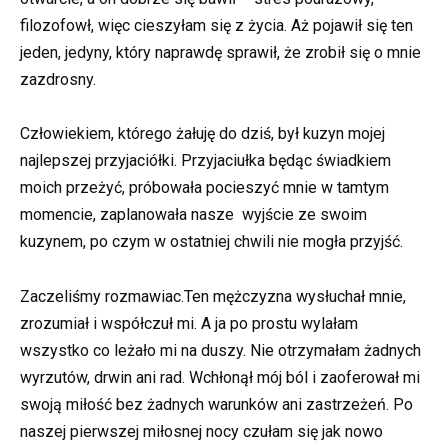
filozofowł, więc cieszyłam się z życia. Aż pojawił się ten
jeden, jedyny, który naprawdę sprawił, że zrobił się o mnie
zazdrosny.
Człowiekiem, którego żałuję do dziś, był kuzyn mojej
najlepszej przyjaciółki. Przyjaciułka będąc świadkiem
moich przeżyć, próbowała pocieszyć mnie w tamtym
momencie, zaplanowała nasze wyjście ze swoim
kuzynem, po czym w ostatniej chwili nie mogła przyjść.
Zaczeliśmy rozmawiac.Ten mężczyzna wysłuchał mnie,
zrozumiał i współczuł mi. A ja po prostu wylałam
wszystko co leżało mi na duszy. Nie otrzymałam żadnych
wyrzutów, drwin ani rad. Wchłonął mój ból i zaoferował mi
swoją miłość bez żadnych warunków ani zastrzeżeń. Po
naszej pierwszej miłosnej nocy czułam się jak nowo