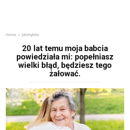
Home
»
Įdomybės
20 lat temu moja babcia
powiedziała mi: popełniasz
wielki błąd, będziesz tego
żałować.