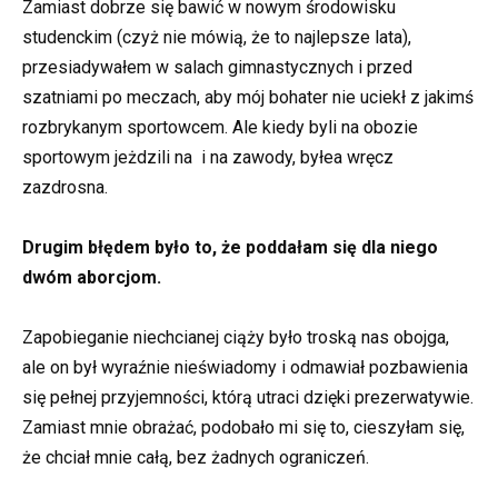
Zamiast dobrze się bawić w nowym środowisku
studenckim (czyż nie mówią, że to najlepsze lata),
przesiadywałem w salach gimnastycznych i przed
szatniami po meczach, aby mój bohater nie uciekł z jakimś
rozbrykanym sportowcem. Ale kiedy byli na obozie
sportowym jeżdzili na i na zawody, byłea wręcz
zazdrosna.
Drugim błędem było to, że poddałam się dla niego
dwóm aborcjom.
Zapobieganie niechcianej ciąży było troską nas obojga,
ale on był wyraźnie nieświadomy i odmawiał pozbawienia
się pełnej przyjemności, którą utraci dzięki prezerwatywie.
Zamiast mnie obrażać, podobało mi się to, cieszyłam się,
że chciał mnie całą, bez żadnych ograniczeń.