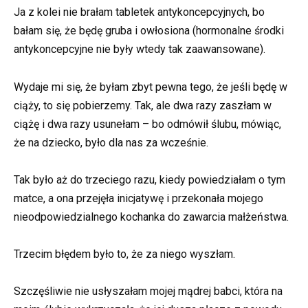
Ja z kolei nie brałam tabletek antykoncepcyjnych, bo
bałam się, że będę gruba i owłosiona (hormonalne środki
antykoncepcyjne nie były wtedy tak zaawansowane).
Wydaje mi się, że byłam zbyt pewna tego, że jeśli będę w
ciąży, to się pobierzemy. Tak, ale dwa razy zaszłam w
ciążę i dwa razy usunełam – bo odmówił ślubu, mówiąc,
że na dziecko, było dla nas za wcześnie.
Tak było aż do trzeciego razu, kiedy powiedziałam o tym
matce, a ona przejęła inicjatywę i przekonała mojego
nieodpowiedzialnego kochanka do zawarcia małżeństwa.
Trzecim błędem było to, że za niego wyszłam.
Szczęśliwie nie usłyszałam mojej mądrej babci, która na