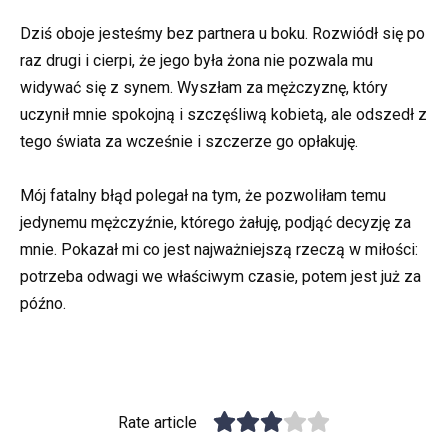
Dziś oboje jesteśmy bez partnera u boku. Rozwiódł się po
raz drugi i cierpi, że jego była żona nie pozwala mu
widywać się z synem. Wyszłam za mężczyznę, który
uczynił mnie spokojną i szczęśliwą kobietą, ale odszedł z
tego świata za wcześnie i szczerze go opłakuję.
Mój fatalny błąd polegał na tym, że pozwoliłam temu
jedynemu mężczyźnie, którego żałuję, podjąć decyzję za
mnie. Pokazał mi co jest najważniejszą rzeczą w miłości:
potrzeba odwagi we właściwym czasie, potem jest już za
późno.
Rate article