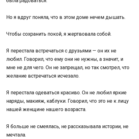
была радоваться.
Но я вдруг поняла, что в этом доме нечем дышать.
Чтобы сохранить покой, я жертвовала собой.
Я перестала встречаться с друзьями — он их не
любил. Говорил, что ему они не нужны, а значит, и
мне не для чего. Он не запрещал, но так смотрел, что
желание встречаться исчезало.
Я перестала одеваться красиво. Он не любил яркие
наряды, макияж, каблуки. Говорил, что это не к лицу
нашей женщине нашего возраста.
Я больше не смеялась, не рассказывала истории, не
мечтала.