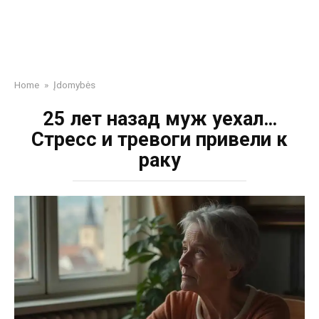
Home
»
Įdomybės
25 лет назад муж уехал…
Стресс и тревоги привели к
раку