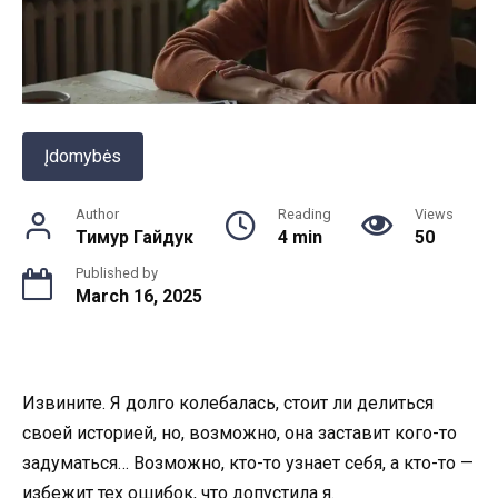
Įdomybės
Author
Reading
Views
Тимур Гайдук
4 min
50
Published by
March 16, 2025
Извините. Я долго колебалась, стоит ли делиться
своей историей, но, возможно, она заставит кого-то
задуматься… Возможно, кто-то узнает себя, а кто-то —
избежит тех ошибок, что допустила я.