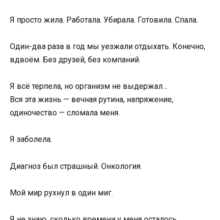
Я просто жила. Работала. Убирала. Готовила. Спала.
Один-два раза в год мы уезжали отдыхать. Конечно,
вдвоём. Без друзей, без компаний.
Я всё терпела, но организм не выдержал…
Вся эта жизнь — вечная рутина, напряжение,
одиночество — сломала меня.
Я заболела.
Диагноз был страшный. Онкология.
Мой мир рухнул в один миг.
Я не знаю, сколько времени у меня осталось.