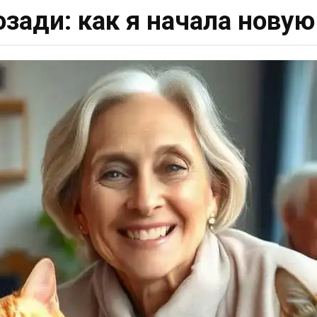
озади: как я начала нову