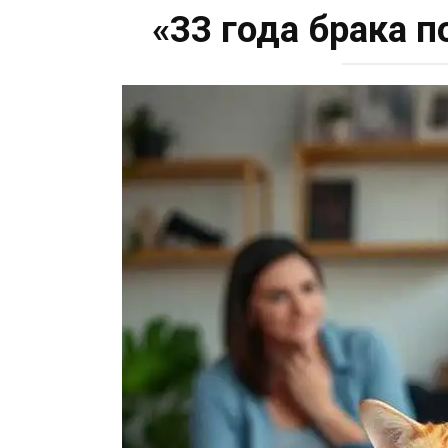
«33 года брака п