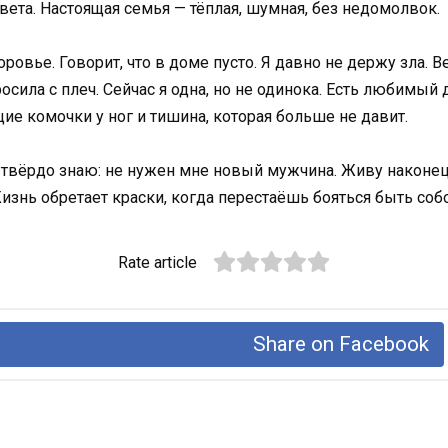
ета. Настоящая семья — тёплая, шумная, без недомолвок.
вье. Говорит, что в доме пусто. Я давно не держу зла. Ве
сила с плеч. Сейчас я одна, но не одинока. Есть любимый 
ие комочки у ног и тишина, которая больше не давит.
 твёрдо знаю: не нужен мне новый мужчина. Живу наконец 
 Жизнь обретает краски, когда перестаёшь бояться быть соб
Rate article
Share on Facebook