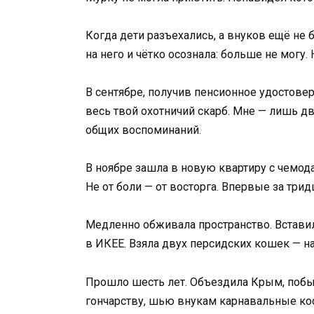
Когда дети разъехались, а внуков ещё не
на него и чётко осознала: больше не могу. 
В сентябре, получив пенсионное удостовер
весь твой охотничий скарб. Мне — лишь д
общих воспоминаний.
В ноябре зашла в новую квартиру с чемод
Не от боли — от восторга. Впервые за три
Медленно обживала пространство. Вставил
в ИКЕЕ. Взяла двух персидских кошек — н
Прошло шесть лет. Объездила Крым, побыв
гончарству, шью внукам карнавальные кос