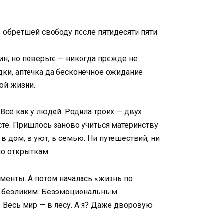
 обретшей свободу после пятидесяти пяти
ин, но поверьте — никогда прежде не
ядки, аптечка да бесконечное ожидание
вой жизни.
Всё как у людей. Родила троих — двух
сте. Пришлось заново учиться материнству
 в дом, в уют, в семью. Ни путешествий, ни
по открыткам.
оменты. А потом началась «жизнь по
тал безликим. Безэмоциональным.
. Весь мир — в лесу. А я? Даже дворовую