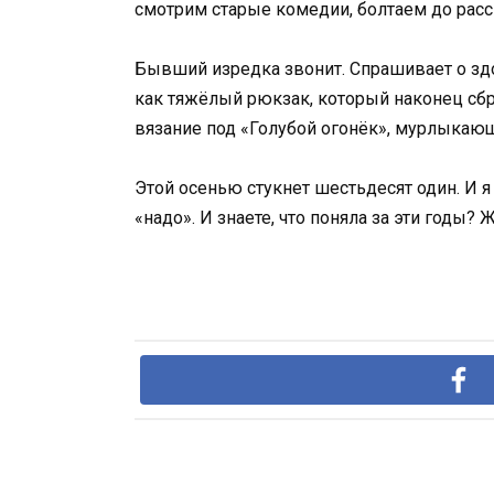
смотрим старые комедии, болтаем до рассв
Бывший изредка звонит. Спрашивает о здоро
как тяжёлый рюкзак, который наконец сбро
вязание под «Голубой огонёк», мурлыкающ
Этой осенью стукнет шестьдесят один. И я
«надо». И знаете, что поняла за эти годы?