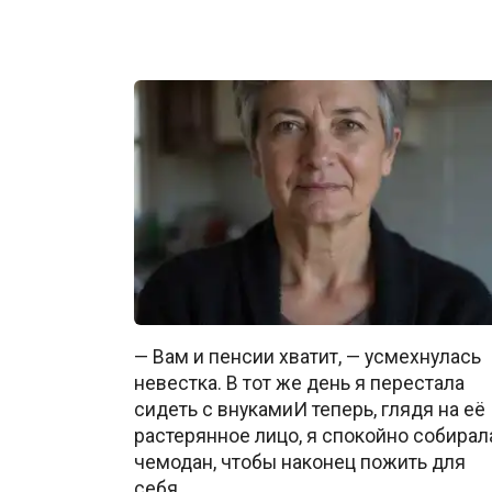
— Вам и пенсии хватит, — усмехнулась
невестка. В тот же день я перестала
сидеть с внукамиИ теперь, глядя на её
растерянное лицо, я спокойно собирал
чемодан, чтобы наконец пожить для
себя.