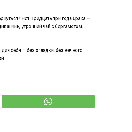
рнуться? Нет. Тридцать три года брака —
диванчик, утренний чай с бергамотом,
для себя — без оглядки, без вечного
ой.