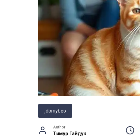
Įdomybės
Author
Тимур Гайдук