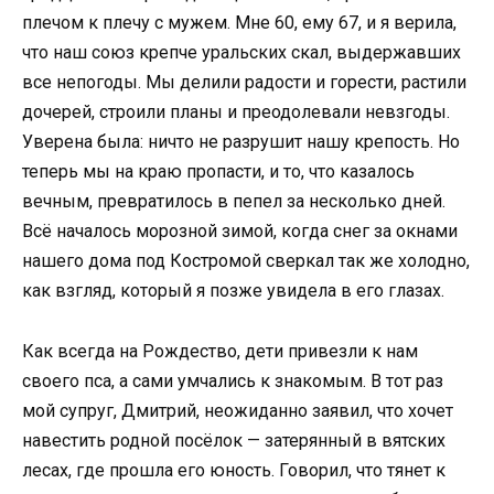
плечом к плечу с мужем. Мне 60, ему 67, и я верила,
что наш союз крепче уральских скал, выдержавших
все непогоды. Мы делили радости и горести, растили
дочерей, строили планы и преодолевали невзгоды.
Уверена была: ничто не разрушит нашу крепость. Но
теперь мы на краю пропасти, и то, что казалось
вечным, превратилось в пепел за несколько дней.
Всё началось морозной зимой, когда снег за окнами
нашего дома под Костромой сверкал так же холодно,
как взгляд, который я позже увидела в его глазах.
Как всегда на Рождество, дети привезли к нам
своего пса, а сами умчались к знакомым. В тот раз
мой супруг, Дмитрий, неожиданно заявил, что хочет
навестить родной посёлок — затерянный в вятских
лесах, где прошла его юность. Говорил, что тянет к