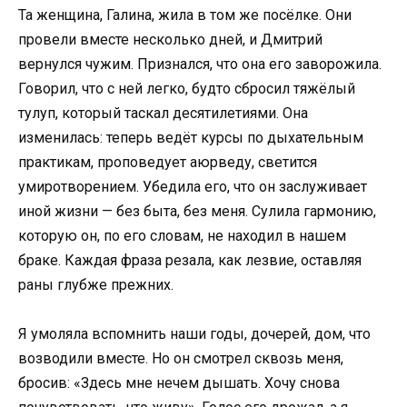
Та женщина, Галина, жила в том же посёлке. Они
провели вместе несколько дней, и Дмитрий
вернулся чужим. Признался, что она его заворожила.
Говорил, что с ней легко, будто сбросил тяжёлый
тулуп, который таскал десятилетиями. Она
изменилась: теперь ведёт курсы по дыхательным
практикам, проповедует аюрведу, светится
умиротворением. Убедила его, что он заслуживает
иной жизни — без быта, без меня. Сулила гармонию,
которую он, по его словам, не находил в нашем
браке. Каждая фраза резала, как лезвие, оставляя
раны глубже прежних.
Я умоляла вспомнить наши годы, дочерей, дом, что
возводили вместе. Но он смотрел сквозь меня,
бросив: «Здесь мне нечем дышать. Хочу снова