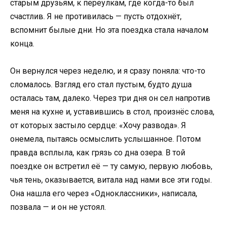
старым друзьям, к переулкам, где когда-то был
счастлив. Я не противилась — пусть отдохнёт,
вспомнит былые дни. Но эта поездка стала началом
конца.
Он вернулся через неделю, и я сразу поняла: что-то
сломалось. Взгляд его стал пустым, будто душа
осталась там, далеко. Через три дня он сел напротив
меня на кухне и, уставившись в стол, произнёс слова,
от которых застыло сердце: «Хочу развода». Я
онемела, пытаясь осмыслить услышанное. Потом
правда всплыла, как грязь со дна озера. В той
поездке он встретил её — ту самую, первую любовь,
чья тень, оказывается, витала над нами все эти годы.
Она нашла его через «Одноклассники», написала,
позвала — и он не устоял.