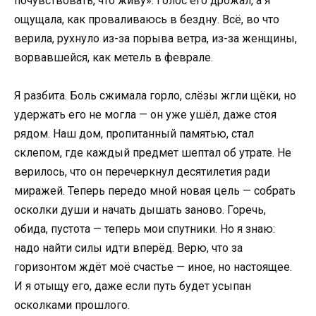
почувствовать, что живу». Голос его дрожал, а я
ощущала, как проваливаюсь в бездну. Всё, во что
верила, рухнуло из-за порыва ветра, из-за женщины,
ворвавшейся, как метель в феврале.
Я разбита. Боль сжимала горло, слёзы жгли щёки, но
удержать его не могла — он уже ушёл, даже стоя
рядом. Наш дом, пропитанный памятью, стал
склепом, где каждый предмет шептал об утрате. Не
верилось, что он перечеркнул десятилетия ради
миражей. Теперь передо мной новая цель — собрать
осколки души и начать дышать заново. Горечь,
обида, пустота — теперь мои спутники. Но я знаю:
надо найти силы идти вперёд. Верю, что за
горизонтом ждёт моё счастье — иное, но настоящее.
И я отыщу его, даже если путь будет усыпан
осколками прошлого.