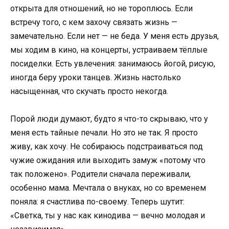
открыта для отношений, но не тороплюсь. Если
встречу того, с кем захочу связать жизнь —
замечательно. Если нет — не беда. У меня есть друзья,
мы ходим в кино, на концерты, устраиваем тёплые
посиделки. Есть увлечения: занимаюсь йогой, рисую,
иногда беру уроки танцев. Жизнь настолько
насыщенная, что скучать просто некогда.
Порой люди думают, будто я что-то скрываю, что у
меня есть тайные печали. Но это не так. Я просто
живу, как хочу. Не собираюсь подстраиваться под
чужие ожидания или выходить замуж «потому что
так положено». Родители сначала переживали,
особенно мама. Мечтала о внуках, но со временем
поняла: я счастлива по-своему. Теперь шутит:
«Светка, ты у нас как кинодива — вечно молодая и