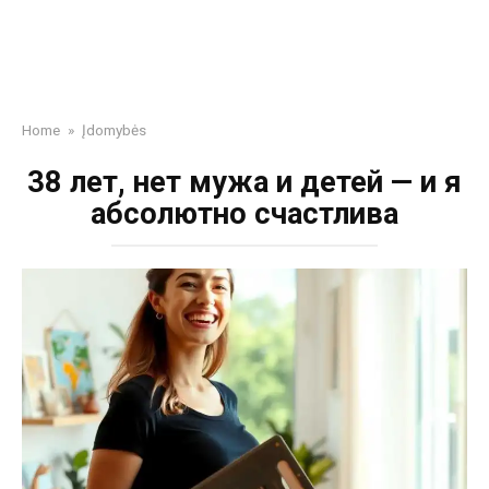
Home
»
Įdomybės
38 лет, нет мужа и детей — и я
абсолютно счастлива