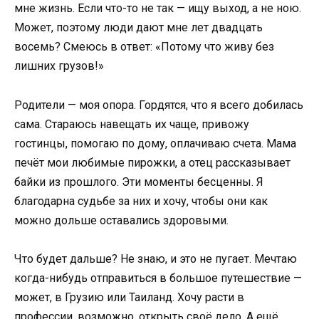
мне жизнь. Если что-то не так — ищу выход, а не ною.
Может, поэтому люди дают мне лет двадцать
восемь? Смеюсь в ответ: «Потому что живу без
лишних грузов!»
Родители — моя опора. Гордятся, что я всего добилась
сама. Стараюсь навещать их чаще, привожу
гостинцы, помогаю по дому, оплачиваю счета. Мама
печёт мои любимые пирожки, а отец рассказывает
байки из прошлого. Эти моменты бесценны. Я
благодарна судьбе за них и хочу, чтобы они как
можно дольше оставались здоровыми.
Что будет дальше? Не знаю, и это не пугает. Мечтаю
когда-нибудь отправиться в большое путешествие —
может, в Грузию или Таиланд. Хочу расти в
профессии, возможно, открыть своё дело. А ещё