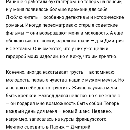
Раньше я работала бухгалтером, но теперь на пенсии,
и у меня появилось больше времени для себя.
Люблю читать — особенно детективы и исторические
романы. Иногда пересматриваю старые советские
фильмы — они возвращают меня в молодость. А ещё
обожаю вязать: носки, варежки, шали — для Дмитрия
и Светланы. Они смеются, что у них уже целый
гардероб моих изделий, но я вижу, что им приятно.
Конечно, иногда накатывает грусть — вспоминаю
молодость, первые чувства, наши с мужем мечты. Но
я не даю себе долго грустить. Жизнь научила меня
быть крепкой. Развод дался нелегко, но я не жалею
— он подарил мне возможность быть собой. Теперь
каждый день для меня — новый шанс. Недавно,
например, записалась на курсы французского.
Мечтаю съездить в Париж — Дмитрий