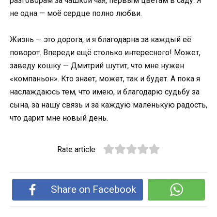
разговорам за чашкой чая, первым цветам в саду. Я
не одна — моё сердце полно любви.
Жизнь — это дорога, и я благодарна за каждый её
поворот. Впереди ещё столько интересного! Может,
заведу кошку — Дмитрий шутит, что мне нужен
«компаньон». Кто знает, может, так и будет. А пока я
наслаждаюсь тем, что имею, и благодарю судьбу за
сына, за нашу связь и за каждую маленькую радость,
что дарит мне новый день.
Rate article
Share on Facebook