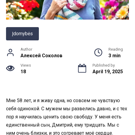
Įdomybės
Author
Reading
Алексей Соколов
3 min
Views
Published by
18
April 19, 2025
Мне 58 лет, и я живу одна, но совсем не чувствую
себя одинокой. С мужем мы развелись давно, и с тех
пор я научилась ценить свою свободу. У меня есть
единственный сын, Дмитрий, ему тридцать. Мы с
ним очень близки, и это согревает моё сердце.