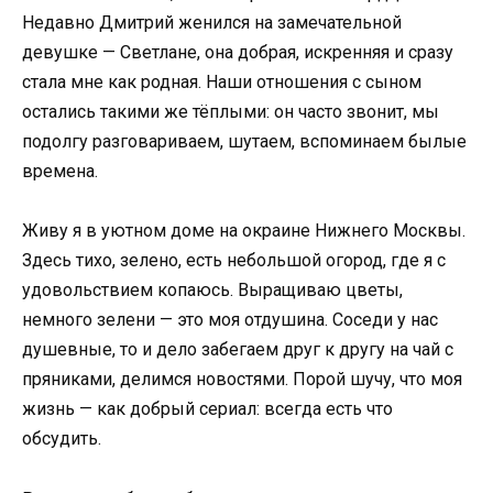
Недавно Дмитрий женился на замечательной
девушке — Светлане, она добрая, искренняя и сразу
стала мне как родная. Наши отношения с сыном
остались такими же тёплыми: он часто звонит, мы
подолгу разговариваем, шутаем, вспоминаем былые
времена.
Живу я в уютном доме на окраине Нижнего Москвы.
Здесь тихо, зелено, есть небольшой огород, где я с
удовольствием копаюсь. Выращиваю цветы,
немного зелени — это моя отдушина. Соседи у нас
душевные, то и дело забегаем друг к другу на чай с
пряниками, делимся новостями. Порой шучу, что моя
жизнь — как добрый сериал: всегда есть что
обсудить.