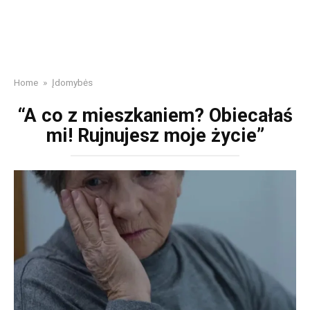
Home
»
Įdomybės
“A co z mieszkaniem? Obiecałaś
mi! Rujnujesz moje życie”