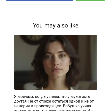
You may also like
Я молчала, когда узнала, что у мужа есть
другая. Не от страха остаться одной и не от
неверия в происходящее. Бабушка учила:
кричат те, у кого кончились аргументы. А у