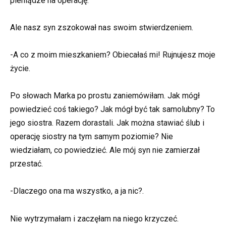
pieniądze na operację.
Ale nasz syn zszokował nas swoim stwierdzeniem.
-A co z moim mieszkaniem? Obiecałaś mi! Rujnujesz moje
życie.
Po słowach Marka po prostu zaniemówiłam. Jak mógł
powiedzieć coś takiego? Jak mógł być tak samolubny? To
jego siostra. Razem dorastali. Jak można stawiać ślub i
operację siostry na tym samym poziomie? Nie
wiedziałam, co powiedzieć. Ale mój syn nie zamierzał
przestać.
-Dlaczego ona ma wszystko, a ja nic?.
Nie wytrzymałam i zaczęłam na niego krzyczeć.