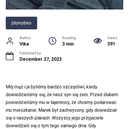
Įdomybės
Author
Reading
Views
Vika
3 min
391
Published by
December 27, 2023
Mój mąż i ja byliśmy bardzo szczęśliwi, kiedy
dowiedzieliśmy się, że nasz syn się żeni. Przed ślubem
powiedzieliśmy mu w tajemnicy, że chcemy podarować
mu mieszkanie. Marek był zachwycony, gdy dowiedział
się o naszych planach. Wszyscy jego przyjaciele
dowiedzieli się o tym tego samego dnia. Gdy