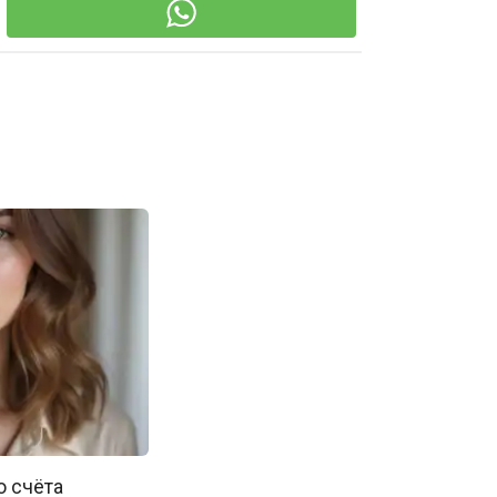
о счёта