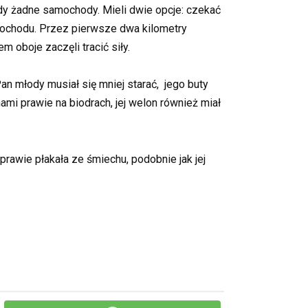
tędy żadne samochody. Mieli dwie opcje: czekać
amochodu. Przez pierwsze dwa kilometry
m oboje zaczęli tracić siły.
Pan młody musiał się mniej starać, jego buty
mi prawie na biodrach, jej welon również miał
 prawie płakała ze śmiechu, podobnie jak jej