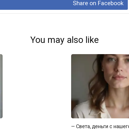
Share on Facebook
You may also like
— Света, деньги с нашег