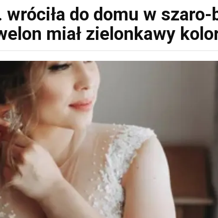
wróciła do domu w szaro-b
welon miał zielonkawy kolor