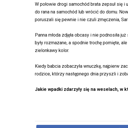
W połowie drogi samochód brata zepsuł się i u
do rana na samochód lub wrócić do domu. Nowoż
poruszali się pewnie i nie czuli zmęczenia, Sar
Panna młoda zdjęła obcasy i nie podnosiła już 
były rozmazane, a spodnie trochę pomięte, ale
zielonkawy kolor.
Kiedy babcia zobaczyła wnuczkę, najpierw zaczęł
rodzice, którzy następnego dnia przyszli i zob
Jakie wpadki zdarzyły się na weselach, w 