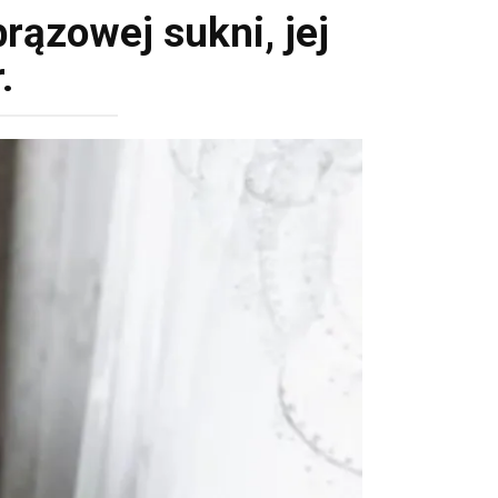
rązowej sukni, jej
.