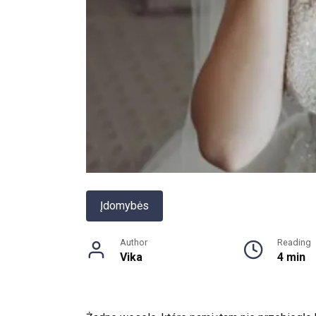
Įdomybės
Author
Reading
Vika
4 min