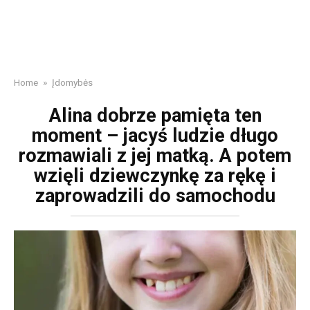
Home
»
Įdomybės
Alina dobrze pamięta ten
moment – jacyś ludzie długo
rozmawiali z jej matką. A potem
wzięli dziewczynkę za rękę i
zaprowadzili do samochodu