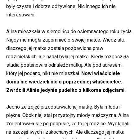
były czyste i dobrze odżywione. Nic innego ich nie
interesowało.
Alina mieszkała w sierocińcu do osiemnastego roku życia.
Nigdy nie mogła zapomnieć o swojej matce. Wiedziała,
dlaczego jej matka została pozbawiona praw
rodzicielskich, ale nadal była jej matką. Kiedy rozpoczęła
studia postanowiła odnaleźć matkę. Ale pod adresem,
który jej podano, nikt nie mieszkał.
Nowi właściciele
domu nie wiedzieli nic o poprzedniej właścicielce.
Zwrócili Alinie jedynie pudełko z kilkoma zdjęciami.
Jedno ze zdjęć przedstawiało jej matkę. Była młoda i
piękna. Obok niej stał przystojny młody mężczyzna. Alina
zorientowała się po podpisie, że to jej rodzice. Wyglądali
na szczęśliwych i zakochanych. Ale dlaczego jej matka