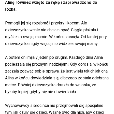
Alinę również wzięto za rękę i zaprowadzono do
łóżka.
Pomogli jej się rozebrać i przykryli kocem. Ale
dziewczynka wcale nie chciała spać. Ciągle płakała i
myślała o swojej mamie. W końcu zasnęła. Od tamtej pory
dziewczynka nigdy więcej nie widziała swojej mamy.
A potem dni mijały jeden po drugim. Każdego dnia Alina
pocieszała się próżnymi nadziejami. Gdy dorosła, w końcu
zaczęła zdawać sobie sprawę, że jest wielu takich jak ona.
Alina w końcu dowiedziała się, dlaczego została odebrana
matce. Później dziewczynka doszła do wniosku, że
byłoby lepiej, gdyby się nie dowiedziała.
Wychowawcy sierocińca nie przejmowali się specjalnie
tym, jak czuły się dzieci. Ważne było dla nich, aby dzieci