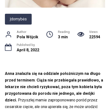
Įdomybės
Author
Reading
Views
Pola Wójcik
3 min
22594
Published by
April 8, 2022
Anna znalazła się na oddziale położniczym na długo
przed terminem
.
Ciąża nie przebiegała prawidłowo, a
lekarze nie chcieli ryzykować, poza tym kobieta była
przygotowana do porodu nie jednego, ale dwójki
dzieci.
Przyszłej mamie zaproponowano poród przez
cesarskie cięcie, ale ona upierała się, że może urodzić