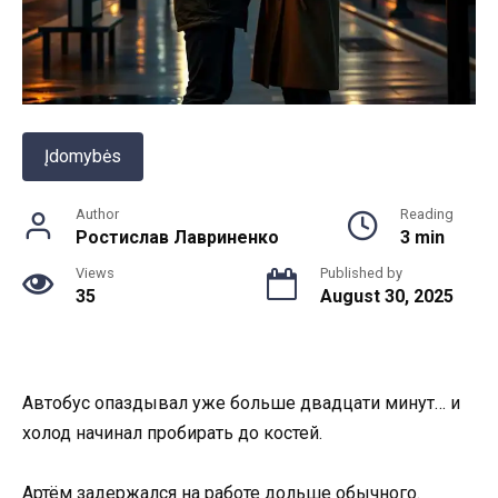
Įdomybės
Author
Reading
Ростислав Лавриненко
3 min
Views
Published by
35
August 30, 2025
Автобус опаздывал уже больше двадцати минут… и
холод начинал пробирать до костей.
Артём задержался на работе дольше обычного.