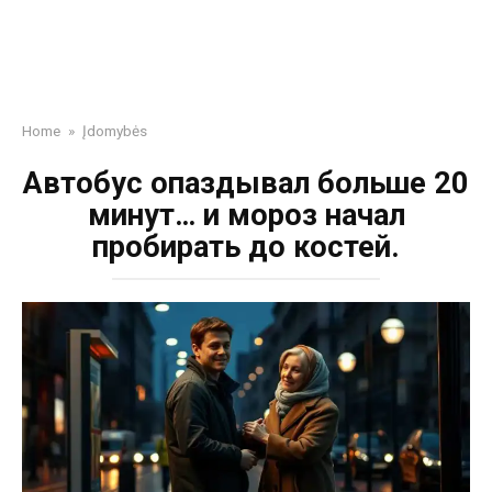
Home
»
Įdomybės
Автобус опаздывал больше 20
минут… и мороз начал
пробирать до костей.