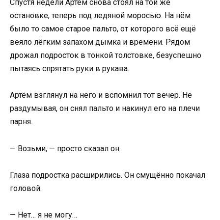
Спустя недели Артём снова стоял на той же
остановке, теперь под ледяной моросью. На нём
было то самое старое пальто, от которого всё ещё
веяло лёгким запахом дымка и времени. Рядом
дрожал подросток в тонкой толстовке, безуспешно
пытаясь спрятать руки в рукава.
Артём взглянул на него и вспомнил тот вечер. Не
раздумывая, он снял пальто и накинул его на плечи
парня.
— Возьми, — просто сказал он.
Глаза подростка расширились. Он смущённо покачал
головой.
— Нет… я не могу…