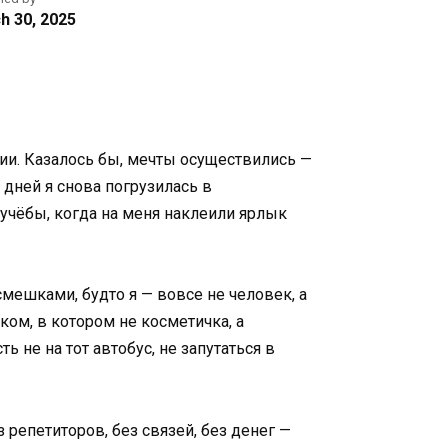
h 30, 2025
нии. Казалось бы, мечты осуществились —
 дней я снова погрузилась в
 учёбы, когда на меня наклеили ярлык
мешками, будто я — вовсе не человек, а
ком, в котором не косметичка, а
 не на тот автобус, не запутаться в
 репетиторов, без связей, без денег —