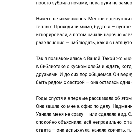
просто зубрила ночами, пока руки не заме
Ничего не изменилось. Местные девушки в
теплых. Проходили мимо, будто я — пустое
игнорировали, а потом начали нарочно «зва
развлечение — наблюдать, как я с натяну
Так я познакомилась с Ваней. Такой же «не
в библиотеке с куском хлеба и ждать, ког
друзьями. И до сих пор общаемся. Он верн
быть рядом с сестрой — она осталась одна с
Годы спустя я впервые рассказала об это
Она зашла ко мне в офис по делу. Надме
Узнала меня не сразу — или сделала вид.
спокойно объяснила: всё неправильно, с т
ответа — она вспыхнула, начала кричать, т