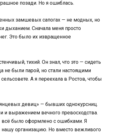
трашное позади. Но я ошиблась.
венных замшевых сапогах — не модных, но
уки дыханием. Сначала меня просто
денег. Это было их извращенное
енчивый, тихий. Он знал, что это — сидеть
а не были парой, но стали настоящими
сельсовете. А я переехала в Ростов, чтобы
«глянцевых девиц» — бывших однокурсниц.
ми и выражением вечного превосходства.
 — всё было оформлено с ошибками. Я
сю нашу организацию. Но вместо вежливого