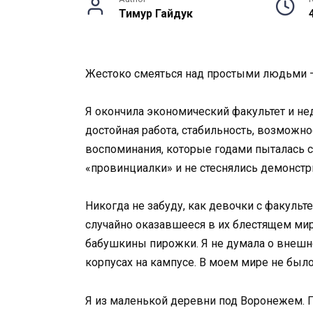
Тимур Гайдук
Жестоко смеяться над простыми людьми —
Я окончила экономический факультет и не
достойная работа, стабильность, возможно
воспоминания, которые годами пыталась ст
«провинциалки» и не стеснялись демонст
Никогда не забуду, как девочки с факульт
случайно оказавшееся в их блестящем мире
бабушкины пирожки. Я не думала о внешнем 
корпусах на кампусе. В моем мире не было
Я из маленькой деревни под Воронежем. Пап