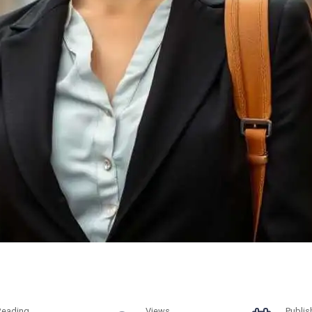
Reading
Views
Publis