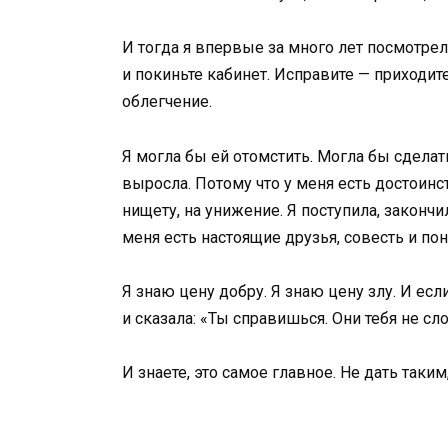
И тогда я впервые за много лет посмотрел
и покиньте кабинет. Исправите — приходит
облегчение.
Я могла бы ей отомстить. Могла бы сделать 
выросла. Потому что у меня есть достоинст
нищету, на унижение. Я поступила, законч
меня есть настоящие друзья, совесть и пон
Я знаю цену добру. Я знаю цену злу. И ес
и сказала: «Ты справишься. Они тебя не с
И знаете, это самое главное. Не дать таким