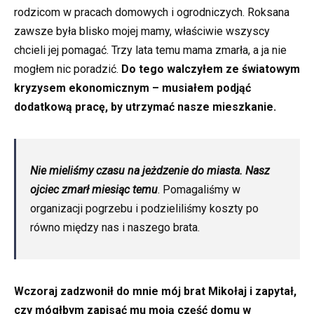
rodzicom w pracach domowych i ogrodniczych. Roksana
zawsze była blisko mojej mamy, właściwie wszyscy
chcieli jej pomagać. Trzy lata temu mama zmarła, a ja nie
mogłem nic poradzić.
Do tego walczyłem ze światowym
kryzysem ekonomicznym – musiałem podjąć
dodatkową pracę, by utrzymać nasze mieszkanie.
Nie mieliśmy czasu na jeżdzenie do miasta. Nasz
ojciec zmarł miesiąc temu
. Pomagaliśmy w
organizacji pogrzebu i podzieliliśmy koszty po
równo między nas i naszego brata.
Wczoraj zadzwonił do mnie mój brat Mikołaj i zapytał,
czy mógłbym zapisać mu moją część domu w