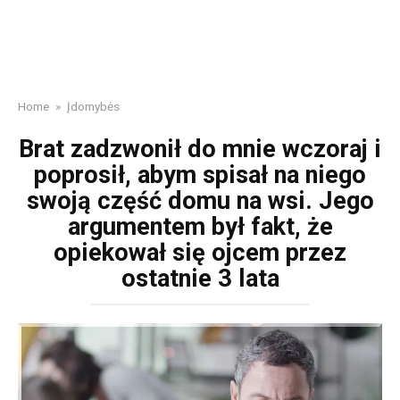
Home
»
Įdomybės
Brat zadzwonił do mnie wczoraj i
poprosił, abym spisał na niego
swoją część domu na wsi. Jego
argumentem był fakt, że
opiekował się ojcem przez
ostatnie 3 lata