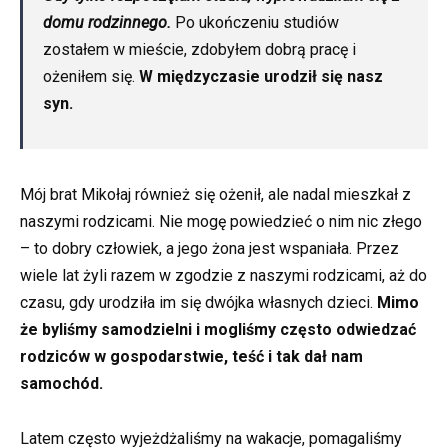
domu rodzinnego.
Po ukończeniu studiów
zostałem w mieście, zdobyłem dobrą pracę i
ożeniłem się.
W międzyczasie urodził się nasz
syn.
Mój brat Mikołaj również się ożenił, ale nadal mieszkał z
naszymi rodzicami. Nie mogę powiedzieć o nim nic złego
– to dobry człowiek, a jego żona jest wspaniała. Przez
wiele lat żyli razem w zgodzie z naszymi rodzicami, aż do
czasu, gdy urodziła im się dwójka własnych dzieci.
Mimo
że byliśmy samodzielni i mogliśmy często odwiedzać
rodziców w gospodarstwie, teść i tak dał nam
samochód.
Latem często wyjeżdżaliśmy na wakacje, pomagaliśmy