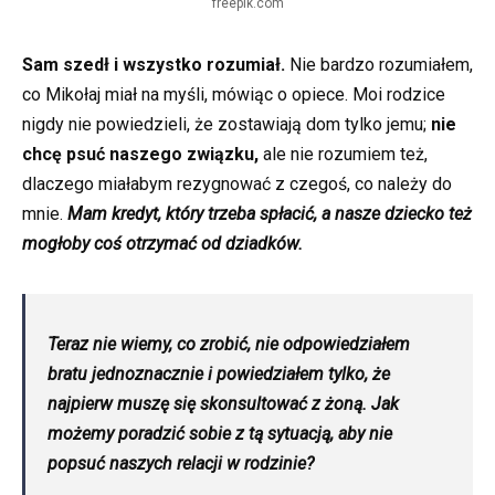
freepik.com
Sam szedł i wszystko rozumiał.
Nie bardzo rozumiałem,
co Mikołaj miał na myśli, mówiąc o opiece. Moi rodzice
nigdy nie powiedzieli, że zostawiają dom tylko jemu;
nie
chcę psuć naszego związku,
ale nie rozumiem też,
dlaczego miałabym rezygnować z czegoś, co należy do
mnie.
Mam kredyt, który trzeba spłacić, a nasze dziecko też
mogłoby coś otrzymać od dziadków.
Teraz nie wiemy, co zrobić, nie odpowiedziałem
bratu jednoznacznie i powiedziałem tylko, że
najpierw muszę się skonsultować z żoną. Jak
możemy poradzić sobie z tą sytuacją, aby nie
popsuć naszych relacji w rodzinie?