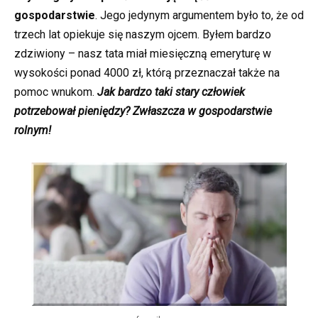
gospodarstwie
. Jego jedynym argumentem było to, że od
trzech lat opiekuje się naszym ojcem. Byłem bardzo
zdziwiony – nasz tata miał miesięczną emeryturę w
wysokości ponad 4000 zł, którą przeznaczał także na
pomoc wnukom.
Jak bardzo taki stary człowiek
potrzebował pieniędzy? Zwłaszcza w gospodarstwie
rolnym!