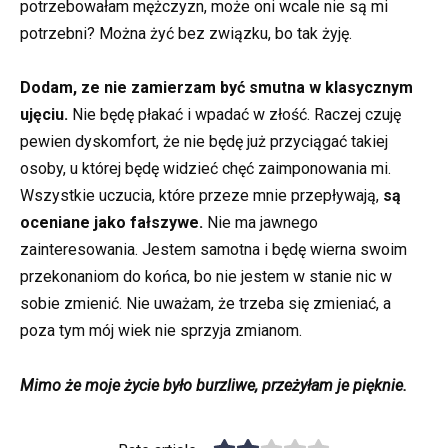
potrzebowałam mężczyzn, może oni wcale nie są mi
potrzebni? Można żyć bez związku, bo tak żyję.
Dodam, ze nie zamierzam być smutna w klasycznym
ujęciu.
Nie będę płakać i wpadać w złość. Raczej czuję
pewien dyskomfort, że nie będę już przyciągać takiej
osoby, u której będę widzieć chęć zaimponowania mi.
Wszystkie uczucia, które przeze mnie przepływają,
są
oceniane jako fałszywe.
Nie ma jawnego
zainteresowania. Jestem samotna i będę wierna swoim
przekonaniom do końca, bo nie jestem w stanie nic w
sobie zmienić. Nie uważam, że trzeba się zmieniać, a
poza tym mój wiek nie sprzyja zmianom.
Mimo że moje życie było burzliwe, przeżyłam je pięknie.