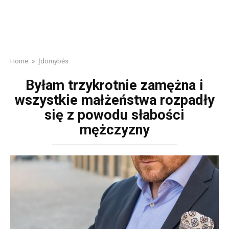
Home
»
Įdomybės
Byłam trzykrotnie zamężna i
wszystkie małżeństwa rozpadły
się z powodu słabości
mężczyzny