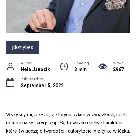
Įdomybės
Author
Reading
Views
Nela Janosik
3 min
2967
Published by
September 5, 2022
Wszyscy mężczyźni, z którymi byłam w związkach, mieli
determinację i kręgosłup. Są to ważne cechy charakteru,
które świadczą o twardości i autorytecie, nie tylko w łóżku.