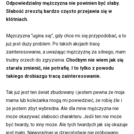
Odpowiedzialny mężczyzna nie powinien być słaby.
Słabość zresztą bardzo często przejawia się w
kłótniach.
Mężczyzna “ugina się”, gdy chce mi się przypodobać, a to
już jest duży problem. Po takich akcjach tracę
zainteresowanie, a uważając mężczyznę za silnego, mam
trudny orzech do zgryzienia.
Choćbym nie wiem jak się
starała zmienić, nie potrafię. I to tylko z powodu
takiego drobiazgu tracę zainteresowanie.
Tak już jest ten świat zbudowany i jestem pewna że moja
mama lub koleżanka mogą mi powiedzieć, że robię źle i
że jestem zbyt wybredna. Ale dla mnie mężczyzna nie
może okazywać słabości charakteru. Jeśli ten nie może
być twardy, to inny może. Ale tych twardych jak się okazuje
jest mało. Najwyraźniej w dzieciństwie nie próbowano