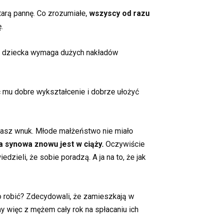
arą pannę. Co zrozumiałe,
wszyscy od razu
.
ie dziecka wymaga dużych nakładów
ć mu dobre wykształcenie i dobrze ułożyć
ł nasz wnuk. Młode małżeństwo nie miało
a synowa znowu jest w ciąży.
Oczywiście
dzieli, że sobie poradzą. A ja na to, że jak
Co robić? Zdecydowali, że zamieszkają w
 więc z mężem cały rok na spłacaniu ich