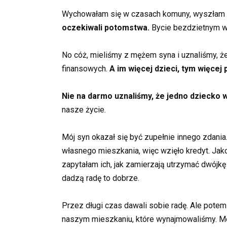
Wychowałam się w czasach komuny, wyszłam z
oczekiwali potomstwa.
Bycie bezdzietnym w 
No cóż, mieliśmy z mężem syna i uznaliśmy, 
finansowych.
A im więcej dzieci, tym więcej 
Nie na darmo uznaliśmy, że jedno dziecko 
nasze życie.
Mój syn okazał się być zupełnie innego zdania
własnego mieszkania, więc wzięło kredyt. Jak
zapytałam ich, jak zamierzają utrzymać dwójkę d
dadzą radę to dobrze.
Przez długi czas dawali sobie radę. Ale potem
naszym mieszkaniu, które wynajmowaliśmy. Mój