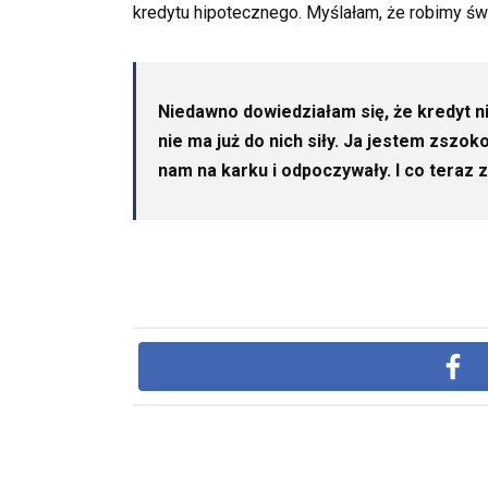
kredytu hipotecznego. Myślałam, że robimy ś
Niedawno dowiedziałam się, że kredyt ni
nie ma już do nich siły. Ja jestem zszo
nam na karku i odpoczywały. I co teraz 