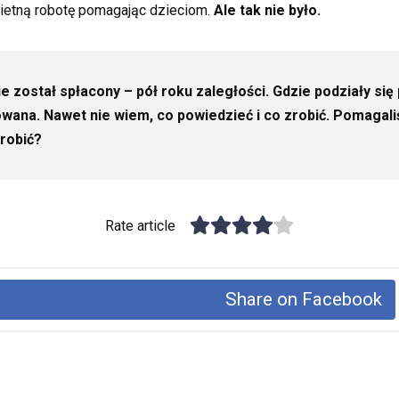
wietną robotę pomagając dzieciom.
Ale tak nie było.
e został spłacony – pół roku zaległości. Gdzie podziały się
kowana. Nawet nie wiem, co powiedzieć i co zrobić. Pomagali
zrobić?
Rate article
Share on Facebook