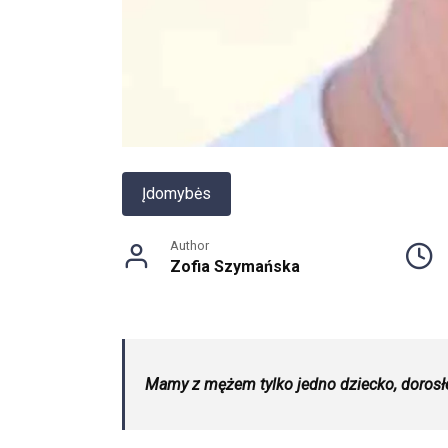
Įdomybės
Author
Zofia Szymańska
Mamy z mężem tylko jedno dziecko, dorosłe