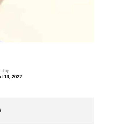
ed by
t 13, 2022
.