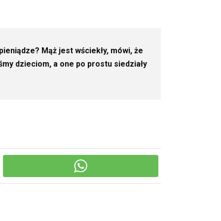
 pieniądze? Mąż jest wściekły, mówi, że
śmy dzieciom, a one po prostu siedziały