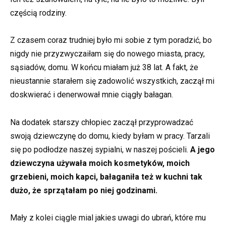
częścią rodziny.
Z czasem coraz trudniej było mi sobie z tym poradzić, bo
nigdy nie przyzwyczaiłam się do nowego miasta, pracy,
sąsiadów, domu. W końcu miałam już 38 lat. A fakt, że
nieustannie starałem się zadowolić wszystkich, zaczął mi
doskwierać i denerwował mnie ciągły bałagan.
Na dodatek starszy chłopiec zaczął przyprowadzać
swoją dziewczynę do domu, kiedy byłam w pracy. Tarzali
się po podłodze naszej sypialni, w naszej pościeli.
A jego
dziewczyna używała moich kosmetyków, moich
grzebieni, moich kapci, bałaganiła też w kuchni tak
dużo, że sprzątałam po niej godzinami.
Mały z kolei ciągle mial jakies uwagi do ubrań, które mu