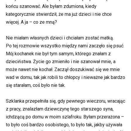
końcu szanować. Ale byłam zdumiona, kiedy
kategorycznie stwierdził, że ma już dzieci i nie chce
więcej. A ja – co ze mną?
Nie miałam własnych dzieci i chciałam zostać matką.
Po tej rozmowie wszystko między nami zaczęło się psuć.
Mój kochanek nie był tym samym, którego znałam z
dzieciństwa. Życie go zmieniło i nie szanował mnie, a
może nawet nie kochał. Zaczął doszukiwać się we mnie
wad w domu, tak jak robili to chłopcy i nieważne jak bardzo
się starałam, coś było nie tak.
Szklanka przepełniła się, gdy pewnego wieczoru, wracając
z pracy, znalazłam dziewczynę tego starszego syna,
ichdzącą po domu w moim szlafroku. Byłam przerażona –
to było coś bardzo osobistego, to było tak, jakby używała