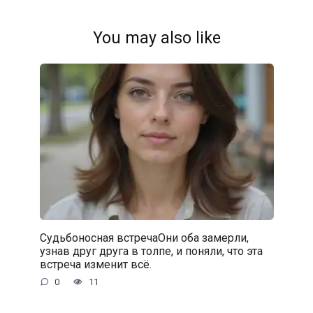
You may also like
Судьбоносная встречаОни оба замерли,
узнав друг друга в толпе, и поняли, что эта
встреча изменит всё.
0
11