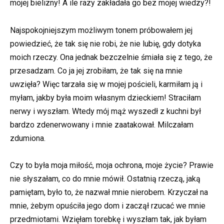
mojej bielizny! A ile razy zakładała go bez mojej wiedzy?!
Najspokojniejszym możliwym tonem próbowałem jej
powiedzieć, że tak się nie robi, że nie lubię, gdy dotyka
moich rzeczy. Ona jednak bezczelnie śmiała się z tego, że
przesadzam. Co ja jej zrobiłam, że tak się na mnie
uwzięła? Więc tarzała się w mojej pościeli, karmiłam ją i
myłam, jakby była moim własnym dzieckiem! Straciłam
nerwy i wyszłam. Wtedy mój mąż wyszedł z kuchni był
bardzo zdenerwowany i mnie zaatakował. Milczałam
zdumiona.
Czy to była moja miłość, moja ochrona, moje życie? Prawie
nie słyszałam, co do mnie mówił. Ostatnią rzeczą, jaką
pamiętam, było to, że nazwał mnie nierobem. Krzyczał na
mnie, żebym opuściła jego dom i zaczął rzucać we mnie
przedmiotami. Wzięłam torebkę i wyszłam tak, jak byłam