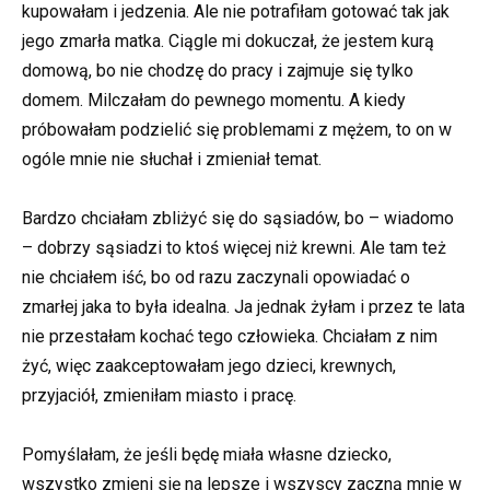
kupowałam i jedzenia. Ale nie potrafiłam gotować tak jak
jego zmarła matka. Ciągle mi dokuczał, że jestem kurą
domową, bo nie chodzę do pracy i zajmuje się tylko
domem. Milczałam do pewnego momentu. A kiedy
próbowałam podzielić się problemami z mężem, to on w
ogóle mnie nie słuchał i zmieniał temat.
Bardzo chciałam zbliżyć się do sąsiadów, bo – wiadomo
– dobrzy sąsiadzi to ktoś więcej niż krewni. Ale tam też
nie chciałem iść, bo od razu zaczynali opowiadać o
zmarłej jaka to była idealna. Ja jednak żyłam i przez te lata
nie przestałam kochać tego człowieka. Chciałam z nim
żyć, więc zaakceptowałam jego dzieci, krewnych,
przyjaciół, zmieniłam miasto i pracę.
Pomyślałam, że jeśli będę miała własne dziecko,
wszystko zmieni się na lepsze i wszyscy zaczną mnie w