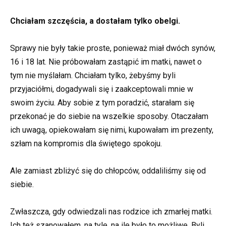
Chciałam szczęścia, a dostałam tylko obelgi.
Sprawy nie były takie proste, ponieważ miał dwóch synów,
16 i 18 lat. Nie próbowałam zastąpić im matki, nawet o
tym nie myślałam. Chciałam tylko, żebyśmy byli
przyjaciółmi, dogadywali się i zaakceptowali mnie w
swoim życiu. Aby sobie z tym poradzić, starałam się
przekonać je do siebie na wszelkie sposoby. Otaczałam
ich uwagą, opiekowałam się nimi, kupowałam im prezenty,
szłam na kompromis dla świętego spokoju.
Ale zamiast zbliżyć się do chłopców, oddaliliśmy się od
siebie.
Zwłaszcza, gdy odwiedzali nas rodzice ich zmarłej matki.
Ich też szanowałem, na tyle, na ile było to możliwe. Byli