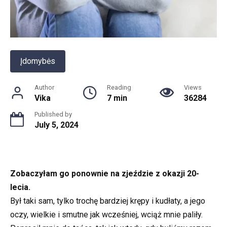
Įdomybės
Author
Reading
Views
Vika
7 min
36284
Published by
July 5, 2024
Zobaczyłam go ponownie na zjeździe z okazji 20-
lecia.
Był taki sam, tylko trochę bardziej krępy i kudłaty, a jego
oczy, wielkie i smutne jak wcześniej, wciąż mnie paliły.