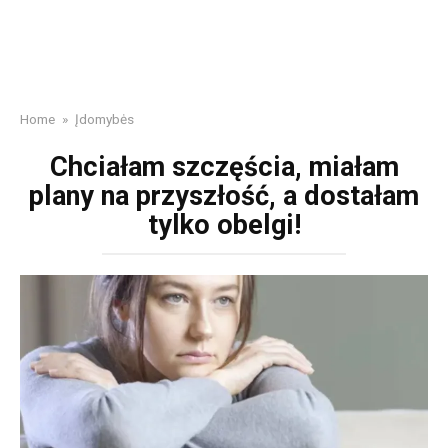
Home
»
Įdomybės
Chciałam szczęścia, miałam
plany na przyszłość, a dostałam
tylko obelgi!