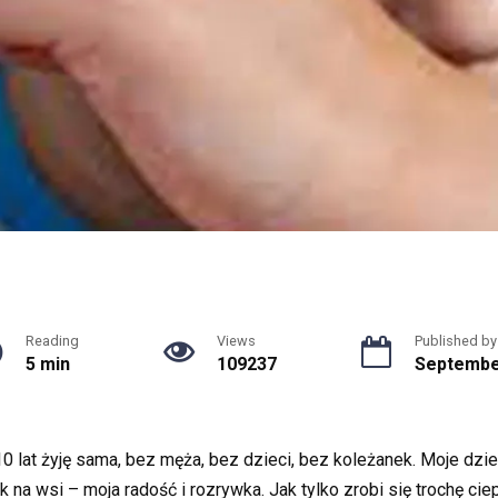
Reading
Views
Published by
5 min
109237
Septembe
0 lat żyję sama, bez męża, bez dzieci, bez koleżanek. Moje dzi
 na wsi – moja radość i rozrywka. Jak tylko zrobi się trochę cie