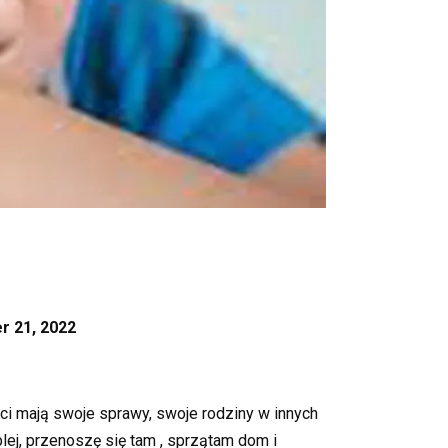
r 21, 2022
eci mają swoje sprawy, swoje rodziny w innych
plej, przenoszę się tam , sprzątam dom i