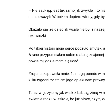
– Nie szukają, jest tak samo jak zwykle. I to 
nie zauważyli. Wróciłem dopiero wtedy, gdy by
Okazało się, że dzieciak wcale nie był z nasze
rękawiczki.
Po takiej historii moje serce poczuło smutek,
A rano przypomniałam sobie o starej znajomej, 
powie mi, gdzie mam się udać.
Znajoma zapewniła mnie, że mogą pomóc w mojej
kilku tygodni zostałam jego opiekunem prawnym
Teraz więc żyjemy jak wnuk z babcią, zimą w m
świetnie radził w szkole, bo już pisze, czyta, d