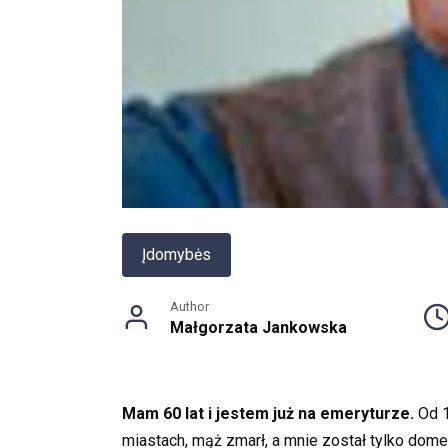
Įdomybės
Author
Małgorzata Jankowska
Mam 60 lat i jestem już na emeryturze.
Od 1
miastach, mąż zmarł, a mnie został tylko domek