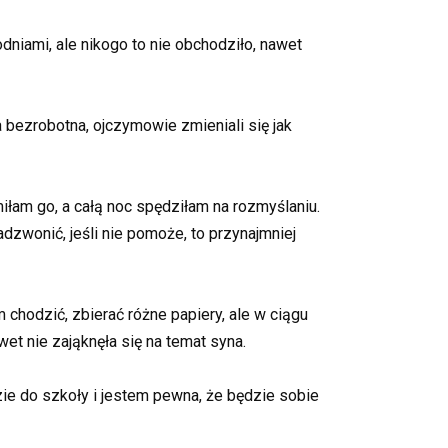
odniami, ale nikogo to nie obchodziło, nawet
a bezrobotna, ojczymowie zmieniali się jak
iłam go, a całą noc spędziłam na rozmyślaniu.
dzwonić, jeśli nie pomoże, to przynajmniej
chodzić, zbierać różne papiery, ale w ciągu
et nie zająknęła się na temat syna.
zie do szkoły i jestem pewna, że będzie sobie