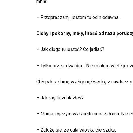
mnie:
– Przepraszam, jestem tu od niedawna…
Cichy i pokorny, mały, litość od razu porusz
– Jak długo tu jesteś? Co jadłaś?
– Tylko przez dwa dni… Nie miałem wiele jedz
Chłopak z dumą wyciągnął wędkę z nawleczoną
– Jak się tu znalazłeś?
– Mama i ojczym wyrzucili mnie z domu. Nie c
– Założę się, że cała wioska cię szuka.