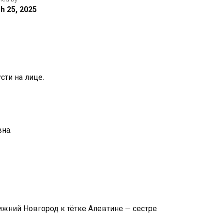
h 25, 2025
сти на лице.
на.
ижний Новгород к тётке Алевтине — сестре