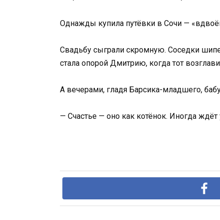
Однажды купила путёвки в Сочи — «вдвоём
Свадьбу сыграли скромную. Соседки шипел
стала опорой Дмитрию, когда тот возглав
А вечерами, гладя Барсика-младшего, баб
— Счастье — оно как котёнок. Иногда ждёт 