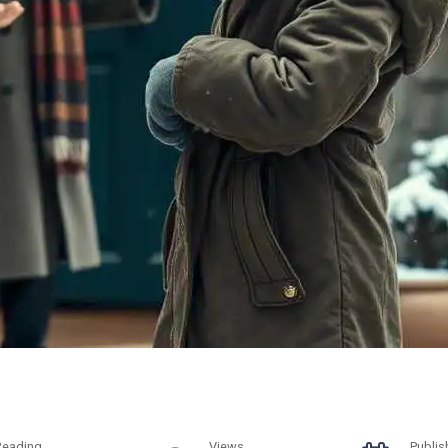
Reading
Views
Publis