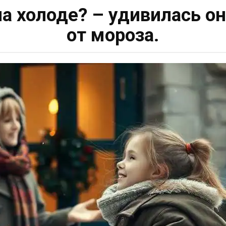
на холоде? – удивилась о
от мороза.