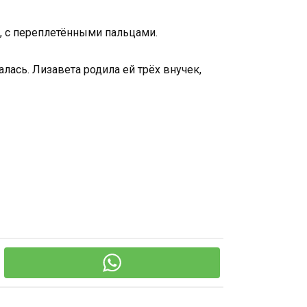
, с переплетёнными пальцами.
ась. Лизавета родила ей трёх внучек,