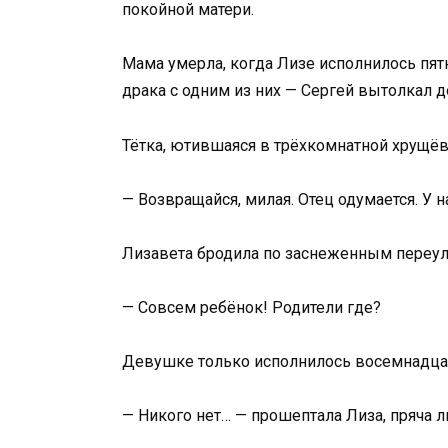
покойной матери.
Мама умерла, когда Лизе исполнилось пят
драка с одним из них — Сергей вытолкал до
Тётка, ютившаяся в трёхкомнатной хрущёв
— Возвращайся, милая. Отец одумается. У н
Лизавета бродила по заснеженным переулк
— Совсем ребёнок! Родители где?
Девушке только исполнилось восемнадцать
— Никого нет… — прошептала Лиза, пряча л