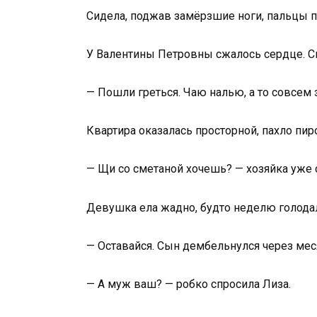
Сидела, поджав замёрзшие ноги, пальцы п
У Валентины Петровны сжалось сердце. Сы
— Пошли греться. Чаю налью, а то совсем 
Квартира оказалась просторной, пахло пир
— Щи со сметаной хочешь? — хозяйка уже 
Девушка ела жадно, будто неделю голодала
— Оставайся. Сын дембельнулся через меся
— А муж ваш? — робко спросила Лиза.