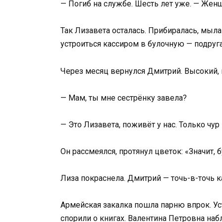
— Погиб на службе. Шесть лет уже. — Жен
Так Лизавета осталась. Прибиралась, мыла
устроиться кассиром в булочную — подруга
Через месяц вернулся Дмитрий. Высокий, в
— Мам, ты мне сестрёнку завела?
— Это Лизавета, поживёт у нас. Только чур
Он рассмеялся, протянул цветок: «Значит,
Лиза покраснела. Дмитрий — точь-в-точь ка
Армейская закалка пошла парню впрок. Ус
спорили о книгах. Валентина Петровна наб