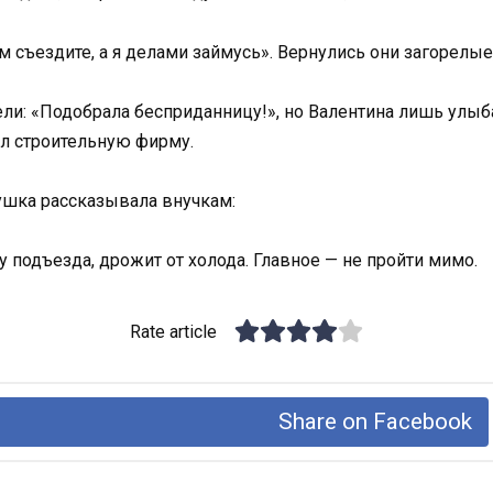
 съездите, а я делами займусь». Вернулись они загорелые
и: «Подобрала бесприданницу!», но Валентина лишь улыбал
ил строительную фирму.
ушка рассказывала внучкам:
у подъезда, дрожит от холода. Главное — не пройти мимо.
Rate article
Share on Facebook