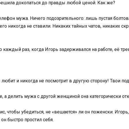
 и решила докопаться до правды любой ценой. Как же?
елефон мужа. Ничего подозрительного: лишь пустая болтовн
его никогда не ставили. Никаких тайных чатов, никаких скр
но каждый раз, когда Игорь задерживался на работе, её тре
любит и никогда не посмотрит в другую сторону! Твои под
е, а делить мужа с другой женщиной она категорически от
, чтобы убедиться, не «вешается» ли он поженски. Игорь,
он быстро простил себя.