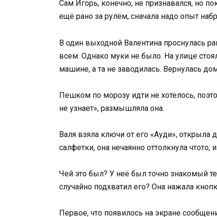
Сам Игорь, конечно, не признавался, но п
ещё рано за рулём, сначала надо опыт набр
В один выходной Валентина проснулась р
всем. Однако муки не было. На улице стоя
машине, а та не заводилась. Вернулась до
Пешком по морозу идти не хотелось, поэт
не узнает», размышляла она.
Валя взяла ключи от его «Ауди», открыла д
салфетки, она нечаянно оттолкнула чтото, и
Чей это был? У неё был точно знакомый т
случайно подхватил его? Она нажала кноп
Первое, что появилось на экране сообщени