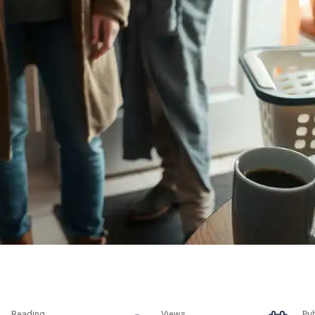
Reading
Views
Pu