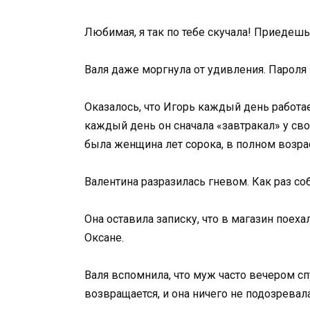
Любимая, я так по тебе скучала! Приедешь
Валя даже моргнула от удивления. Пароля 
Оказалось, что Игорь каждый день работает
каждый день он сначала «завтракал» у сво
была женщина лет сорока, в полном возраст
Валентина разразилась гневом. Как раз с
Она оставила записку, что в магазин поех
Оксане.
Валя вспомнила, что муж часто вечером сп
возвращается, и она ничего не подозревала