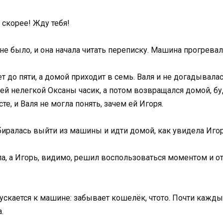
 скорее! Жду тебя!
не было, и она начала читать переписку. Машина прогревал
 до пяти, а домой приходит в семь. Валя и не догадывалас
ей нелегкой Оксаны часик, а потом возвращался домой, бу
е, и Валя не могла понять, зачем ей Игоря.
обиралась выйти из машины и идти домой, как увидела Иго
ала, а Игорь, видимо, решил воспользоваться моментом и 
ускается к машине: забывает кошелёк, чтото. Почти кажды
.