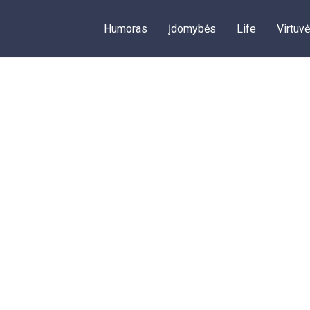
Humoras
Įdomybės
Life
Virtuvė