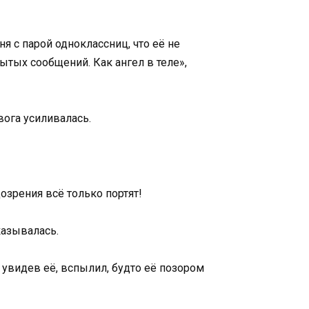
я с парой одноклассниц, что её не
ытых сообщений. Как ангел в теле»,
вога усиливалась.
озрения всё только портят!
казывалась.
 увидев её, вспылил, будто её позором