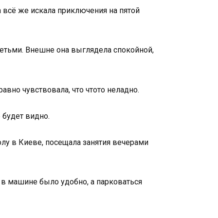
а всё же искала приключения на пятой
детьми. Внешне она выглядела спокойной,
равно чувствовала, что чтото неладно.
 будет видно.
олу в Киеве, посещала занятия вечерами
й в машине было удобно, а парковаться