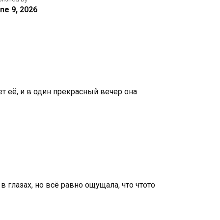
ne 9, 2026
т её, и в один прекрасный вечер она
в глазах, но всё равно ощущала, что чтото