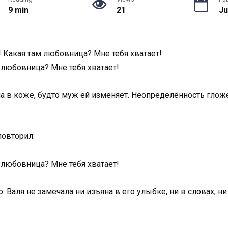
9 min
21
Ju
! Какая там любовница? Мне тебя хватает!
 любовница? Мне тебя хватает!
ла в коже, будто муж ей изменяет. Неопределённость гложе
повторил:
 любовница? Мне тебя хватает!
 Валя не замечала ни изъяна в его улыбке, ни в словах, ни 