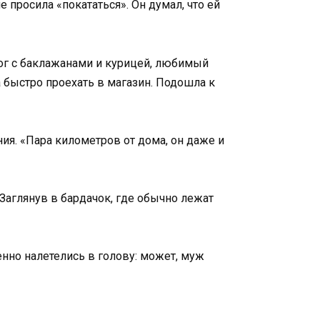
 просила «покататься». Он думал, что ей
ог с баклажанами и курицей, любимый
а быстро проехать в магазин. Подошла к
ия. «Пара километров от дома, он даже и
 Заглянув в бардачок, где обычно лежат
енно налетелись в голову: может, муж