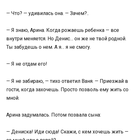
— Что? — удивилась она. — Зачем?..
— Я знаю, Арина. Когда рожаешь ребенка — все
внутри меняется. Но Денис… он же не твой родной.
Ты забудешь о нем. А я… я не смогу.
— Я не отдам его!
— Я не забираю, — тихо ответил Ваня. — Приезжай в
гости, когда захочешь. Просто позволь ему жить со
мной.
Арина задумалась. Потом позвала сына:
— Дениска! Иди сюда! Скажи, с кем хочешь жить —