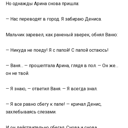
Но однажды Арина снова пришла:
— Нас переводят в город. Я забираю Дениса.
Мальчик заревел, как раненый зверек, обнял Ваню:
— Никуда не поеду! Я с папой! С папой остаюсь!
— Ваня… — прошептала Арина, глядя в пол. — Он же…
он не твой.
— Я знаю, — ответил Ваня. — Я всегда знал.
— Я все равно сбегу к папе! — кричал Денис,
захлебываясь слезами.
И он действительно сбегал. Снова и снова.