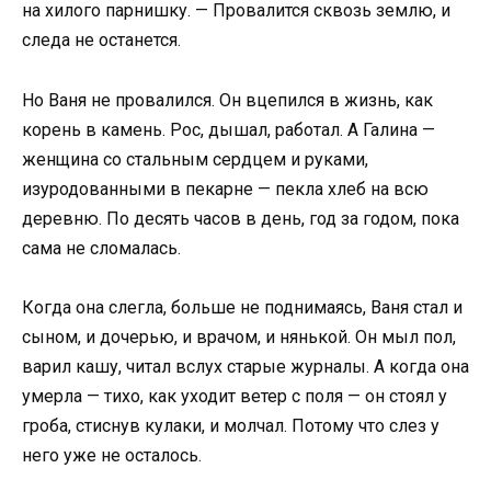
на хилого парнишку. — Провалится сквозь землю, и
следа не останется.
Но Ваня не провалился. Он вцепился в жизнь, как
корень в камень. Рос, дышал, работал. А Галина —
женщина со стальным сердцем и руками,
изуродованными в пекарне — пекла хлеб на всю
деревню. По десять часов в день, год за годом, пока
сама не сломалась.
Когда она слегла, больше не поднимаясь, Ваня стал и
сыном, и дочерью, и врачом, и нянькой. Он мыл пол,
варил кашу, читал вслух старые журналы. А когда она
умерла — тихо, как уходит ветер с поля — он стоял у
гроба, стиснув кулаки, и молчал. Потому что слез у
него уже не осталось.