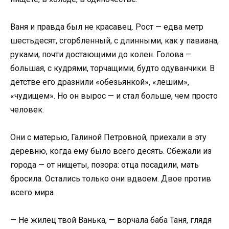
Ваня и правда был не красавец. Рост — едва метр
шестьдесят, сгорбленный, с длинными, как у павиана,
руками, почти достающими до колен. Голова —
большая, с кудрями, торчащими, будто одуванчики. В
детстве его дразнили «обезьянкой», «лешим»,
«чудищем». Но он вырос — и стал больше, чем просто
человек.
Они с матерью, Галиной Петровной, приехали в эту
деревню, когда ему было всего десять. Сбежали из
города — от нищеты, позора: отца посадили, мать
бросила. Остались только они вдвоем. Двое против
всего мира.
— Не жилец твой Ванька, — ворчала баба Таня, глядя