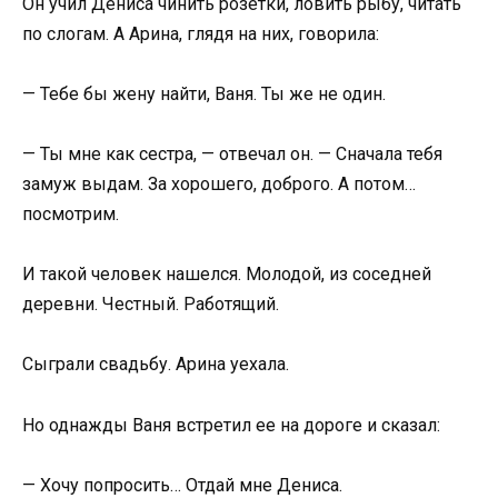
Он учил Дениса чинить розетки, ловить рыбу, читать
по слогам. А Арина, глядя на них, говорила:
— Тебе бы жену найти, Ваня. Ты же не один.
— Ты мне как сестра, — отвечал он. — Сначала тебя
замуж выдам. За хорошего, доброго. А потом…
посмотрим.
И такой человек нашелся. Молодой, из соседней
деревни. Честный. Работящий.
Сыграли свадьбу. Арина уехала.
Но однажды Ваня встретил ее на дороге и сказал:
— Хочу попросить… Отдай мне Дениса.