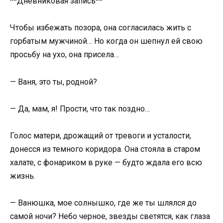
**Дневниковая запись**
Чтобы избежать позора, она согласилась жить с
горбатым мужчиной… Но когда он шепнул ей свою
просьбу на ухо, она присела…
— Ваня, это ты, родной?
— Да, мам, я! Прости, что так поздно…
Голос матери, дрожащий от тревоги и усталости,
донесся из темного коридора. Она стояла в старом
халате, с фонариком в руке — будто ждала его всю
жизнь.
— Ванюшка, мое солнышко, где же ты шлялся до
самой ночи? Небо черное, звезды светятся, как глаза