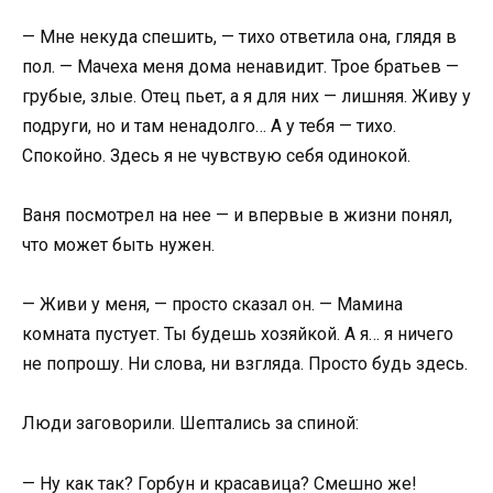
— Мне некуда спешить, — тихо ответила она, глядя в
пол. — Мачеха меня дома ненавидит. Трое братьев —
грубые, злые. Отец пьет, а я для них — лишняя. Живу у
подруги, но и там ненадолго… А у тебя — тихо.
Спокойно. Здесь я не чувствую себя одинокой.
Ваня посмотрел на нее — и впервые в жизни понял,
что может быть нужен.
— Живи у меня, — просто сказал он. — Мамина
комната пустует. Ты будешь хозяйкой. А я… я ничего
не попрошу. Ни слова, ни взгляда. Просто будь здесь.
Люди заговорили. Шептались за спиной:
— Ну как так? Горбун и красавица? Смешно же!