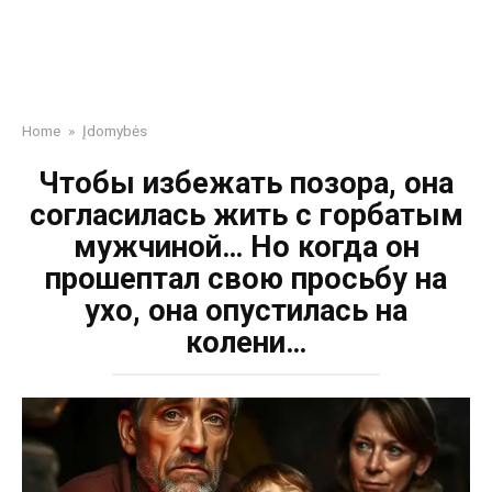
Home
»
Įdomybės
Чтобы избежать позора, она
согласилась жить с горбатым
мужчиной… Но когда он
прошептал свою просьбу на
ухо, она опустилась на
колени…