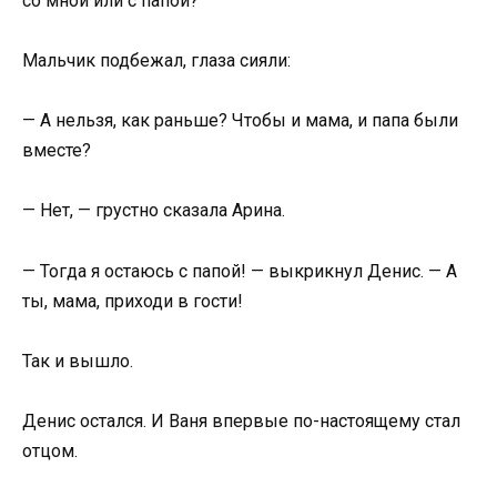
со мной или с папой?
Мальчик подбежал, глаза сияли:
— А нельзя, как раньше? Чтобы и мама, и папа были
вместе?
— Нет, — грустно сказала Арина.
— Тогда я остаюсь с папой! — выкрикнул Денис. — А
ты, мама, приходи в гости!
Так и вышло.
Денис остался. И Ваня впервые по-настоящему стал
отцом.