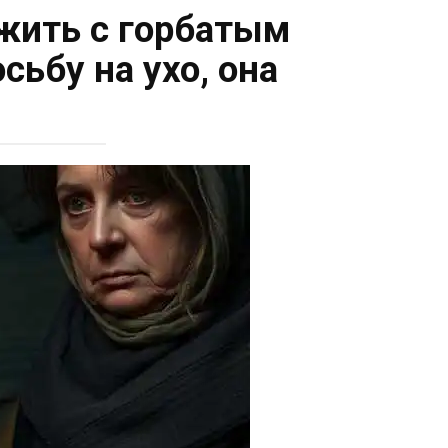
 жить с горбатым
ьбу на ухо, она