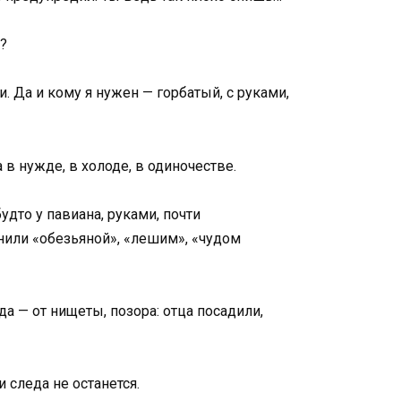
?
и. Да и кому я нужен — горбатый, с руками,
а в нужде, в холоде, в одиночестве.
удто у павиана, руками, почти
знили «обезьяной», «лешим», «чудом
а — от нищеты, позора: отца посадили,
 следа не останется.