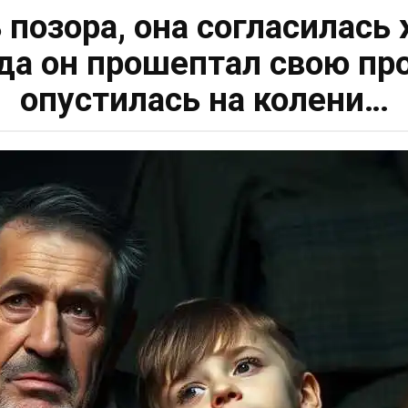
позора, она согласилась
а он прошептал свою прос
опустилась на колени…