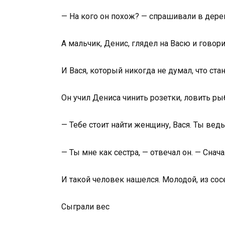
— На кого он похож? — спрашивали в дерев
А мальчик, Денис, глядел на Васю и говори
И Вася, который никогда не думал, что ста
Он учил Дениса чинить розетки, ловить рыбу
— Тебе стоит найти женщину, Вася. Ты ведь
— Ты мне как сестра, — отвечал он. — Сна
И такой человек нашелся. Молодой, из со
Сыграли вес