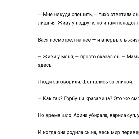
— Мне некуда спешить, — тихо ответила она
лишняя. Живу у подруги, но и там ненадолго
Вася посмотрел на нее — и впервые в жизн
— Живи у меня, — просто сказал он. — Мами
здесь.
Люди заговорили. Шептались за спиной:
— Как так? Горбун и красавица? Это же с
Но время шло. Арина убирала, варила суп, у
И когда она родила сына, весь мир переве