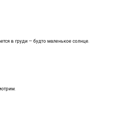
кается в груди — будто маленькое солнце.
мотрим.