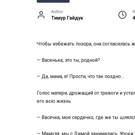
Author
R
Тимур Гайдук
Чтобы избежать позора, она согласилась 
— Васенька, это ты, родной?
— Да, мама, я! Прости, что так поздно…
Голос матери, дрожащий от тревоги и устал
его всю жизнь.
— Васечка, мое сердечко, где же ты шлялс
— Мамуля, мы с Димой занимались. Уроки, 