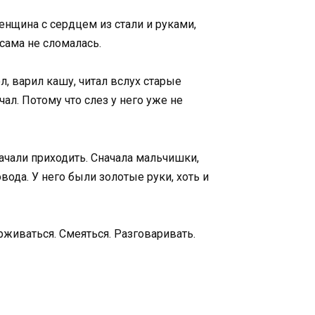
женщина с сердцем из стали и руками,
сама не сломалась.
л, варил кашу, читал вслух старые
чал. Потому что слез у него уже не
ачали приходить. Сначала мальчишки,
вода. У него были золотые руки, хоть и
рживаться. Смеяться. Разговаривать.