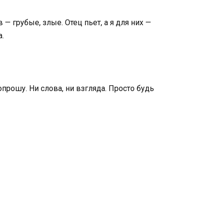
— грубые, злые. Отец пьет, а я для них —
а.
опрошу. Ни слова, ни взгляда. Просто будь