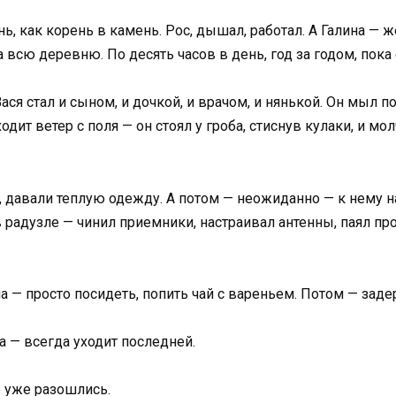
ь, как корень в камень. Рос, дышал, работал. А Галина — 
всю деревню. По десять часов в день, год за годом, пока 
ася стал и сыном, и дочкой, и врачом, и нянькой. Он мыл по
одит ветер с поля — он стоял у гроба, стиснув кулаки, и мол
, давали теплую одежду. А потом — неожиданно — к нему н
 радузле — чинил приемники, настраивал антенны, паял про
 — просто посидеть, попить чай с вареньем. Потом — заде
а — всегда уходит последней.
е уже разошлись.