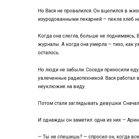
Но Вася не провалился. Он вцепился в жизн
изуродованными пекарней — пекла хлеб на 
Когда она слегла, больше не поднимаясь, В
журналы. А когда она умерла — тихо, как ух
осталось.
Но люди не забыли. Соседи приносили еду
увлеченные радиотехникой. Вася работал в
неуклюжие на виду.
Потом стали заглядывать девушки. Сначала
И однажды он заметил: одна из них — Арин
— Ты не спешишь? — спросил он, когда вс