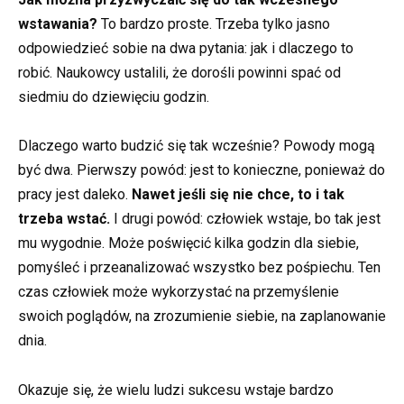
wstawania?
To bardzo proste. Trzeba tylko jasno
odpowiedzieć sobie na dwa pytania: jak i dlaczego to
robić. Naukowcy ustalili, że dorośli powinni spać od
siedmiu do dziewięciu godzin.
Dlaczego warto budzić się tak wcześnie? Powody mogą
być dwa. Pierwszy powód: jest to konieczne, ponieważ do
pracy jest daleko.
Nawet jeśli się nie chce, to i tak
trzeba wstać.
I drugi powód: człowiek wstaje, bo tak jest
mu wygodnie. Może poświęcić kilka godzin dla siebie,
pomyśleć i przeanalizować wszystko bez pośpiechu. Ten
czas człowiek może wykorzystać na przemyślenie
swoich poglądów, na zrozumienie siebie, na zaplanowanie
dnia.
Okazuje się, że wielu ludzi sukcesu wstaje bardzo