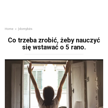
Home
»
Įdomybės
Co trzeba zrobić, żeby nauczyć
się wstawać o 5 rano.