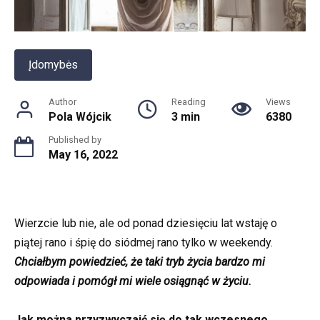
Įdomybės
Author
Reading
Views
Pola Wójcik
3 min
6380
Published by
May 16, 2022
Wierzcie lub nie, ale od ponad dziesięciu lat wstaję o
piątej rano i śpię do siódmej rano tylko w weekendy.
Chciałbym powiedzieć, że taki tryb życia bardzo mi
odpowiada i pomógł mi wiele osiągnąć w życiu.
Jak można przyzwyczaić się do tak wczesnego