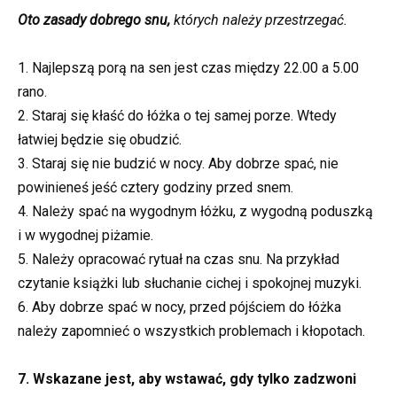
Oto zasady dobrego snu,
których należy przestrzegać.
1. Najlepszą porą na sen jest czas między 22.00 a 5.00
rano.
2. Staraj się kłaść do łóżka o tej samej porze. Wtedy
łatwiej będzie się obudzić.
3. Staraj się nie budzić w nocy. Aby dobrze spać, nie
powinieneś jeść cztery godziny przed snem.
4. Należy spać na wygodnym łóżku, z wygodną poduszką
i w wygodnej piżamie.
5. Należy opracować rytuał na czas snu. Na przykład
czytanie książki lub słuchanie cichej i spokojnej muzyki.
6. Aby dobrze spać w nocy, przed pójściem do łóżka
należy zapomnieć o wszystkich problemach i kłopotach.
7. Wskazane jest, aby wstawać, gdy tylko zadzwoni