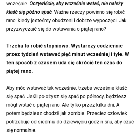
wcześnie.
Oczywiście, aby wcześnie wstać, nie należy
kłaść się późno spać
.
Ważne rzeczy powinno się robić
rano: kiedy jesteśmy obudzeni i dobrze wypoczęci. Jak
przyzwyczaić się do wstawania o piątej rano?
Trzeba to robić stopniowo. Wystarczy codziennie
przez tydzień wstawać pięć minut wcześniej i tyle. W
ten sposób z czasem uda się skrócić ten czas do
piątej rano.
Aby móc wstawać tak wcześnie, trzeba wcześnie kłaść
się spać. Jeśli położysz się spać po północy, będziesz
mógł wstać o piątej rano. Ale tylko przez kilka dni. A
potem będziesz chodził jak zombie. Przecież człowiek
potrzebuje od siedmiu do dziewięciu godzin snu, aby czuć
się normalnie.