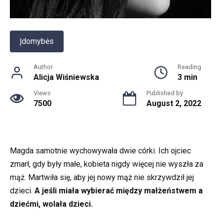
Įdomybės
Author
Reading
Alicja Wiśniewska
3 min
Views
Published by
7500
August 2, 2022
Magda samotnie wychowywała dwie córki. Ich ojciec
zmarł, gdy były małe, kobieta nigdy więcej nie wyszła za
mąż. Martwiła się, aby jej nowy mąż nie skrzywdził jej
dzieci.
A jeśli miała wybierać między małżeństwem a
dziećmi, wolała dzieci.