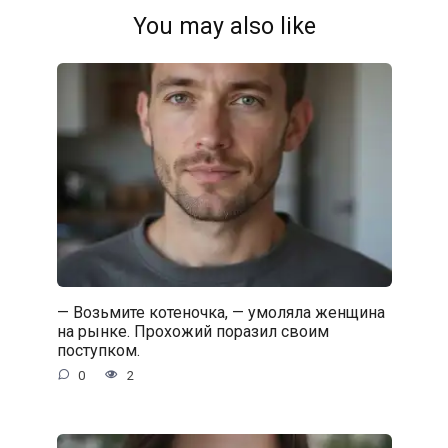
You may also like
— Возьмите котеночка, — умоляла женщина
на рынке. Прохожий поразил своим
поступком.
0
2