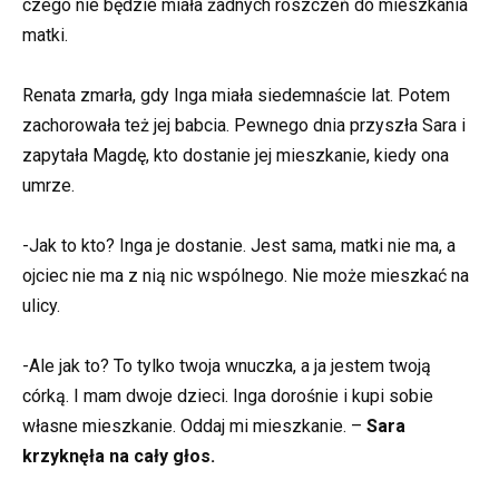
czego nie będzie miała żadnych roszczeń do mieszkania
matki.
Renata zmarła, gdy Inga miała siedemnaście lat. Potem
zachorowała też jej babcia. Pewnego dnia przyszła Sara i
zapytała Magdę, kto dostanie jej mieszkanie, kiedy ona
umrze.
-Jak to kto? Inga je dostanie. Jest sama, matki nie ma, a
ojciec nie ma z nią nic wspólnego. Nie może mieszkać na
ulicy.
-Ale jak to? To tylko twoja wnuczka, a ja jestem twoją
córką. I mam dwoje dzieci. Inga dorośnie i kupi sobie
własne mieszkanie. Oddaj mi mieszkanie. –
Sara
krzyknęła na cały głos.