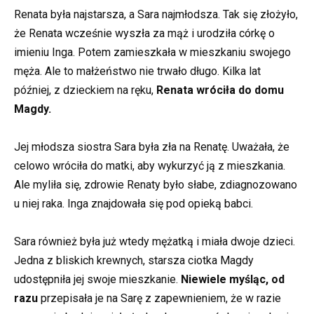
Renata była najstarsza, a Sara najmłodsza. Tak się złożyło,
że Renata wcześnie wyszła za mąż i urodziła córkę o
imieniu Inga. Potem zamieszkała w mieszkaniu swojego
męża. Ale to małżeństwo nie trwało długo. Kilka lat
później, z dzieckiem na ręku,
Renata wróciła do domu
Magdy.
Jej młodsza siostra Sara była zła na Renatę. Uważała, że
celowo wróciła do matki, aby wykurzyć ją z mieszkania.
Ale myliła się, zdrowie Renaty było słabe, zdiagnozowano
u niej raka. Inga znajdowała się pod opieką babci.
Sara również była już wtedy mężatką i miała dwoje dzieci.
Jedna z bliskich krewnych, starsza ciotka Magdy
udostępniła jej swoje mieszkanie.
Niewiele myśląc, od
razu
przepisała je na Sarę z zapewnieniem, że w razie