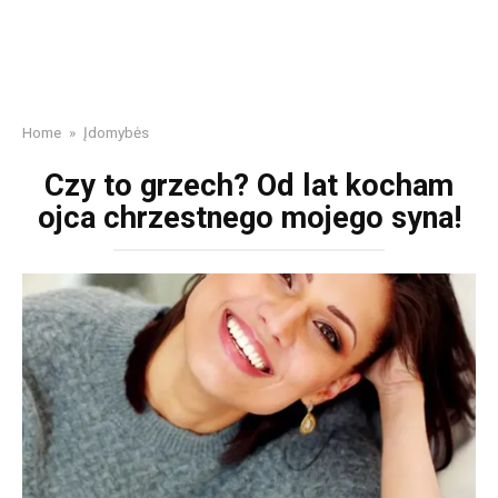
Home
»
Įdomybės
Czy to grzech? Od lat kocham
ojca chrzestnego mojego syna!