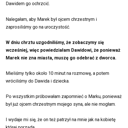
Dawidem go ochrzcić.
Nalegałam, aby Marek był ojcem chrzestnym i
zaprosiliśmy go na uroczystość.
W dniu chrztu uzgodniliśmy, że zobaczymy się
wcześniej, więc powiedziałam Dawidowi, że ponieważ
Marek nie zna miasta, muszę go odebrać z dworca.
Mieliśmy tylko około 10 minut na rozmowę, a potem
wróciliśmy do Dawida i dziecka.
Po wszystkim próbowałam zapomnieć o Marku, ponieważ
był już ojcem chrzestnym mojego syna, ale nie mogłam.
I wydaje mi się, że on też patrzył na mnie jak na kobietę
której porząda.