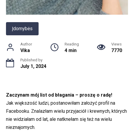
Įdomybės
Author
Reading
Views
Vika
4 min
7770
Published by
July 1, 2024
Zaczynam mój list od błagania – proszę o radę!
Jak większość ludzi, postanowiłam założyć profil na
Facebooku. Znalazłam wielu przyjaciół i krewnych, których
nie widziałam od lat, ale natknełam się też na wielu
nieznajomych.