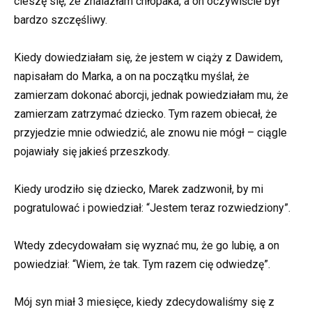
cieszę się, że znalazłam chłopaka, a on oczywiście był
bardzo szczęśliwy.
Kiedy dowiedziałam się, że jestem w ciąży z Dawidem,
napisałam do Marka, a on na początku myślał, że
zamierzam dokonać aborcji, jednak powiedziałam mu, że
zamierzam zatrzymać dziecko. Tym razem obiecał, że
przyjedzie mnie odwiedzić, ale znowu nie mógł – ciągle
pojawiały się jakieś przeszkody.
Kiedy urodziło się dziecko, Marek zadzwonił, by mi
pogratulować i powiedział: “Jestem teraz rozwiedziony”.
Wtedy zdecydowałam się wyznać mu, że go lubię, a on
powiedział: “Wiem, że tak. Tym razem cię odwiedzę”.
Mój syn miał 3 miesięce, kiedy zdecydowaliśmy się z