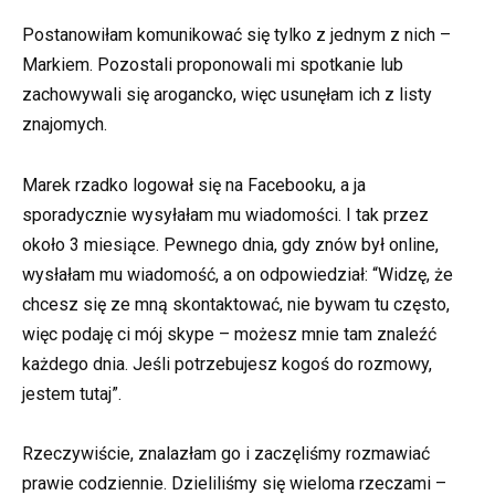
Postanowiłam komunikować się tylko z jednym z nich –
Markiem. Pozostali proponowali mi spotkanie lub
zachowywali się arogancko, więc usunęłam ich z listy
znajomych.
Marek rzadko logował się na Facebooku, a ja
sporadycznie wysyłałam mu wiadomości. I tak przez
około 3 miesiące. Pewnego dnia, gdy znów był online,
wysłałam mu wiadomość, a on odpowiedział: “Widzę, że
chcesz się ze mną skontaktować, nie bywam tu często,
więc podaję ci mój skype – możesz mnie tam znaleźć
każdego dnia. Jeśli potrzebujesz kogoś do rozmowy,
jestem tutaj”.
Rzeczywiście, znalazłam go i zaczęliśmy rozmawiać
prawie codziennie. Dzieliliśmy się wieloma rzeczami –