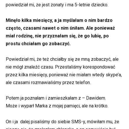
powiedział mi, że jest żonaty i ma 5-letnie dziecko.
Minęło kilka miesięcy, a ja myślałam o nim bardzo
często, czasami nawet o nim śniłam. Ale ponieważ
miał rodzinę, nie przyznałam się, że go lubię, po
prostu chciałam go zobaczyć.
Powiedział mi, że też chciałby się ze mną zobaczyć, ale
nie mógł znaleźć czasu. Przestaliśmy korespondować
przez kilka miesięcy, ponieważ nie miałam wtedy skype’a,
ale czasami rozmawialiśmy przez telefon.
Potem ja poznałam i zamieszkałam z – Dawidem.
Może i wyparł Marka z mojej pamięci, ale na krótko.
On i ja dalej pisaliśmy do siebie SMS-y, mówiłam mu, że