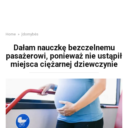
Home
»
Įdomybės
Dałam nauczkę bezczelnemu
pasażerowi, ponieważ nie ustąpił
miejsca ciężarnej dziewczynie