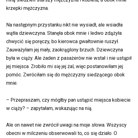
krzepki mężczyzna.
Na następnym przystanku nikt nie wysiadł, ale wsiadła
wątła dziewczyna. Stanęła obok mnie i ledwo zdążyła
chwycić się poręczy, bo kierowca gwałtownie ruszył.
Zauważyłam jej mały, zaokrąglony brzuch. Dziewczyna
była w ciąży. Ale żaden z pasażerów nie wstał i nie ustąpił
jej miejsca. Zrobiło mi się jej żal, więc postanowiłam jej
pomóc. Zwróciłam się do mężczyzny siedzącego obok
mnie.
– Przepraszam, czy mógłby pan ustąpić miejsca kobiecie
w ciąży? – zapytałam, wskazując na nią.
Ale on nawet nie zwrócił uwagi na moje słowa. Wszyscy
obecni w milczeniu obserwowali to, co się działo. O