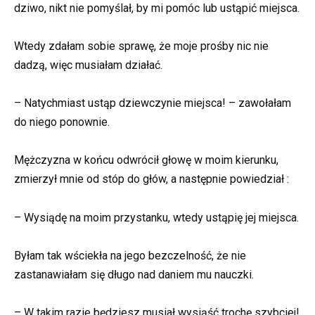
dziwo, nikt nie pomyślał, by mi pomóc lub ustąpić miejsca.
Wtedy zdałam sobie sprawę, że moje prośby nic nie
dadzą, więc musiałam działać.
– Natychmiast ustąp dziewczynie miejsca! – zawołałam
do niego ponownie.
Mężczyzna w końcu odwrócił głowę w moim kierunku,
zmierzył mnie od stóp do głów, a następnie powiedział :
– Wysiądę na moim przystanku, wtedy ustąpię jej miejsca.
Byłam tak wściekła na jego bezczelność, że nie
zastanawiałam się długo nad daniem mu nauczki.
– W takim razie będziesz musiał wysiąść trochę szybciej!