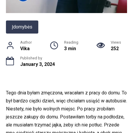
Įdomybės
Author
Reading
Views
Vika
3 min
252
Published by
January 3, 2024
Tego dnia byłam zmęczona, wracałam z pracy do domu. To
był bardzo ciężki dzień, więc chciałam usiąść w autobusie.
Niestety, nie było wolnych miejsc. Po pracy zrobiłam
jeszcze zakupy do domu. Postawiłam torby na podłodze,
ale musiałam trzymać jajka, żeby ich nie potłuc. Przede
mną siedzieli starszy mężczyzna i kobieta, a obok mnie