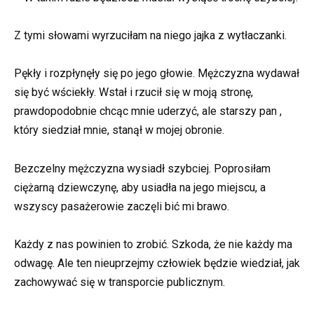
Z tymi słowami wyrzuciłam na niego jajka z wytłaczanki.
Pękły i rozpłynęły się po jego głowie. Mężczyzna wydawał
się być wściekły. Wstał i rzucił się w moją stronę,
prawdopodobnie chcąc mnie uderzyć, ale starszy pan ,
który siedział mnie, stanął w mojej obronie.
Bezczelny mężczyzna wysiadł szybciej. Poprosiłam
ciężarną dziewczynę, aby usiadła na jego miejscu, a
wszyscy pasażerowie zaczęli bić mi brawo.
Każdy z nas powinien to zrobić. Szkoda, że nie każdy ma
odwagę. Ale ten nieuprzejmy człowiek będzie wiedział, jak
zachowywać się w transporcie publicznym.