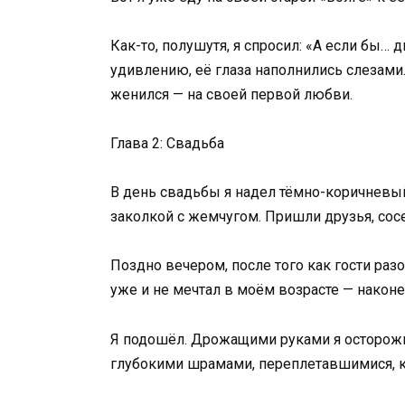
Как-то, полушутя, я спросил: «А если бы…
удивлению, её глаза наполнились слезами. 
женился — на своей первой любви.
Глава 2: Свадьба
В день свадьбы я надел тёмно-коричневы
заколкой с жемчугом. Пришли друзья, сосе
Поздно вечером, после того как гости разо
уже и не мечтал в моём возрасте — наконе
Я подошёл. Дрожащими руками я осторожно
глубокими шрамами, переплетавшимися, ка