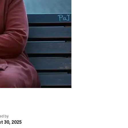
ed by
t 30, 2025