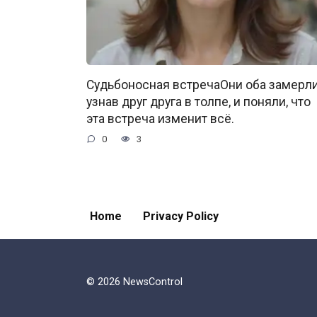
Судьбоносная встречаОни оба замерли
узнав друг друга в толпе, и поняли, что
эта встреча изменит всё.
0
3
Home
Privacy Policy
© 2026 NewsControl