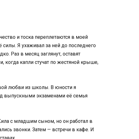
очество и тоска переплетаются в моей
 силы. Я ухаживал за ней до последнего
ко. Раз в месяц заглянут, оставят
и, когда капли стучат по жестяной крыше,
вой любви из школы. В юности я
еред выпускными экзаменами её семья
 Жила с младшим сыном, но он работал в
ись звонки. Затем — встречи в кафе. И
ставах.