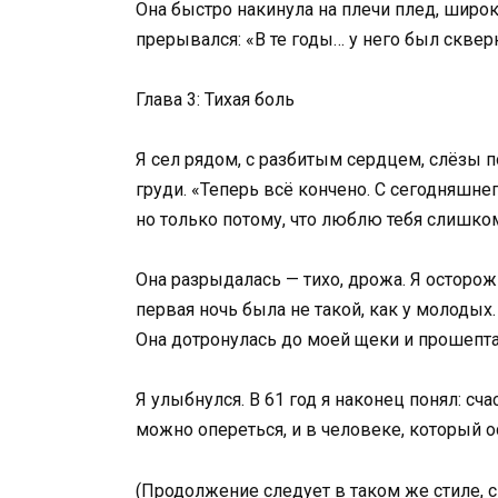
Она быстро накинула на плечи плед, широк
прерывался: «В те годы… у него был скве
Глава 3: Тихая боль
Я сел рядом, с разбитым сердцем, слёзы по
груди. «Теперь всё кончено. С сегодняшне
но только потому, что люблю тебя слишко
Она разрыдалась — тихо, дрожа. Я осторож
первая ночь была не такой, как у молодых
Она дотронулась до моей щеки и прошептала
Я улыбнулся. В 61 год я наконец понял: сча
можно опереться, и в человеке, который ос
(Продолжение следует в таком же стиле, с