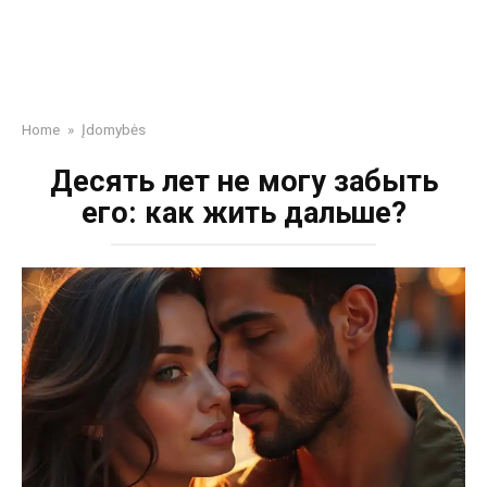
Home
»
Įdomybės
Десять лет не могу забыть
его: как жить дальше?