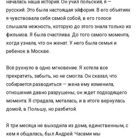
началась наша история. Он учил польский, я —
русский. Это была настоящая эйфория. В его объятиях
я чувствовала себя самой собой, в его голосе
слышала нежность, которую до этого знала только из
фильмов. Я была счастлива. До того самого момента,
когда узнала, что он женат. У него была семья и
ребенок в Москве.
Всё рухнуло в одно мгновение. Я хотела все
прекратить, забыть, но не смогла. Он сказал, что
собирается разводиться — жена ему изменила,
отношения давно разрушены, он ждет подходящего
момента. Я страдала, металась, и в итоге вернулась
домой, в Польшу, но разбитой.
Я три месяца не выходила из дома, единственным, с
кем я общалась, был Андрей. Часами мы