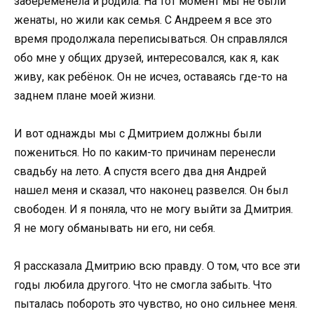
забеременела и родила. На тот момент мы не были
женаты, но жили как семья. С Андреем я все это
время продолжала переписываться. Он справлялся
обо мне у общих друзей, интересовался, как я, как
живу, как ребёнок. Он не исчез, оставаясь где-то на
заднем плане моей жизни.
И вот однажды мы с Дмитрием должны были
пожениться. Но по каким-то причинам перенесли
свадьбу на лето. А спустя всего два дня Андрей
нашел меня и сказал, что наконец развелся. Он был
свободен. И я поняла, что не могу выйти за Дмитрия.
Я не могу обманывать ни его, ни себя.
Я рассказала Дмитрию всю правду. О том, что все эти
годы любила другого. Что не смогла забыть. Что
пыталась побороть это чувство, но оно сильнее меня.