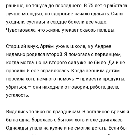
раньше, но тянула до последнего. В 75 лет я работала
лучше молодых, но здоровье начало сдавать. Силы
уходили, суставы и сердце болели всё чаще.
Чувствовала, что жизнь утекает сквозь пальцы.
Старший внук, Артём, уже в школе, а у Андрея
недавно родился второй. Я помогала с первенцем,
когда могла, но на второго сил уже не было. Да и не
просили. Я еле справлялась. Когда звонила детям,
просила хоть немного помочь — привезти продукты,
убраться, — они находили отговорки: работа, дела,
усталость.
Виделись только по праздникам. В остальное время я
была одна, боролась с бытом, хоть и еле двигалась.
Однажды упала на кухне и не смогла встать. Если бы