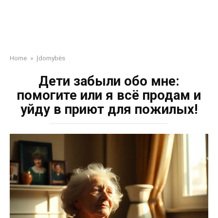
Home
»
Įdomybės
Дети забыли обо мне:
помогите или я всё продам и
уйду в приют для пожилых!