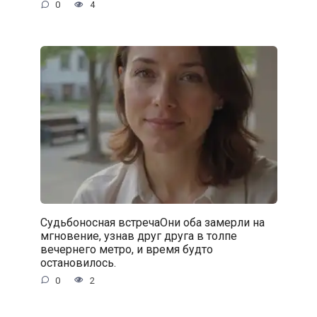
0
4
Судьбоносная встречаОни оба замерли на
мгновение, узнав друг друга в толпе
вечернего метро, и время будто
остановилось.
0
2