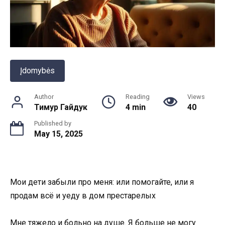
Įdomybės
Author
Reading
Views
Тимур Гайдук
4 min
40
Published by
May 15, 2025
Мои дети забыли про меня: или помогайте, или я
продам всё и уеду в дом престарелых
Мне тяжело и больно на душе. Я больше не могу