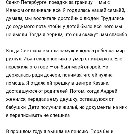
Санкт-Петербурге, поездки за границу — мы с
Иваном оплачивали всё. Я гордилась нашей семьёй,
думала, мы воспитали достойных людей. Трудились
до седьмого пота, чтобы у детей было всё, чего мы
не имели. Тогда я верила, что они скажут нам спасибо.
Когда Светлана вышла замуж и ждала ребёнка, мир
рухнул: Иван скоропостижно умер от инфаркта. Еле
пережила это горе — он был моей опорой. Но
держалась ради дочери, понимая, что ей нужна
помощь. Я отдала ей трёшку в центре Казани,
доставшуюся от родителей. Потом, когда Андрей
женился, передала ему двушку, оставшуюся от
бабушки. Дети получили жильё, но документы на них
я переписывать не спешила.
В прошлом году я вышла на пенсию. Пора бы и