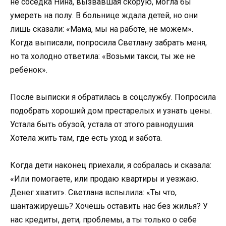
не соседка Нина, вызвавшая скорую, могла бы
умереть на полу. В больнице ждала детей, но они
лишь сказали: «Мама, мы на работе, не можем».
Когда выписали, попросила Светлану забрать меня,
но та холодно ответила: «Возьми такси, ты же не
ребёнок».
После выписки я обратилась в соцслужбу. Попросила
подобрать хороший дом престарелых и узнать цены.
Устала быть обузой, устала от этого равнодушия.
Хотела жить там, где есть уход и забота.
Когда дети наконец приехали, я собралась и сказала:
«Или помогаете, или продаю квартиры и уезжаю.
Денег хватит». Светлана вспылила: «Ты что,
шантажируешь? Хочешь оставить нас без жилья? У
нас кредиты, дети, проблемы, а ты только о себе