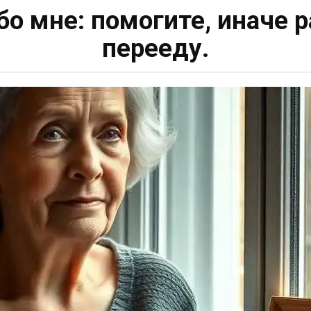
о мне: помогите, иначе 
перееду.