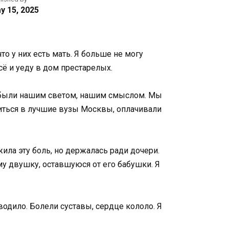
y 15, 2025
то у них есть мать. Я больше не могу
сё и уеду в дом престарелых.
и были нашим светом, нашим смыслом. Мы
читься в лучшие вузы Москвы, оплачивали
ила эту боль, но держалась ради дочери.
му двушку, оставшуюся от его бабушки. Я
водило. Болели суставы, сердце кололо. Я