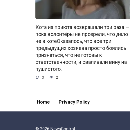
Кота из приюта возвращали три раза —
пока волонтёры не прозрели, что дело
не в котеОказалось, что все три
предыдущих хозяева просто боялись
признаться, что не готовы к
ответственности, и сваливали вину на
пушистого.
0
2
Home
Privacy Policy
© 2026 NewsControl