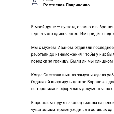
Ростислав Лавриненко
В моей душе — пустота, словно в заброшенн
терпеть это одиночество. Им придётся сде
Мы с мужем, Иваном, отдавали последнее
работали до изнеможения, чтобы у них бы
поездки за границу. Были ли мы слишком
Когда Светлана вышла замуж и ждала ребён
Отдала ей квартиру в центре Воронежа, до
не торопилась оформлять документы, но он
В прошлом году я наконец вышла на пенсию
чувствовала: время уходит, а я остаюсь одн