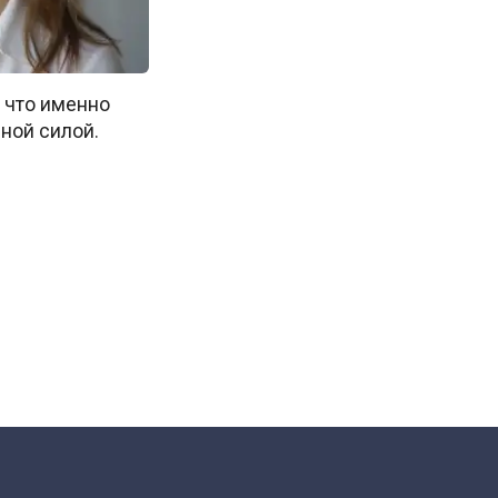
, что именно
вной силой.