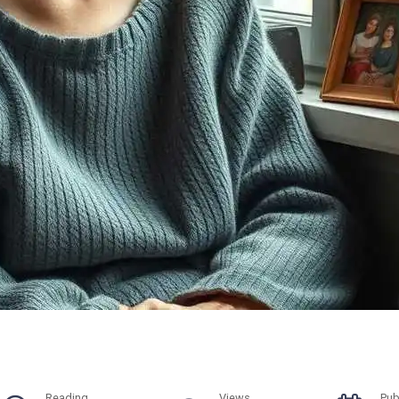
Reading
Views
Pub