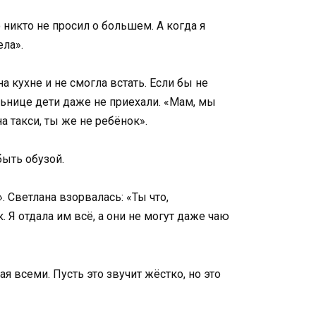
 никто не просил о большем. А когда я
ела».
 кухне и не смогла встать. Если бы не
льнице дети даже не приехали. «Мам, мы
а такси, ты же не ребёнок».
быть обузой.
. Светлана взорвалась: «Ты что,
. Я отдала им всё, а они не могут даже чаю
я всеми. Пусть это звучит жёстко, но это