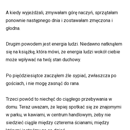
A kiedy wyjeżdżali, zmywałam górę naczyń, sprzątałam
ponownie następnego dnia i zostawałam zmęczona i
głodna.
Drugim powodem jest energia ludzi. Niedawno natknąłem
się na książkę, która mówi, że energia ludzi wokół ciebie
może wpływać na twój stan duchowy.
Po pięćdziesiątce zacząłem źle sypiać, zwłaszcza po
gościach, i nie mogę zasnąć do rana.
Trzeci powód to niechęć do ciągłego przebywania w
domu. Teraz uważam, że lepiej spotkać się ze znajomymi
w parku, w kawiarni, w centrum handlowym, żeby nie
siedzieć ciągle między czterema ścianami, między