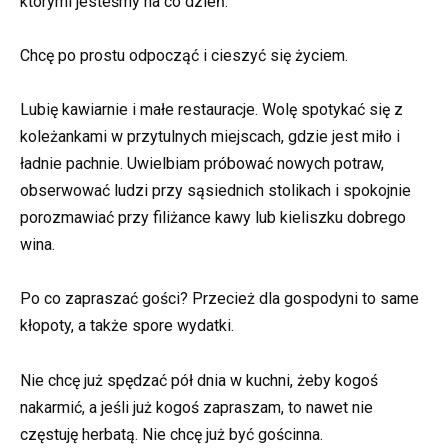
którymi jesteśmy na co dzień.
Chcę po prostu odpocząć i cieszyć się życiem.
Lubię kawiarnie i małe restauracje. Wolę spotykać się z
koleżankami w przytulnych miejscach, gdzie jest miło i
ładnie pachnie. Uwielbiam próbować nowych potraw,
obserwować ludzi przy sąsiednich stolikach i spokojnie
porozmawiać przy filiżance kawy lub kieliszku dobrego
wina.
Po co zapraszać gości? Przecież dla gospodyni to same
kłopoty, a także spore wydatki.
Nie chcę już spędzać pół dnia w kuchni, żeby kogoś
nakarmić, a jeśli już kogoś zapraszam, to nawet nie
częstuję herbatą. Nie chcę już być gościnna.