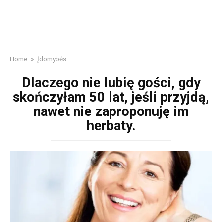
Home
»
Įdomybės
Dlaczego nie lubię gości, gdy
skończyłam 50 lat, jeśli przyjdą,
nawet nie zaproponuję im
herbaty.