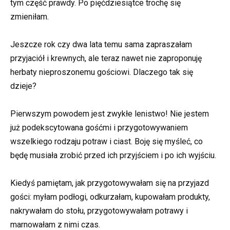
tym część prawdy. Po pięćdziesiątce trochę się
zmieniłam.
Jeszcze rok czy dwa lata temu sama zapraszałam
przyjaciół i krewnych, ale teraz nawet nie zaproponuję
herbaty nieproszonemu gościowi. Dlaczego tak się
dzieje?
Pierwszym powodem jest zwykłe lenistwo! Nie jestem
już podekscytowana gośćmi i przygotowywaniem
wszelkiego rodzaju potraw i ciast. Boję się myśleć, co
będę musiała zrobić przed ich przyjściem i po ich wyjściu.
Kiedyś pamiętam, jak przygotowywałam się na przyjazd
gości: myłam podłogi, odkurzałam, kupowałam produkty,
nakrywałam do stołu, przygotowywałam potrawy i
marnowałam z nimi czas.