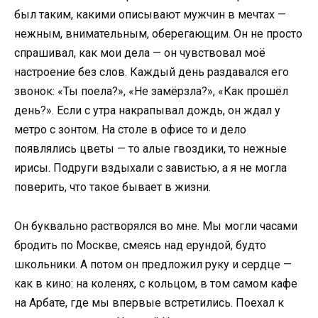
был таким, какими описывают мужчин в мечтах —
нежным, внимательным, оберегающим. Он не просто
спрашивал, как мои дела — он чувствовал моё
настроение без слов. Каждый день раздавался его
звонок: «Ты поела?», «Не замёрзла?», «Как прошёл
день?». Если с утра накрапывал дождь, он ждал у
метро с зонтом. На столе в офисе то и дело
появлялись цветы — то алые гвоздики, то нежные
ирисы. Подруги вздыхали с завистью, а я не могла
поверить, что такое бывает в жизни.
Он буквально растворялся во мне. Мы могли часами
бродить по Москве, смеясь над ерундой, будто
школьники. А потом он предложил руку и сердце —
как в кино: на коленях, с кольцом, в том самом кафе
на Арбате, где мы впервые встретились. Поехал к