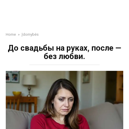
Home
»
Įdomybės
До свадьбы на руках, после —
без любви.