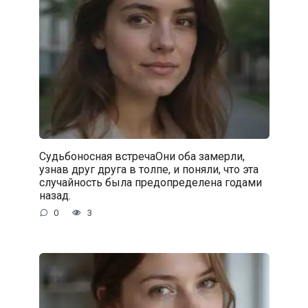
Судьбоносная встречаОни оба замерли,
узнав друг друга в толпе, и поняли, что эта
случайность была предопределена годами
назад.
0
3