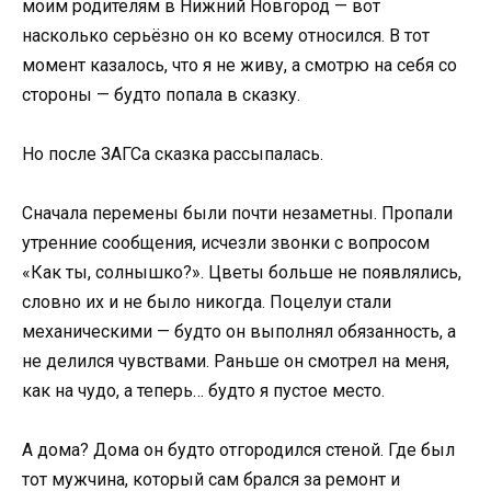
моим родителям в Нижний Новгород — вот
насколько серьёзно он ко всему относился. В тот
момент казалось, что я не живу, а смотрю на себя со
стороны — будто попала в сказку.
Но после ЗАГСа сказка рассыпалась.
Сначала перемены были почти незаметны. Пропали
утренние сообщения, исчезли звонки с вопросом
«Как ты, солнышко?». Цветы больше не появлялись,
словно их и не было никогда. Поцелуи стали
механическими — будто он выполнял обязанность, а
не делился чувствами. Раньше он смотрел на меня,
как на чудо, а теперь… будто я пустое место.
А дома? Дома он будто отгородился стеной. Где был
тот мужчина, который сам брался за ремонт и