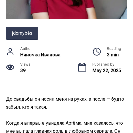
Įdomybės
Author
Reading
Ниночка Иванова
3 min
Views
Published by
39
May 22, 2025
До свадьбы он носил меня на руках, а после — будто
забыл, кто я такая.
Когда я впервые увидела Артёма, мне казалось, что
мне выпала главная роль в любовном сериале. Он