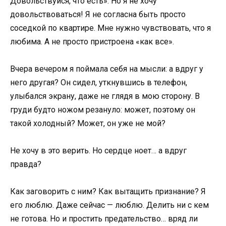
Довольствуйся, что есть». Но я не хочу
довольствоваться! Я не согласна быть просто
соседкой по квартире. Мне нужно чувствовать, что я
любима. А не просто пристроена «как все».
Вчера вечером я поймала себя на мысли: а вдруг у
него другая? Он сидел, уткнувшись в телефон,
улыбался экрану, даже не глядя в мою сторону. В
груди будто ножом резануло: может, поэтому он
такой холодный? Может, он уже не мой?
Не хочу в это верить. Но сердце ноет… а вдруг
правда?
Как заговорить с ним? Как вытащить признание? Я
его люблю. Даже сейчас — люблю. Делить ни с кем
не готова. Но и простить предательство… вряд ли