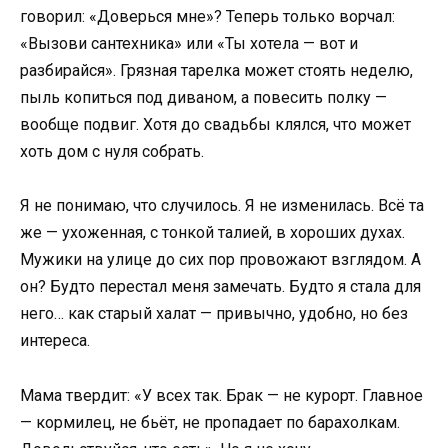
говорил: «Доверься мне»? Теперь только ворчал:
«Вызови сантехника» или «Ты хотела — вот и
разбирайся». Грязная тарелка может стоять неделю,
пыль копиться под диваном, а повесить полку —
вообще подвиг. Хотя до свадьбы клялся, что может
хоть дом с нуля собрать.
Я не понимаю, что случилось. Я не изменилась. Всё та
же — ухоженная, с тонкой талией, в хороших духах.
Мужики на улице до сих пор провожают взглядом. А
он? Будто перестал меня замечать. Будто я стала для
него… как старый халат — привычно, удобно, но без
интереса.
Мама твердит: «У всех так. Брак — не курорт. Главное
— кормилец, не бьёт, не пропадает по барахолкам.