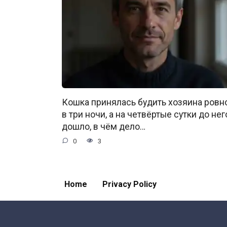
Кошка принялась будить хозяина ровн
в три ночи, а на четвёртые сутки до нег
дошло, в чём дело…
0
3
Home
Privacy Policy