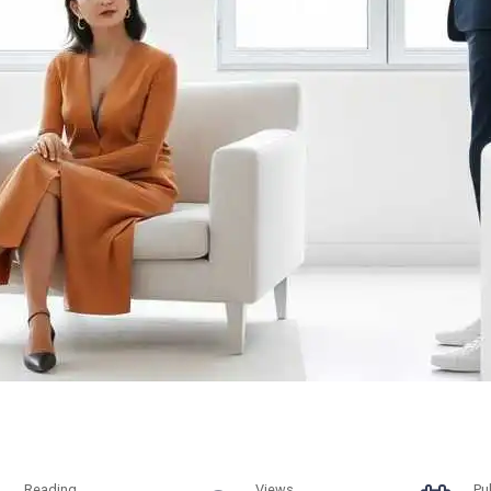
Reading
Views
Pu