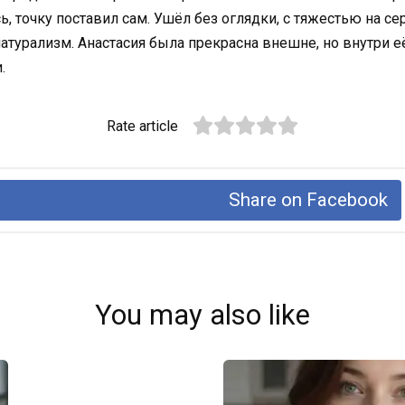
, точку поставил сам. Ушёл без оглядки, с тяжестью на се
 натурализм. Анастасия была прекрасна внешне, но внутри 
.
Rate article
Share on Facebook
You may also like