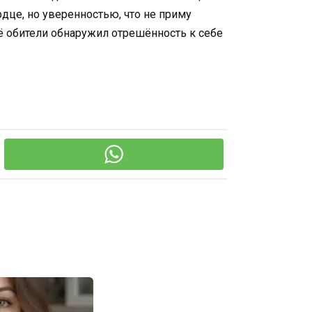
рдце, но уверенностью, что не приму
её обители обнаружил отрешённость к себе