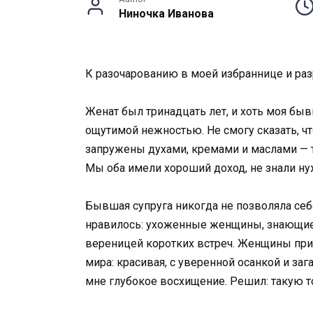
Ниночка Иванова
К разочарованию в моей избраннице и раз
Женат был тринадцать лет, и хоть моя бы
ощутимой нежностью. Не смогу сказать, ч
запружены духами, кремами и маслами — та
Мы оба имели хороший доход, не знали ну
Бывшая супруга никогда не позволяла се
нравилось: ухоженные женщины, знающие с
вереницей коротких встреч. Женщины прихо
мира: красивая, с уверенной осанкой и за
мне глубокое восхищение. Решил: такую т