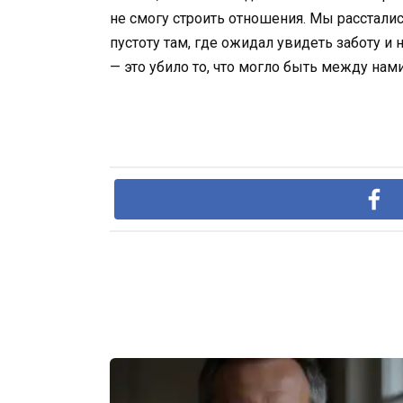
не смогу строить отношения. Мы расстались
пустоту там, где ожидал увидеть заботу и
— это убило то, что могло быть между нами