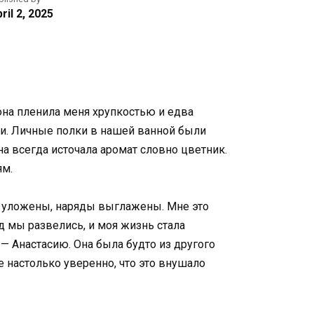
ril 2, 2025
она пленила меня хрупкостью и едва
сти. Личные полки в нашей ванной были
на всегда источала аромат словно цветник.
ям.
и уложены, наряды выглажены. Мне это
д мы развелись, и моя жизнь стала
 — Анастасию. Она была будто из другого
 настолько уверенно, что это внушало