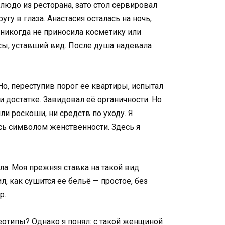
блюдо из ресторана, зато стол сервировал
у в глаза. Анастасия осталась на ночь,
 никогда не приносила косметику или
сы, уставший вид. После душа надевала
Но, переступив порог её квартиры, испытал
и достатке. Завидовал её органичности. Но
и роскоши, ни средств по уходу. Я
сь символом женственности. Здесь я
ла. Моя прежняя ставка на такой вид
л, как сушится её бельё — простое, без
р.
отипы? Однако я понял: с такой женщиной