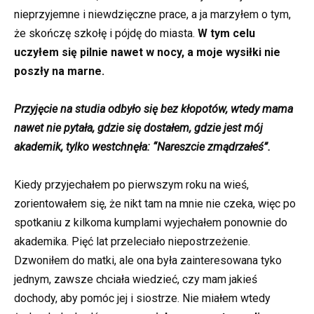
nieprzyjemne i niewdzięczne prace, a ja marzyłem o tym,
że skończę szkołę i pójdę do miasta.
W tym celu
uczyłem się pilnie nawet w nocy, a moje wysiłki nie
poszły na marne.
Przyjęcie na studia odbyło się bez kłopotów, wtedy mama
nawet nie pytała, gdzie się dostałem, gdzie jest mój
akademik, tylko westchnęła: “Nareszcie zmądrzałeś”.
Kiedy przyjechałem po pierwszym roku na wieś,
zorientowałem się, że nikt tam na mnie nie czeka, więc po
spotkaniu z kilkoma kumplami wyjechałem ponownie do
akademika. Pięć lat przeleciało niepostrzeżenie.
Dzwoniłem do matki, ale ona była zainteresowana tyko
jednym, zawsze chciała wiedzieć, czy mam jakieś
dochody, aby pomóc jej i siostrze. Nie miałem wtedy