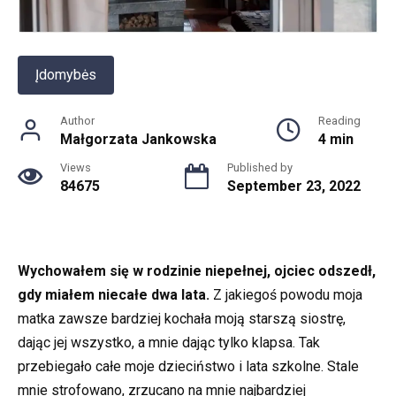
Įdomybės
Author
Reading
Małgorzata Jankowska
4 min
Views
Published by
84675
September 23, 2022
Wychowałem się w rodzinie niepełnej, ojciec odszedł,
gdy miałem niecałe dwa lata.
Z jakiegoś powodu moja
matka zawsze bardziej kochała moją starszą siostrę,
dając jej wszystko, a mnie dając tylko klapsa. Tak
przebiegało całe moje dzieciństwo i lata szkolne. Stale
mnie strofowano, zrzucano na mnie najbardziej