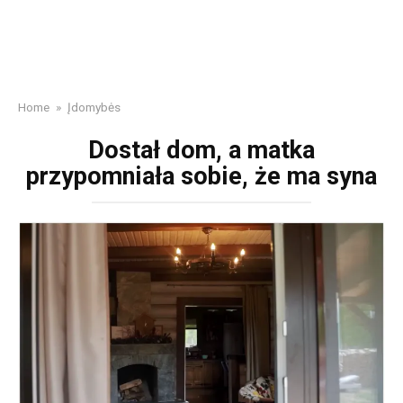
Home
»
Įdomybės
Dostał dom, a matka
przypomniała sobie, że ma syna