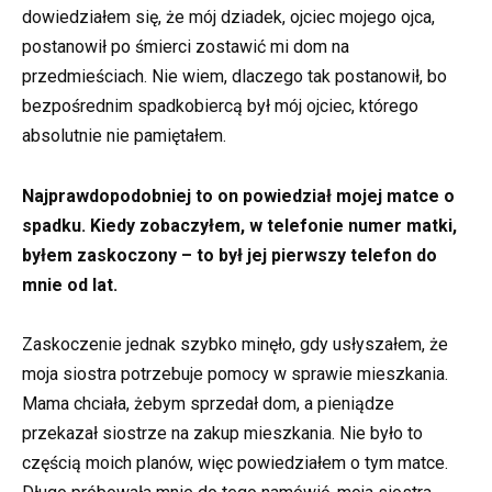
dowiedziałem się, że mój dziadek, ojciec mojego ojca,
postanowił po śmierci zostawić mi dom na
przedmieściach. Nie wiem, dlaczego tak postanowił, bo
bezpośrednim spadkobiercą był mój ojciec, którego
absolutnie nie pamiętałem.
Najprawdopodobniej to on powiedział mojej matce o
spadku. Kiedy zobaczyłem, w telefonie numer matki,
byłem zaskoczony – to był jej pierwszy telefon do
mnie od lat.
Zaskoczenie jednak szybko minęło, gdy usłyszałem, że
moja siostra potrzebuje pomocy w sprawie mieszkania.
Mama chciała, żebym sprzedał dom, a pieniądze
przekazał siostrze na zakup mieszkania. Nie było to
częścią moich planów, więc powiedziałem o tym matce.