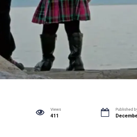
Views
Published b
411
December