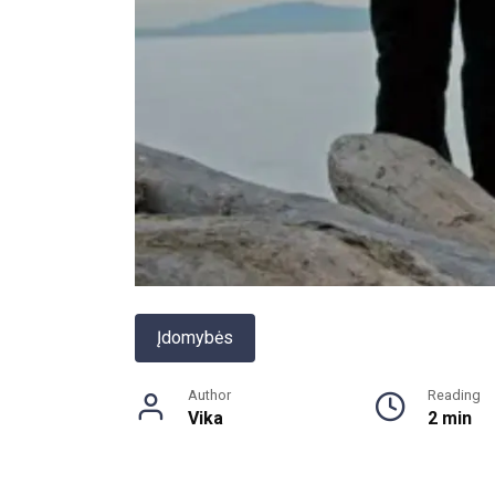
Įdomybės
Author
Reading
Vika
2 min