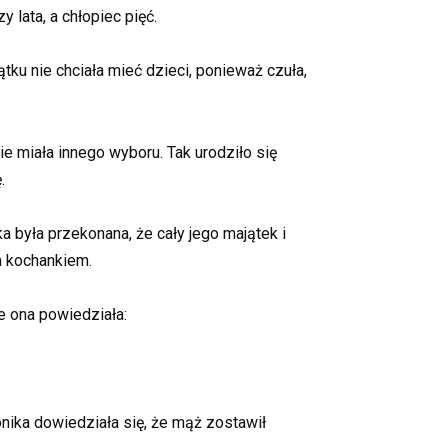
 lata, a chłopiec pięć.
ątku nie chciała mieć dzieci, ponieważ czuła,
ie miała innego wyboru. Tak urodziło się
.
była przekonana, że cały jego majątek i
ym kochankiem.
le ona powiedziała:
nika dowiedziała się, że mąż zostawił