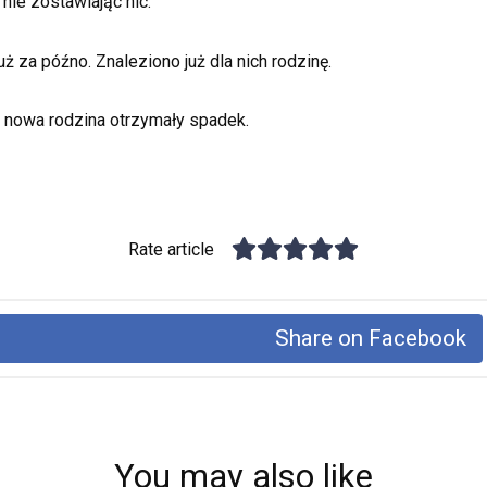
 nie zostawiając nic.
już za późno. Znaleziono już dla nich rodzinę.
ich nowa rodzina otrzymały spadek.
Rate article
Share on Facebook
You may also like