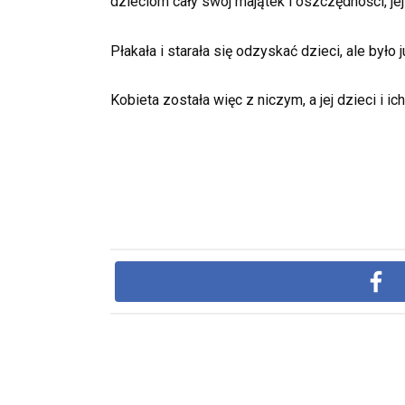
dzieciom cały swój majątek i oszczędności, jej
Płakała i starała się odzyskać dzieci, ale było 
Kobieta została więc z niczym, a jej dzieci i 