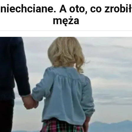
niechciane. A oto, co zrobi
męża