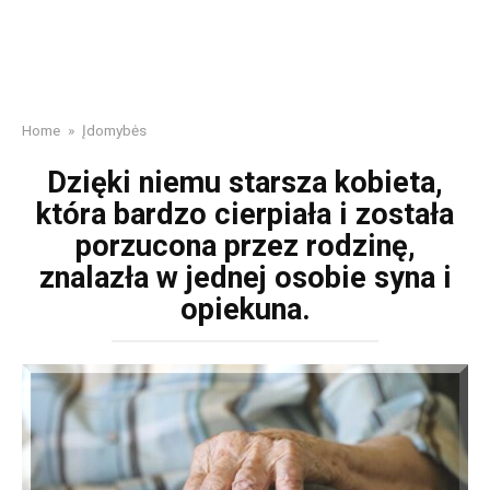
Home
»
Įdomybės
Dzięki niemu starsza kobieta,
która bardzo cierpiała i została
porzucona przez rodzinę,
znalazła w jednej osobie syna i
opiekuna.