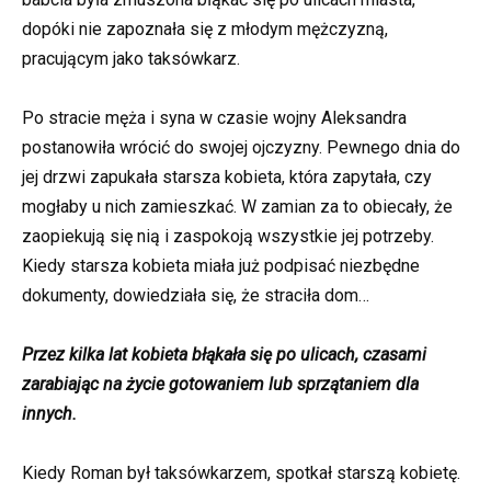
dopóki nie zapoznała się z młodym mężczyzną,
pracującym jako taksówkarz.
Po stracie męża i syna w czasie wojny Aleksandra
postanowiła wrócić do swojej ojczyzny. Pewnego dnia do
jej drzwi zapukała starsza kobieta, która zapytała, czy
mogłaby u nich zamieszkać. W zamian za to obiecały, że
zaopiekują się nią i zaspokoją wszystkie jej potrzeby.
Kiedy starsza kobieta miała już podpisać niezbędne
dokumenty, dowiedziała się, że straciła dom…
Przez kilka lat kobieta błąkała się po ulicach, czasami
zarabiając na życie gotowaniem lub sprzątaniem dla
innych.
Kiedy Roman był taksówkarzem, spotkał starszą kobietę.