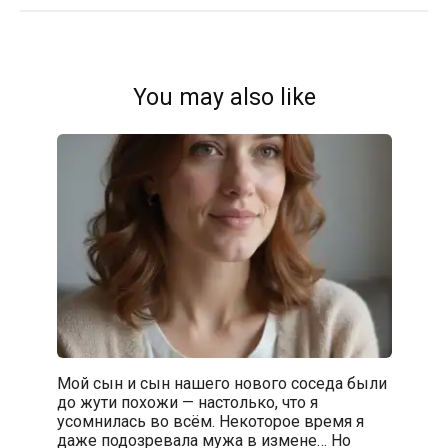
You may also like
Мой сын и сын нашего нового соседа были
до жути похожи — настолько, что я
усомнилась во всём. Некоторое время я
даже подозревала мужа в измене… Но