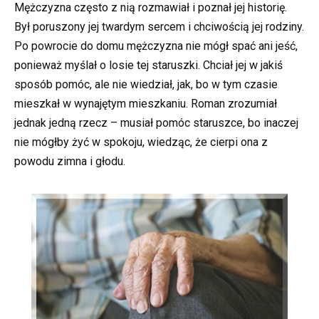
Mężczyzna często z nią rozmawiał i poznał jej historię.
Był poruszony jej twardym sercem i chciwością jej rodziny.
Po powrocie do domu mężczyzna nie mógł spać ani jeść,
ponieważ myślał o losie tej staruszki. Chciał jej w jakiś
sposób pomóc, ale nie wiedział, jak, bo w tym czasie
mieszkał w wynajętym mieszkaniu. Roman zrozumiał
jednak jedną rzecz – musiał pomóc staruszce, bo inaczej
nie mógłby żyć w spokoju, wiedząc, że cierpi ona z
powodu zimna i głodu.