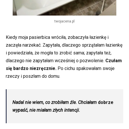
twojacena.pl
Kiedy moja pasierbica wróciła, zobaczyła łazienkę i
zaczęła narzekać. Zapytała, dlaczego sprzątałam łazienkę
i powiedziała, że mogła to zrobić sama; zapytała też,
dlaczego nie zapytałam wcześniej o pozwolenie.
Czułam
się bardzo niezręcznie.
Po cichu spakowałam swoje
rzeczy i poszłam do domu.
Nadal nie wiem, co zrobiłam źle. Chciałam
do
brze
wypaść, nie miałam złych intencji.