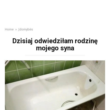
Home
»
Įdomybės
Dzisiaj odwiedziłam rodzinę
mojego syna