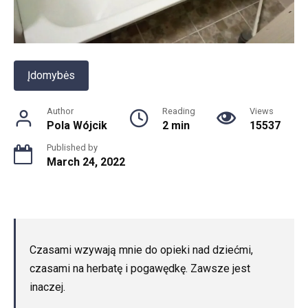
Įdomybės
Author
Reading
Views
Pola Wójcik
2 min
15537
Published by
March 24, 2022
Czasami wzywają mnie do opieki nad dziećmi,
czasami na herbatę i pogawędkę. Zawsze jest
inaczej.