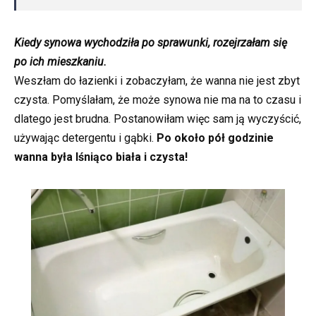
Kiedy synowa wychodziła po sprawunki, rozejrzałam się
po ich mieszkaniu.
Weszłam do łazienki i zobaczyłam, że wanna nie jest zbyt
czysta. Pomyślałam, że może synowa nie ma na to czasu i
dlatego jest brudna. Postanowiłam więc sam ją wyczyścić,
używając detergentu i gąbki.
Po około pół godzinie
wanna była lśniąco biała i czysta!