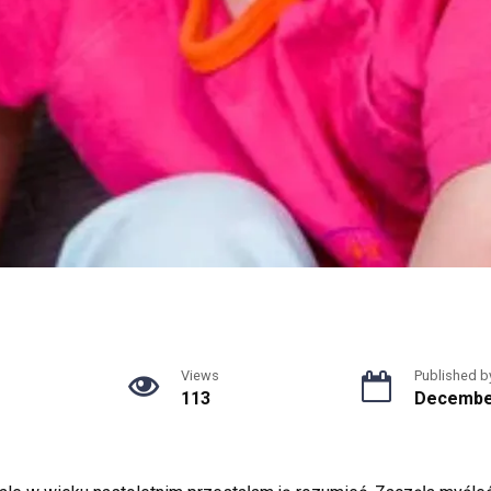
Views
Published b
113
December