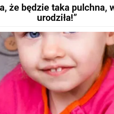
, że będzie taka pulchna, w
urodziła!”