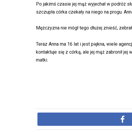
Po jakimś czasie jej mąż wyjechał w podróż sł
szczupła córka czekały na niego na progu. Anna 
Mężczyzna nie mógł tego dłużej znieść, zebrał
Teraz Anna ma 16 lat i jest piękna, wiele agen
kontaktuje się z córką, ale jej mąż zabronił
matki.