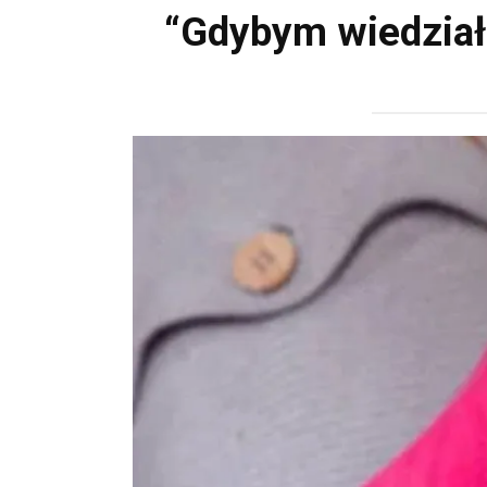
“Gdybym wiedziała