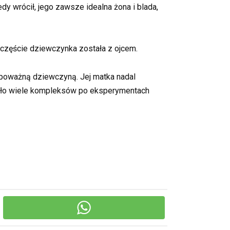
dy wrócił, jego zawsze idealna żona i blada,
szczęście dziewczynka została z ojcem.
ką poważną dziewczyną. Jej matka nadal
miało wiele kompleksów po eksperymentach