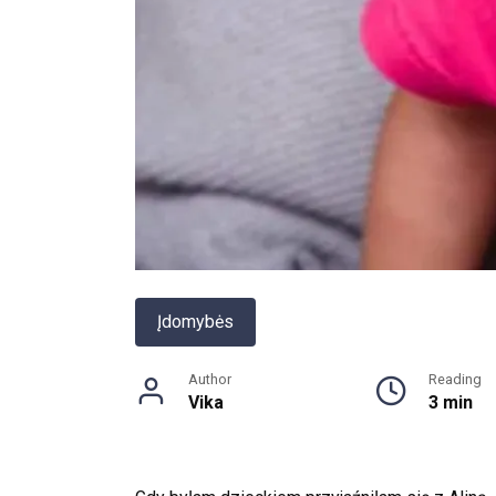
Įdomybės
Author
Reading
Vika
3 min