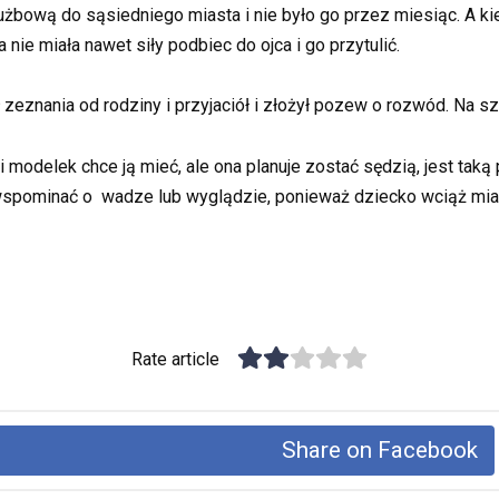
użbową do sąsiedniego miasta i nie było go przez miesiąc. A kie
nie miała nawet siły podbiec do ojca i go przytulić.
 zeznania od rodziny i przyjaciół i złożył pozew o rozwód. Na 
cji modelek chce ją mieć, ale ona planuje zostać sędzią, jest ta
 jej wspominać o wadze lub wyglądzie, ponieważ dziecko wciąż 
Rate article
Share on Facebook