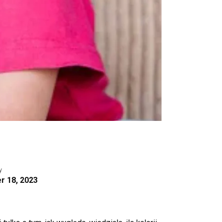
y
 18, 2023