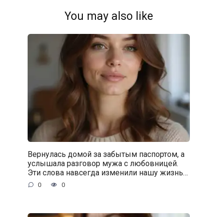
You may also like
Вернулась домой за забытым паспортом, а
услышала разговор мужа с любовницей.
Эти слова навсегда изменили нашу жизнь…
0
0