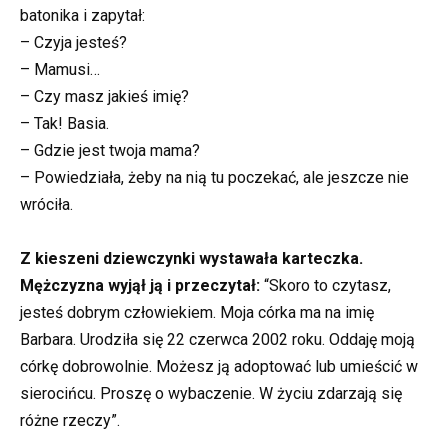
batonika i zapytał:
– Czyja jesteś?
– Mamusi…
– Czy masz jakieś imię?
– Tak! Basia.
– Gdzie jest twoja mama?
– Powiedziała, żeby na nią tu poczekać, ale jeszcze nie
wróciła.
Z kieszeni dziewczynki wystawała karteczka.
Mężczyzna wyjął ją i przeczytał:
“Skoro to czytasz,
jesteś dobrym człowiekiem. Moja córka ma na imię
Barbara. Urodziła się 22 czerwca 2002 roku. Oddaję moją
córkę dobrowolnie. Możesz ją adoptować lub umieścić w
sierocińcu. Proszę o wybaczenie. W życiu zdarzają się
różne rzeczy”.