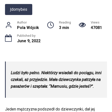
Įdomybės
Author
Reading
Views
Pola Wójcik
3 min
47081
Published by
June 9, 2022
Ludzi było pelno. Niektórzy wsiadali do pociągu, inni
czekali, aż przyjedzie. Mała dziewczynka patrzyła na
pasażerów i szeptała: “Mamusiu, gdzie jesteś?”.
Jeden mężczyzna podszedł do dziewczynki, dał jej