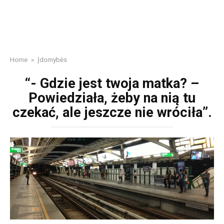
Home
»
Įdomybės
“- Gdzie jest twoja matka? –
Powiedziała, żeby na nią tu
czekać, ale jeszcze nie wróciła”.