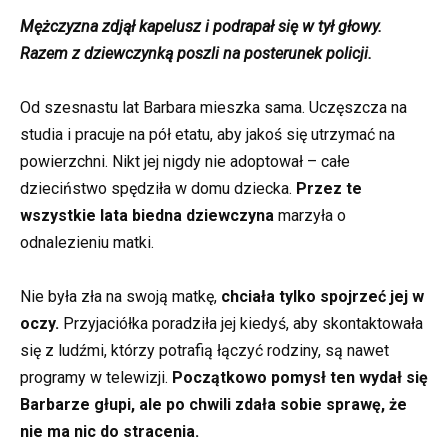
Mężczyzna zdjął kapelusz i podrapał się w tył głowy.
Razem z dziewczynką poszli na posterunek policji.
Od szesnastu lat Barbara mieszka sama. Uczęszcza na
studia i pracuje na pół etatu, aby jakoś się utrzymać na
powierzchni. Nikt jej nigdy nie adoptował – całe
dzieciństwo spędziła w domu dziecka.
Przez te
wszystkie lata biedna dziewczyna
marzyła o
odnalezieniu matki.
Nie była zła na swoją matkę,
chciała tylko spojrzeć jej w
oczy.
Przyjaciółka poradziła jej kiedyś, aby skontaktowała
się z ludźmi, którzy potrafią łączyć rodziny, są nawet
programy w telewizji.
Początkowo pomysł ten wydał się
Barbarze głupi, ale po chwili zdała sobie sprawę, że
nie ma nic do stracenia.