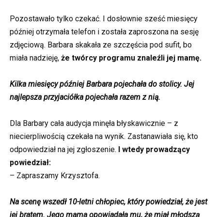
Pozostawało tylko czekać. I dosłownie sześć miesięcy
później otrzymała telefon i została zaproszona na sesję
zdjęciową. Barbara skakała ze szczęścia pod sufit, bo
miała nadzieję,
że twórcy programu znaleźli jej mamę.
Kilka miesięcy później Barbara pojechała do stolicy. Jej
najlepsza przyjaciółka pojechała razem z nią.
Dla Barbary cała audycja minęła błyskawicznie – z
niecierpliwością czekała na wynik. Zastanawiała się, kto
odpowiedział na jej zgłoszenie.
I wtedy prowadzący
powiedział:
– Zapraszamy Krzysztofa.
Na scenę wszedł 10-letni chłopiec, który powiedział, że jest
jej bratem. Jego mama opowiadała mu, że miał młodszą