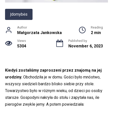
Įdomybės
Author
Reading
Małgorzata Jankowska
2 min
Views
Published by
5304
November 6, 2023
Kiedyś zostaliśmy zaproszeni przez znajomą na jej
urodziny.
Obchodziła je w domu. Gości było mnóstwo,
wszyscy siedzieli bardzo blisko siebie przy stole.
Towarzystwo było w różnym wieku, od dzieci po osoby
starsze. Gospodyni nakryła do stołu i zapytała nas, ile
pierogów zwykle jemy. A potem powiedziała: