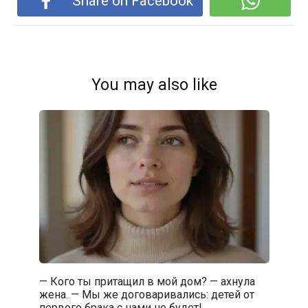
Share on Facebook
You may also like
— Кого ты притащил в мой дом? — ахнула
жена. — Мы же договаривались: детей от
первого брака с нами не будет!