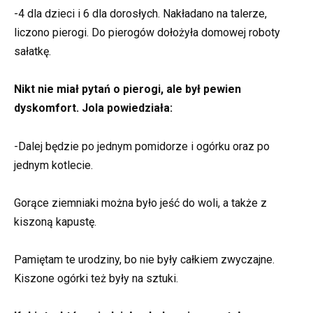
-4 dla dzieci i 6 dla dorosłych. Nakładano na talerze,
liczono pierogi. Do pierogów dołożyła domowej roboty
sałatkę.
Nikt nie miał pytań o pierogi, ale był pewien
dyskomfort. Jola powiedziała:
-Dalej będzie po jednym pomidorze i ogórku oraz po
jednym kotlecie.
Gorące ziemniaki można było jeść do woli, a także z
kiszoną kapustę.
Pamiętam te urodziny, bo nie były całkiem zwyczajne.
Kiszone ogórki też były na sztuki.