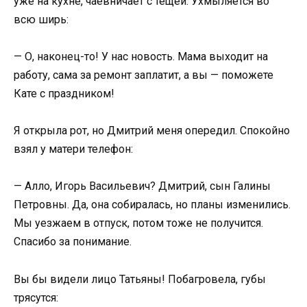
уже на кухне, чаёвничает с тёщей. Ухмыляется во
всю ширь:
— О, наконец-то! У нас новость. Мама выходит на
работу, сама за ремонт заплатит, а вы — поможете
Кате с праздником!
Я открыла рот, но Дмитрий меня опередил. Спокойно
взял у матери телефон:
— Алло, Игорь Васильевич? Дмитрий, сын Галины
Петровны. Да, она собиралась, но планы изменились.
Мы уезжаем в отпуск, потом тоже не получится.
Спасибо за понимание.
Вы бы видели лицо Татьяны! Побагровела, губы
трясутся: