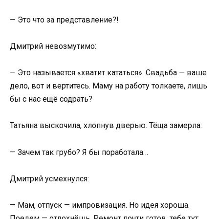
— Это что за представление?!
Дмитрий невозмутимо:
— Это называется «хватит кататься». Свадьба — ваше
дело, вот и вертитесь. Маму на работу толкаете, лишь
бы с нас ещё содрать?
Татьяна выскочила, хлопнув дверью. Тёща замерла:
— Зачем так грубо? Я бы поработала…
Дмитрий усмехнулся:
— Мам, отпуск — импровизация. Но идея хороша.
Поедем — отдохнёшь. Ремонт почти готов, тебе тут