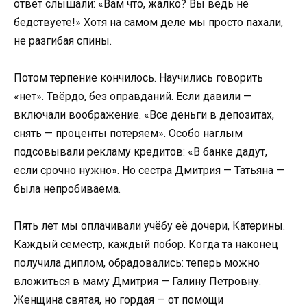
ответ слышали: «Вам что, жалко? Вы ведь не
бедствуете!» Хотя на самом деле мы просто пахали,
не разгибая спины.
Потом терпение кончилось. Научились говорить
«нет». Твёрдо, без оправданий. Если давили —
включали воображение. «Все деньги в депозитах,
снять — проценты потеряем». Особо наглым
подсовывали рекламу кредитов: «В банке дадут,
если срочно нужно». Но сестра Дмитрия — Татьяна —
была непробиваема.
Пять лет мы оплачивали учёбу её дочери, Катерины.
Каждый семестр, каждый побор. Когда та наконец
получила диплом, обрадовались: теперь можно
вложиться в маму Дмитрия — Галину Петровну.
Женщина святая, но гордая — от помощи