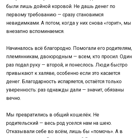
были лишь дойной коровой. Не дашь денег по
первому требованию — сразу становимся
невидимками. А потом, когда у них снова «горит», мы
внезапно вспоминаемся.
Начиналось всё благородно. Помогали его родителям,
племянникам, двоюродным — всем, кто просил. Один
раз подал руку — второй, и понеслось. Люди быстро
привыкают к халяве, особенно если это касается
денег. Благодарность испаряется, остаётся только
уверенность: раз однажды дали — значит, обязаны
вечно.
Мы превратились в общий кошелёк. Не
родительский — весь род уселся нам на шею.
Отказывали себе во всём, лишь бы «помочь». А в