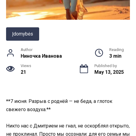
Įdomybės
Author
Reading
Ниночка Иванова
3 min
Views
Published by
21
May 13, 2025
**7 июня. Разрыв с роднёй — не беда, а глоток
свежего воздуха.**
Никто нас с Дмитрием не гнал, не оскорблял открыто,
не проклинал. Просто мы осознали: для его семьи мы