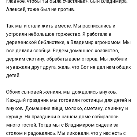
главное, чтобы ты была счастлива». Сын Владимира,
Алексей, тоже был не против.
Так мы и стали жить вместе. Мы расписались и
устроили небольшое торжество. Я работала в
деревенской библиотеке, а Владимир агрономом. Мы
все делали сообща. Ведем домашнее хозяйство,
держим скотину, обрабатываем огород. Мы любили
и уважали друг друга, жаль, что Бог не дал нам общих
детей.
Обоих сыновей женили, мы дождались внуков.
Каждый праздник мы готовили гостинцы для детей и
внуков. Домашние яйца, молоко, сметану, свинину и
курицу. На праздники в нашем доме собиралось
много гостей. Тогда мы с Владимиром сидели за
столом и радовались. Мы ликовали, что у нас есть с