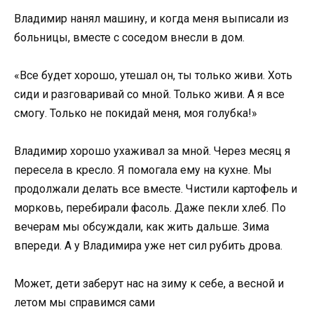
Владимир нанял машину, и когда меня выписали из
больницы, вместе с соседом внесли в дом.
«Все будет хорошо, утешал он, ты только живи. Хоть
сиди и разговаривай со мной. Только живи. А я все
смогу. Только не покидай меня, моя голубка!»
Владимир хорошо ухаживал за мной. Через месяц я
пересела в кресло. Я помогала ему на кухне. Мы
продолжали делать все вместе. Чистили картофель и
морковь, перебирали фасоль. Даже пекли хлеб. По
вечерам мы обсуждали, как жить дальше. Зима
впереди. А у Владимира уже нет сил рубить дрова.
Может, дети заберут нас на зиму к себе, а весной и
летом мы справимся сами