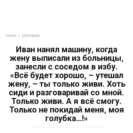
Home
»
Įdomybės
Иван нанял машину, когда
жену выписали из больницы,
занесли с соседом в избу.
«Всё будет хорошо, – утешал
жену, – ты только живи. Хоть
сиди и разговаривай со мной.
Только живи. А я всё смогу.
Только не покидай меня, моя
голубка…!»