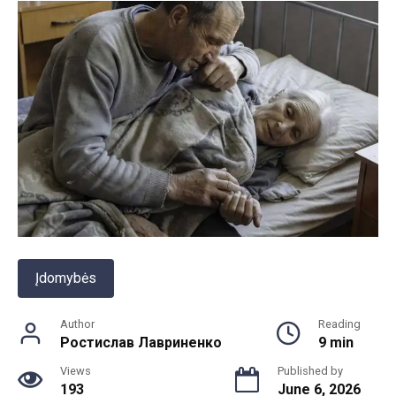
Įdomybės
Author
Reading
Ростислав Лавриненко
9 min
Views
Published by
193
June 6, 2026