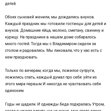
детей.
Обоих сыновей женили, мы дождались внуков.
Каждый праздник мы готовили гостинцы для детей и
внуков. Домашние яйца, молоко, сметану, свинину и
курицу. На праздники в нашем доме собиралось
много гостей. Тогда мы с Владимиром сидели за
столом и радовались. Мы ликовали, что у нас есть с
кем праздновать.
Только по вечерам, когда мы, пожилое супруги,
ложились спать, каждый думал про себя: уйти из
этого мира первым И никогда не чувствовать себя
одиноким.
Годы не щадили. И однажды беда подкралась Утром,
когда я начала варить щи на кухне, мне стало плохо.