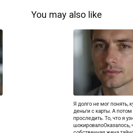
You may also like
Я долго не мог понять, 
деньги с карты. А пото
проследить. То, что я уз
шокировалоОказалось, 
собственная жена тайн