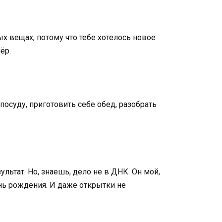
х вещах, потому что тебе хотелось новое
ёр.
осуду, приготовить себе обед, разобрать
льтат. Но, знаешь, дело не в ДНК. Он мой,
день рождения. И даже открытки не