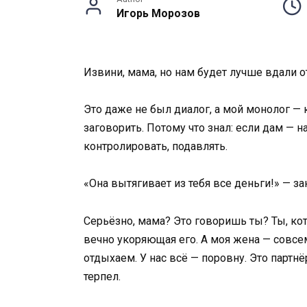
Игорь Морозов
Извини, мама, но нам будет лучше вдали о
Это даже не был диалог, а мой монолог — к
заговорить. Потому что знал: если дам — н
контролировать, подавлять.
«Она вытягивает из тебя все деньги!» — за
Серьёзно, мама? Это говоришь ты? Ты, кот
вечно укоряющая его. А моя жена — совсе
отдыхаем. У нас всё — поровну. Это партн
терпел.