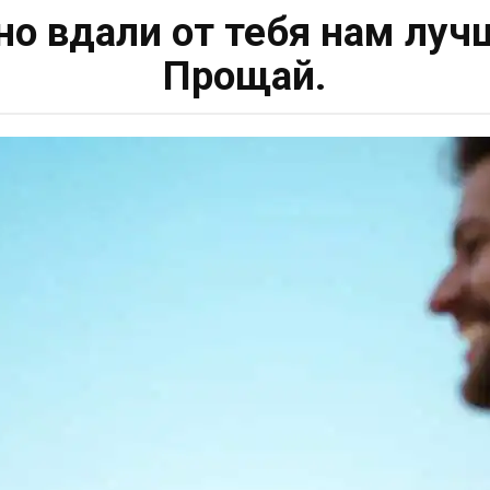
но вдали от тебя нам лу
Прощай.