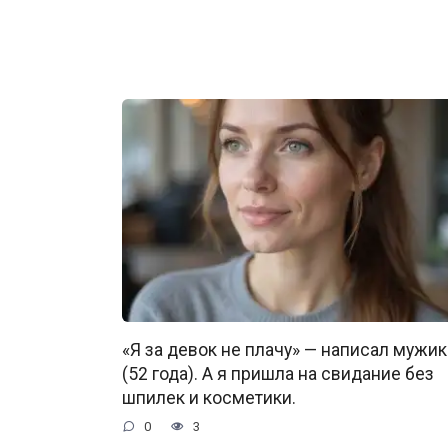
«Я за девок не плачу» — написал мужик
(52 года). А я пришла на свидание без
шпилек и косметики.
0
3