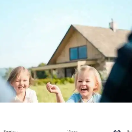
Reading
Views
Pu