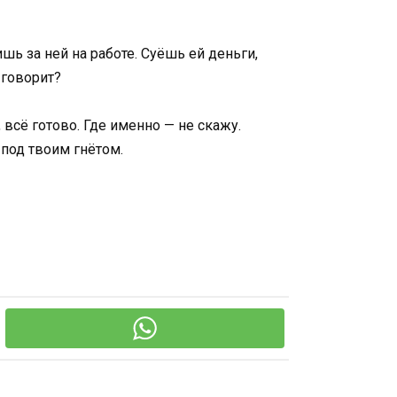
шь за ней на работе. Суёшь ей деньги,
 говорит?
 всё готово. Где именно — не скажу.
 под твоим гнётом.