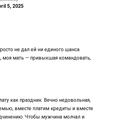
ril 5, 2025
просто не дал ей ни единого шанса
она, моя мать — привыкшая командовать,
лату как праздник. Вечно недовольная,
семью, вместе платим кредиты и вместе
подчинению. Чтобы мужчина молчал и