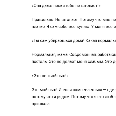
«Она даже носки тебе не штопает!»
Правильно. Не штопает. Потому что мне не
платье. Я сам себе всё куплю. У меня всё 
«Ты сам убираешься дома! Какая нормальн
Нормальная, мама. Современная, работающа
постель. Это не делает меня слабым. Это д
«Это не твой сын!»
Это мой сын! И если сомневаешься — сделай
потому что я рядом. Потому что я его любл
прислала.