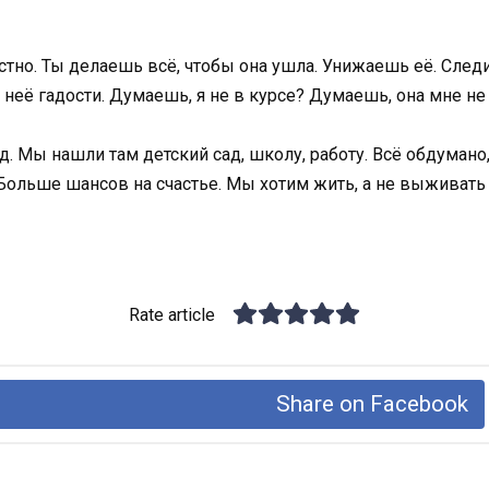
стно. Ты делаешь всё, чтобы она ушла. Унижаешь её. Следи
неё гадости. Думаешь, я не в курсе? Думаешь, она мне не
. Мы нашли там детский сад, школу, работу. Всё обдумано,
. Больше шансов на счастье. Мы хотим жить, а не выживать
Rate article
Share on Facebook