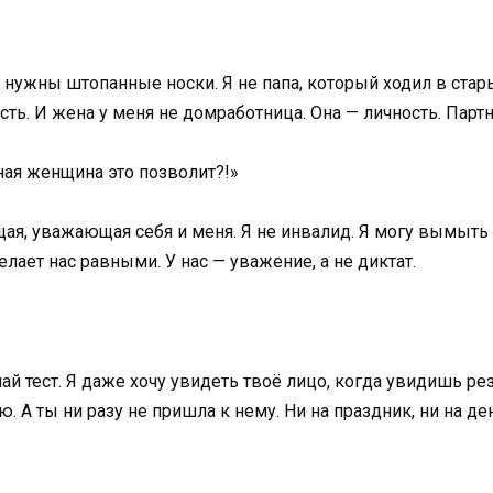
 нужны штопанные носки. Я не папа, который ходил в стары
есть. И жена у меня не домработница. Она — личность. Партн
ая женщина это позволит?!»
я, уважающая себя и меня. Я не инвалид. Я могу вымыть п
елает нас равными. У нас — уважение, а не диктат.
 тест. Я даже хочу увидеть твоё лицо, когда увидишь резу
ю. А ты ни разу не пришла к нему. Ни на праздник, ни на 