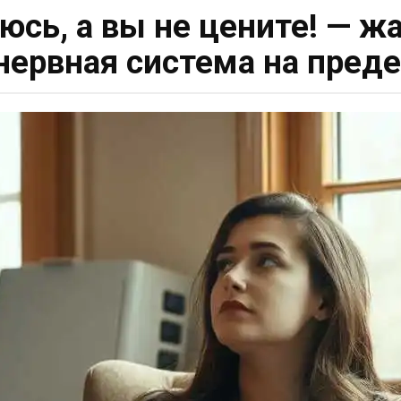
юсь, а вы не цените! — ж
нервная система на пред