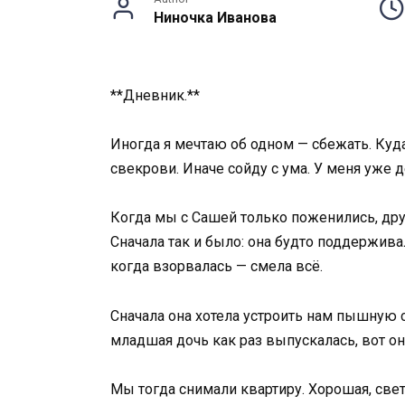
Ниночка Иванова
**Дневник.**
Иногда я мечтаю об одном — сбежать. Куда
свекрови. Иначе сойду с ума. У меня уже 
Когда мы с Сашей только поженились, друзь
Сначала так и было: она будто поддерживал
когда взорвалась — смела всё.
Сначала она хотела устроить нам пышную с
младшая дочь как раз выпускалась, вот он
Мы тогда снимали квартиру. Хорошая, свет