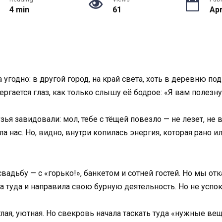
4 min
61
Apr
 угодно: в другой город, на край света, хоть в деревню п
дергается глаз, как только слышу её бодрое: «Я вам полезн
я завидовали: мол, тебе с тёщей повезло — не лезет, не во
а нас. Но, видно, внутри копилась энергия, которая рано 
вадьбу — с «горько!», банкетом и сотней гостей. Но мы о
а туда и направила свою бурную деятельность. Но не успок
лая, уютная. Но свекровь начала таскать туда «нужные вещ