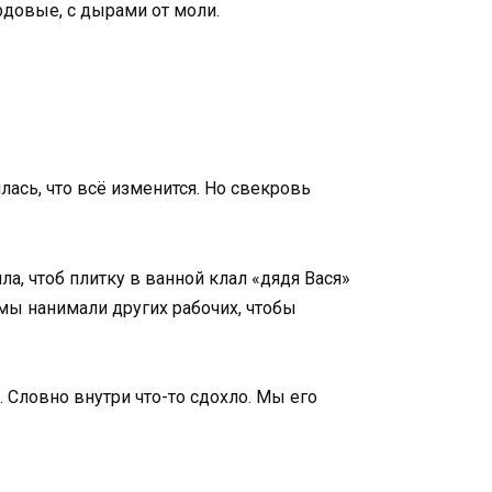
рдовые, с дырами от моли.
ась, что всё изменится. Но свекровь
а, чтоб плитку в ванной клал «дядя Вася»
 мы нанимали других рабочих, чтобы
… Словно внутри что-то сдохло. Мы его