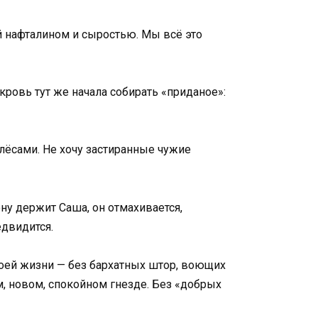
й нафталином и сыростью. Мы всё это
кровь тут же начала собирать «приданое»:
олёсами. Не хочу застиранные чужие
ну держит Саша, он отмахивается,
едвидится.
Своей жизни — без бархатных штор, воющих
м, новом, спокойном гнезде. Без «добрых