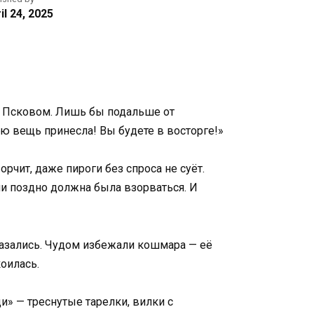
il 24, 2025
од Псковом. Лишь бы подальше от
ую вещь принесла! Вы будете в восторге!»
рчит, даже пироги без спроса не суёт.
или поздно должна была взорваться. И
тказались. Чудом избежали кошмара — её
оилась.
и» — треснутые тарелки, вилки с