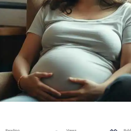
Reading
Views
Publ