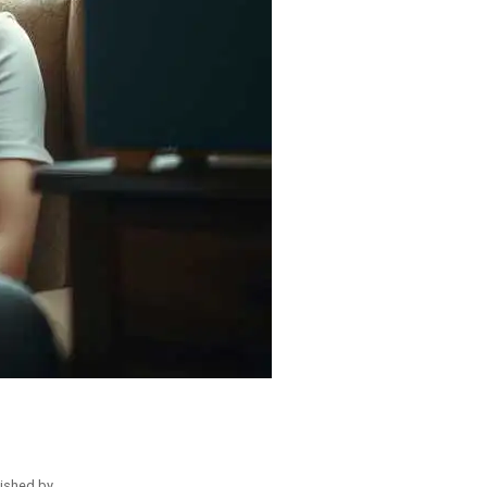
ished by