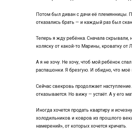
Потом был диван с дачи её племянницы. П
отказались брать — и каждый раз был скан
Теперь я жду ребёнка. Сначала скрывали, 
коляску от какой-то Марины, кроватку от
А я не хочу. Не хочу, чтоб мой ребёнок с
распашонки. Я брезгую. И обидно, что моё
Сейчас свекровь продолжает наступление.
отказывается. Но вижу — устаёт. А у его м
Иногда хочется продать квартиру и исчезн
холодильников и ковров из прошлого века
намерений», от которых хочется кричать.