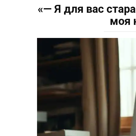
«— Я для вас стара
моя 