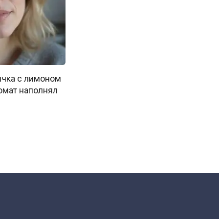
чка с лимоном
ромат наполнял