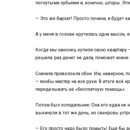
погнутыми зубьями и, конечно, шторы. Эти
— Это же бархат! Просто почини, и будет к
А у меня в голове крутилась одна мысль: 
Когда мы наконец купили свою квартиру —
решила: раз денег не дала, поможет иначе.
Сначала приволокла обои. Им, наверное, п
— якобы мастер на все руки. В итоге всё 
переделывать её «бесплатную помощь».
Потом был холодильник. Она его едва не н
выкинули в тот же день, но свекровь устр
— Его просто надо было помыть! Ещё бы д