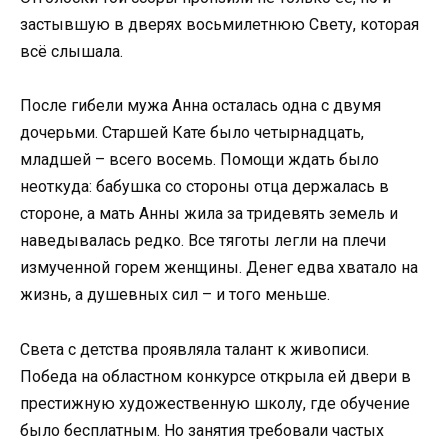
застывшую в дверях восьмилетнюю Свету, которая
всё слышала.
После гибели мужа Анна осталась одна с двумя
дочерьми. Старшей Кате было четырнадцать,
младшей – всего восемь. Помощи ждать было
неоткуда: бабушка со стороны отца держалась в
стороне, а мать Анны жила за тридевять земель и
наведывалась редко. Все тяготы легли на плечи
измученной горем женщины. Денег едва хватало на
жизнь, а душевных сил – и того меньше.
Света с детства проявляла талант к живописи.
Победа на областном конкурсе открыла ей двери в
престижную художественную школу, где обучение
было бесплатным. Но занятия требовали частых