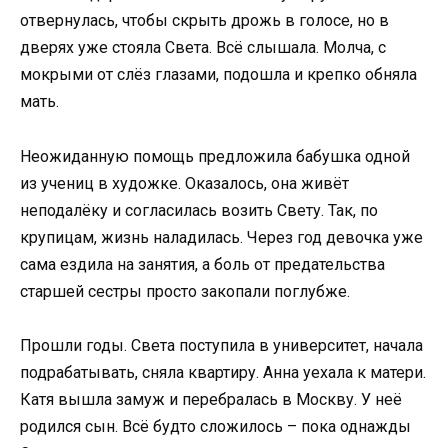
отвернулась, чтобы скрыть дрожь в голосе, но в
дверях уже стояла Света. Всё слышала. Молча, с
мокрыми от слёз глазами, подошла и крепко обняла
мать.
Неожиданную помощь предложила бабушка одной
из учениц в художке. Оказалось, она живёт
неподалёку и согласилась возить Свету. Так, по
крупицам, жизнь наладилась. Через год девочка уже
сама ездила на занятия, а боль от предательства
старшей сестры просто закопали поглубже.
Прошли годы. Света поступила в университет, начала
подрабатывать, сняла квартиру. Анна уехала к матери.
Катя вышла замуж и перебралась в Москву. У неё
родился сын. Всё будто сложилось – пока однажды