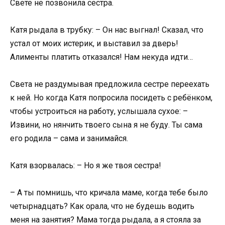
Свете не позвонила сестра.
Катя рыдала в трубку: – Он нас выгнал! Сказал, что
устал от моих истерик, и выставил за дверь!
Алименты платить отказался! Нам некуда идти…
Света не раздумывая предложила сестре переехать
к ней. Но когда Катя попросила посидеть с ребёнком,
чтобы устроиться на работу, услышала сухое: –
Извини, но нянчить твоего сына я не буду. Ты сама
его родила – сама и занимайся.
Катя взорвалась: – Но я же твоя сестра!
– А ты помнишь, что кричала маме, когда тебе было
четырнадцать? Как орала, что не будешь водить
меня на занятия? Мама тогда рыдала, а я стояла за