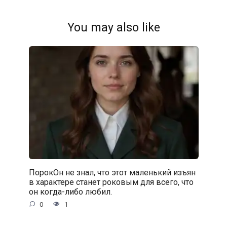
You may also like
ПорокОн не знал, что этот маленький изъян
в характере станет роковым для всего, что
он когда-либо любил.
0
1