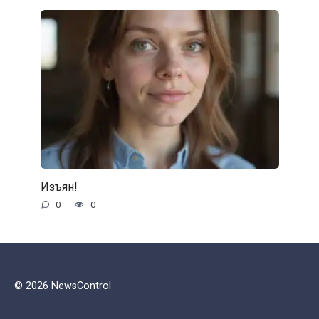
Изъян!
0
0
© 2026 NewsControl