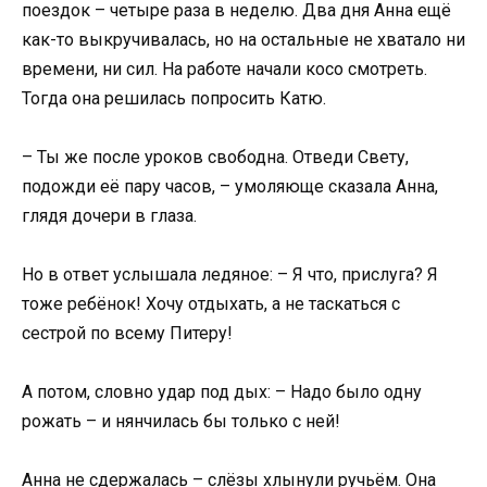
поездок – четыре раза в неделю. Два дня Анна ещё
как-то выкручивалась, но на остальные не хватало ни
времени, ни сил. На работе начали косо смотреть.
Тогда она решилась попросить Катю.
– Ты же после уроков свободна. Отведи Свету,
подожди её пару часов, – умоляюще сказала Анна,
глядя дочери в глаза.
Но в ответ услышала ледяное: – Я что, прислуга? Я
тоже ребёнок! Хочу отдыхать, а не таскаться с
сестрой по всему Питеру!
А потом, словно удар под дых: – Надо было одну
рожать – и нянчилась бы только с ней!
Анна не сдержалась – слёзы хлынули ручьём. Она