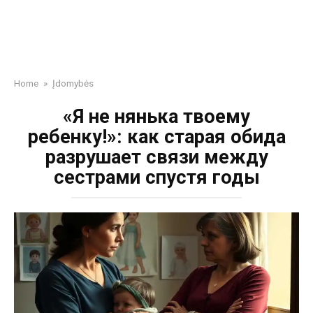
Home
»
Įdomybės
«Я не нянька твоему
ребенку!»: как старая обида
разрушает связи между
сестрами спустя годы