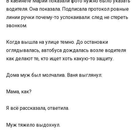
В кабинете Марии показали фото нужно было указать
водителя. Она показала. Подписала протокол ровные
линии ручки почему-то успокаивали: след не стереть
звонком.
Когда вышла на улице темно. До остановки
оглядывалась, автобуса дождалась возле водителя
как делают те, кто ищет хоть какую-то защиту.
Дома муж был молчалив. Ваня выглянул:
Мама, как?
Я всё рассказала, ответила.
Муж тяжело выдохнул.