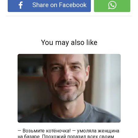
Share on Facebook
You may also like
— Возьмите котёночка! — умоляла женщина
на базаре. Прохожий поразил всех своим