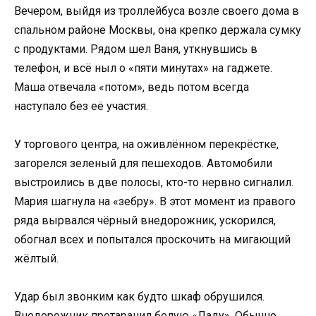
Вечером, выйдя из троллейбуса возле своего дома в
спальном районе Москвы, она крепко держала сумку
с продуктами. Рядом шел Ваня, уткнувшись в
телефон, и всё ныл о «пяти минутах» на гаджете.
Маша отвечала «потом», ведь потом всегда
наступало без её участия.
У торгового центра, на оживлённом перекрёстке,
загорелся зеленый для пешеходов. Автомобили
выстроились в две полосы, кто-то нервно сигналил.
Мария шагнула на «зебру». В этот момент из правого
ряда вырвался чёрный внедорожник, ускорился,
обогнал всех и попытался проскочить на мигающий
жёлтый.
Удар был звонким как будто шкаф обрушился.
Внедорожник протаранил белую «Ладу». Обычно