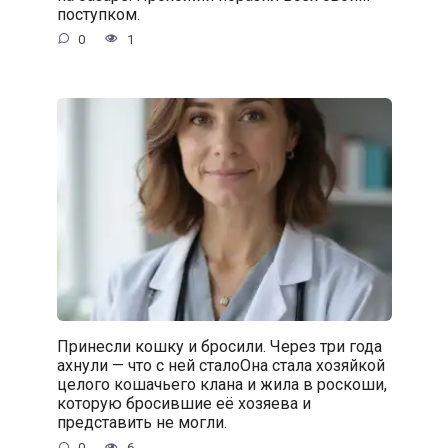
поступком.
0
1
Принесли кошку и бросили. Через три года
ахнули — что с ней сталоОна стала хозяйкой
целого кошачьего клана и жила в роскоши,
которую бросившие её хозяева и
представить не могли.
0
6