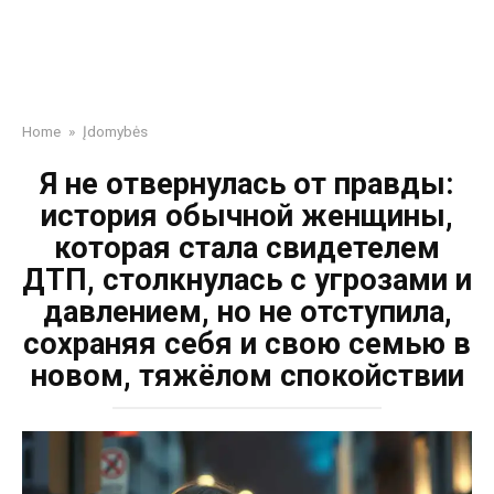
Home
»
Įdomybės
Я не отвернулась от правды:
история обычной женщины,
которая стала свидетелем
ДТП, столкнулась с угрозами и
давлением, но не отступила,
сохраняя себя и свою семью в
новом, тяжёлом спокойствии