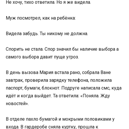
Не хочу, тихо ответила. Но я же видела.
Муж посмотрел, как на ребёнка:
Видела забудь. Ты никому не должна.
Спорить не стала. Спор значил бы наличие выбора а
самого выбора давит пуще угроз.
В день вызова Мария встала рано, собрала Ване
завтрак, проверила зарядку телефона, положила
паспорт, бумаги, блокнот. Подруге написала смс, куда
идёт и когда выйдет. Та ответила: «Поняла. Жду
новостей».
В отделе пахло бумагой и мокрыми половиками у
входа. В гардеробе сняла куртку, прошла к