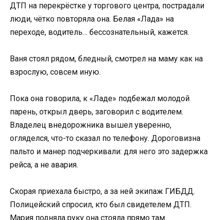
ДТП на перекрёстке у торгового центра, пострадали
люди, чётко повторяла она. Белая «Лада» на
переходе, водитель… бессознательный, кажется.
Ваня стоял рядом, бледный, смотрел на маму как на
взрослую, совсем иную.
Пока она говорила, к «Ладе» подбежал молодой
парень, открыл дверь, заговорил с водителем.
Владелец внедорожника вышел уверенно,
огляделся, что-то сказал по телефону. Дороговизна
пальто и манер подчеркивали: для него это задержка
рейса, а не авария.
Скорая приехала быстро, а за ней экипаж ГИБДД.
Полицейский спросил, кто был свидетелем ДТП.
Мария подняла руку она стояла прямо там.