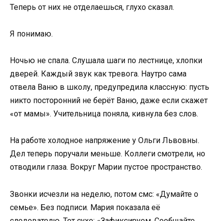
Теперь от них не отделаешься, глухо сказал.
Я понимаю.
Ночью не спала. Слушала шаги по лестнице, хлопки
дверей. Каждый звук как тревога. Наутро сама
отвела Ваню в школу, предупредила классную: пусть
никто посторонний не берёт Ваню, даже если скажет
«от мамы». Учительница поняла, кивнула без слов.
На работе холодное напряжение у Ольги Львовны.
Дел теперь поручали меньше. Коллеги смотрели, но
отводили глаза. Вокруг Марии пустое пространство.
Звонки исчезли на неделю, потом смс: «Думайте о
семье». Без подписи. Мария показала её
следователю. Тот сухо: «Зафиксируем. Сообщайте,