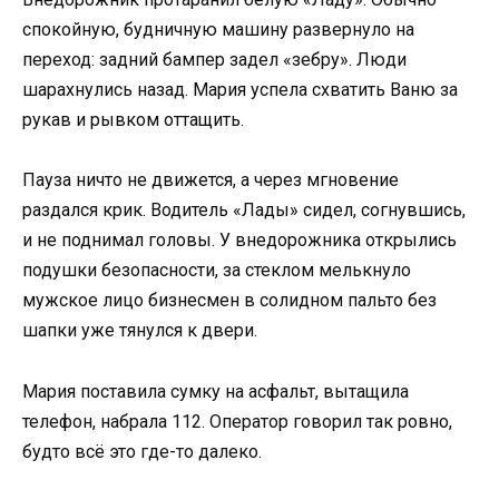
спокойную, будничную машину развернуло на
переход: задний бампер задел «зебру». Люди
шарахнулись назад. Мария успела схватить Ваню за
рукав и рывком оттащить.
Пауза ничто не движется, а через мгновение
раздался крик. Водитель «Лады» сидел, согнувшись,
и не поднимал головы. У внедорожника открылись
подушки безопасности, за стеклом мелькнуло
мужское лицо бизнесмен в солидном пальто без
шапки уже тянулся к двери.
Мария поставила сумку на асфальт, вытащила
телефон, набрала 112. Оператор говорил так ровно,
будто всё это где-то далеко.