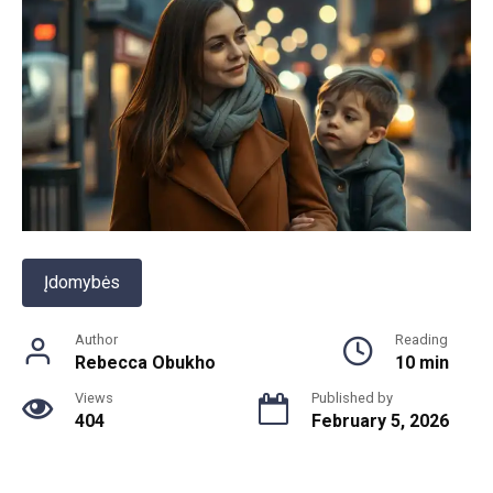
Įdomybės
Author
Reading
Rebecca Obukho
10 min
Views
Published by
404
February 5, 2026