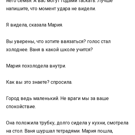
него семья. А вас могут годами таскать. Лучше
напишите, что момент удара не видели.
Я видела, сказала Мария.
Вы уверены, что хотите ввязаться? голос стал
холоднее. Ваня в какой школе учится?
Мария похолодела внутри.
Как вы это знаете? спросила.
Город ведь маленький. Не враги мы за ваше
спокойствие.
Она положила трубку, долго сидела у кухни, смотрела
на стол. Ваня шуршал тетрадями. Мария пошла,