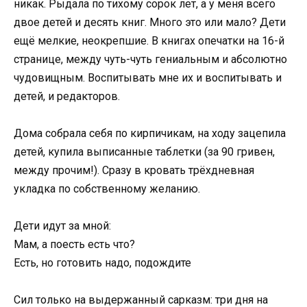
никак. Рыдала по тихому сорок лет, а у меня всего
двое детей и десять книг. Много это или мало? Дети
ещё мелкие, неокрепшие. В книгах опечатки на 16-й
странице, между чуть-чуть гениальным и абсолютно
чудовищным. Воспитывать мне их и воспитывать и
детей, и редакторов.
Дома собрала себя по кирпичикам, на ходу зацепила
детей, купила выписанные таблетки (за 90 гривен,
между прочим!). Сразу в кровать трёхдневная
укладка по собственному желанию.
Дети идут за мной:
Мам, а поесть есть что?
Есть, но готовить надо, подождите
Сил только на выдержанный сарказм: три дня на