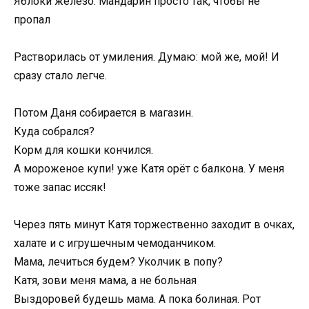
Яблоки железо. Мандарин просто так, чтобы не
пропал
Растворилась от умиления. Думаю: мой же, мой! И
сразу стало легче.
Потом Даня собирается в магазин.
Куда собрался?
Корм для кошки кончился.
А мороженое купи! уже Катя орёт c балкона. У меня
тоже запас иссяк!
Через пять минут Катя торжественно заходит в очках,
халате и с игрушечным чемоданчиком.
Мама, лечиться будем? Уколчик в попу?
Катя, зови меня мама, а не больная
Выздоровей будешь мама. А пока болиная. Рот