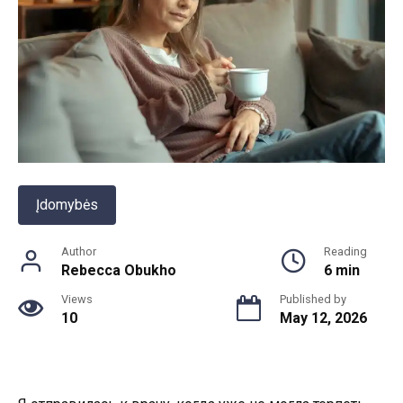
Įdomybės
Author
Reading
Rebecca Obukho
6 min
Views
Published by
10
May 12, 2026