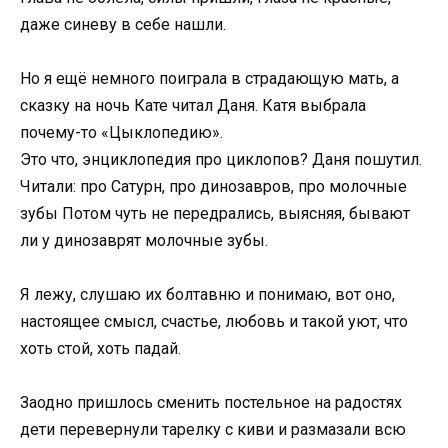
даже синеву в себе нашли.
Но я ещё немного поиграла в страдающую мать, а
сказку на ночь Кате читал Даня. Катя выбрала
почему-то «Цыклопедию».
Это что, энциклопедия про циклопов? Даня пошутил.
Читали: про Сатурн, про динозавров, про молочные
зубы Потом чуть не передрались, выясняя, бывают
ли у динозаврят молочные зубы.
Я лежу, слушаю их болтавню и понимаю, вот оно,
настоящее смысл, счастье, любовь и такой уют, что
хоть стой, хоть падай.
Заодно пришлось сменить постельное на радостях
дети перевернули тарелку с киви и размазали всю