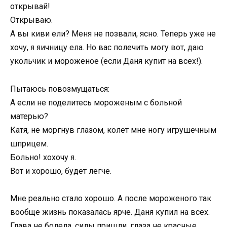
открывай!
Открываю.
А вы киви ели? Меня не позвали, ясно. Теперь уже не
хочу, я яичницу ела. Но вас полечить могу вот, даю
укольчик и мороженое (если Даня купит на всех!).
Пытаюсь повозмущаться:
А если не поделитесь мороженым с больной
матерью?
Катя, не моргнув глазом, колет мне ногу игрушечным
шприцем.
Больно! хохочу я.
Вот и хорошо, будет легче.
Мне реально стало хорошо. А после мороженого так
вообще жизнь показалась ярче. Даня купил на всех.
Глава не болела, силы пришли, глаза не красные,