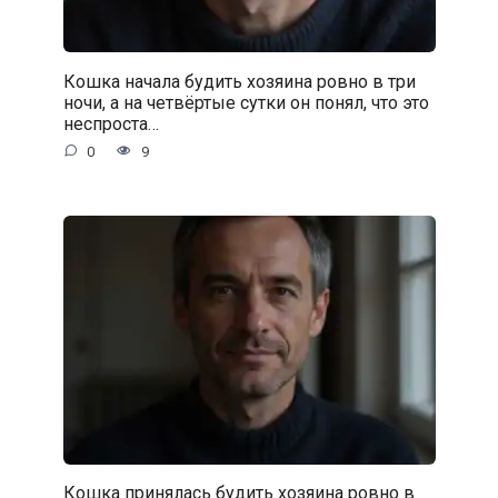
Кошка начала будить хозяина ровно в три
ночи, а на четвёртые сутки он понял, что это
неспроста…
0
9
Кошка принялась будить хозяина ровно в