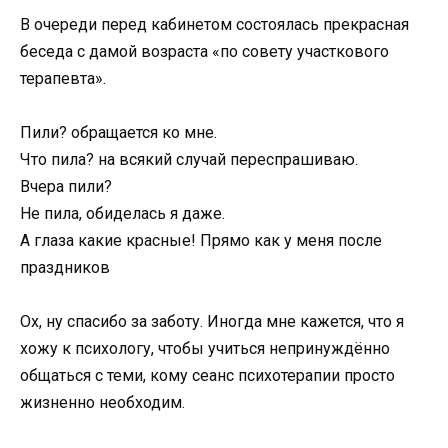
В очереди перед кабинетом состоялась прекрасная
беседа с дамой возраста «по совету участкового
терапевта».
Пили? обращается ко мне.
Что пила? на всякий случай переспрашиваю.
Вчера пили?
Не пила, обиделась я даже.
А глаза какие красные! Прямо как у меня после
праздников
Ох, ну спасибо за заботу. Иногда мне кажется, что я
хожу к психологу, чтобы учиться непринуждённо
общаться с теми, кому сеанс психотерапии просто
жизненно необходим.