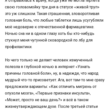
Я отправилась к врачу, когда уже не могла терпеть
свою головомойку три дня в статусе «живой труп»
это уж слишком. Такая страшенная, зловоротливая
головная боль, что любые таблетки лишь усугубляли
моё недоверие к отечественной фармацевтике.
Ночью сна ни в одном глазу хоть бы кто-нибудь
стукнул меня чугунной сковородкой по лбу для
профилактики.
Но чего только не делает человек измученный
полезла я глубокой ночью в интернет «Узнать
причины головной боли», ну, в надежде, что народ
мудрый что-то присоветует. Ага, вот там-то мне сразу
предложили варианты: «Как отличить мигрень от
опухоли мозга», «Первые признаки инсульта»,
«Может, просто не ваш день?» и всё в таком
жизнеутверждающем духе. После третьей статьи