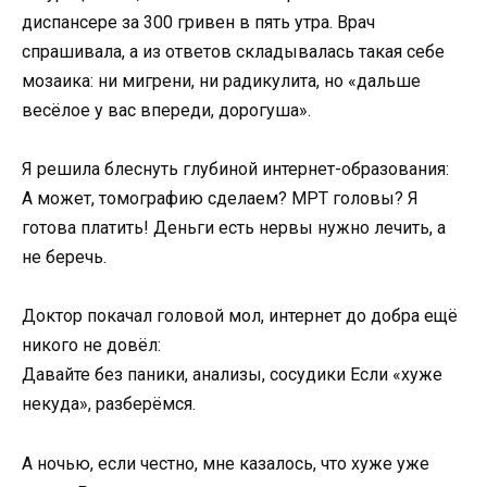
диспансере за 300 гривен в пять утра. Врач
спрашивала, а из ответов складывалась такая себе
мозаика: ни мигрени, ни радикулита, но «дальше
весёлое у вас впереди, дорогуша».
Я решила блеснуть глубиной интернет-образования:
А может, томографию сделаем? МРТ головы? Я
готова платить! Деньги есть нервы нужно лечить, а
не беречь.
Доктор покачал головой мол, интернет до добра ещё
никого не довёл:
Давайте без паники, анализы, сосудики Если «хуже
некуда», разберёмся.
А ночью, если честно, мне казалось, что хуже уже