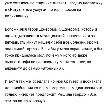
уже хотелось по старинке вызвать заодно неотложку
и «Ритуальные услуги», не теряя время на
поликлинику.
Вспомнился герой Джерома К. Джерома, который
однажды залистал медицинский справочник и за
пятнадцать минут нашёл у себя все болезни, кроме
родильной горячки. Если бы у меня спрашивали, я бы
тоже придралась мол, почему у кого-то даже
сыпного тифа не нашлось, а у меня есть все, по
алфавиту до самых «ятреных я».
И вот я так же: оседлала ночной браузер и доскакала
до приобщения ко всем смертельным диагнозам, что
только интернет предложит. Решила твёрдо: «Всё,
завтра ползу к врачу!»