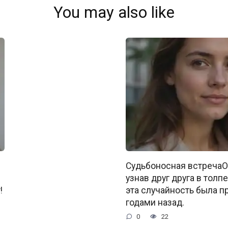
You may also like
Судьбоносная встречаО
узнав друг друга в толпе
!
эта случайность была 
годами назад.
0
22