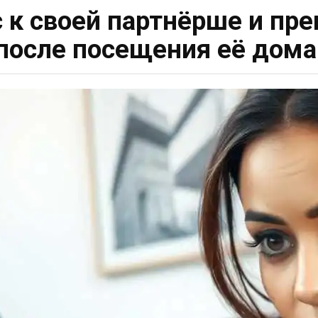
с к своей партнёрше и пр
после посещения её дома