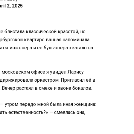
ril 2, 2025
е блистала классической красотой, но
ербургской квартире ванная напоминала
аты инженера и её бухгалтера хватало на
в московском офисе я увидел Ларису
 дирижировала оркестром. Пригласил её в
 Вечер растаял в смехе и звоне бокалов.
я — утром передо мной была иная женщина:
ть естественность?» — смеялась она,