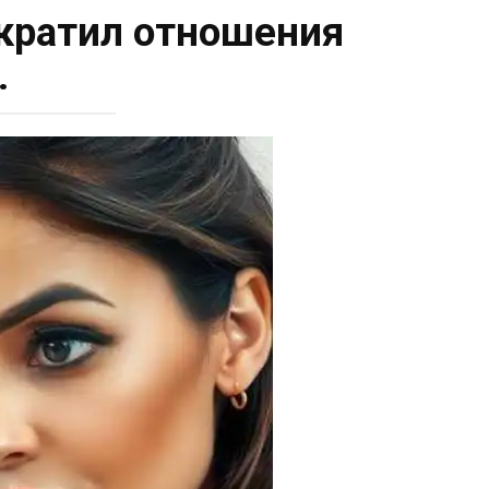
екратил отношения
.