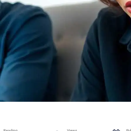
Reading
Views
Pu