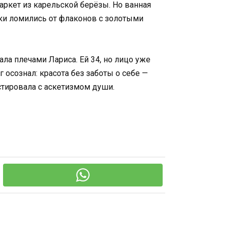
аркет из карельской берёзы. Но ванная
лки ломились от флаконов с золотыми
ла плечами Лариса. Ей 34, но лицо уже
осознал: красота без заботы о себе —
стировала с аскетизмом души.