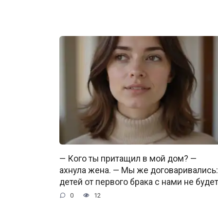
— Кого ты притащил в мой дом? —
ахнула жена. — Мы же договаривались:
детей от первого брака с нами не будет
0
12