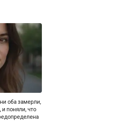
ни оба замерли,
, и поняли, что
предопределена