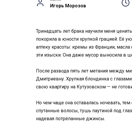
Игорь Морозов
Тринадцать лет брака научили меня ценить
покорила в юности хрупкой грацией. Её у
аптеку красоты: кремы из Франции, масла 
эти изыски. Она даже мусор выносила в 
После развода пять лет метания между м
Дмитриевну. Хрупкая блондинка с глазами
свою квартиру на Кутузовском — не готови
Но чем чаще она оставалась ночевать, тем
спутанные волосы, тушь паутиной под глаз
надевая потрёпанные джинсы.