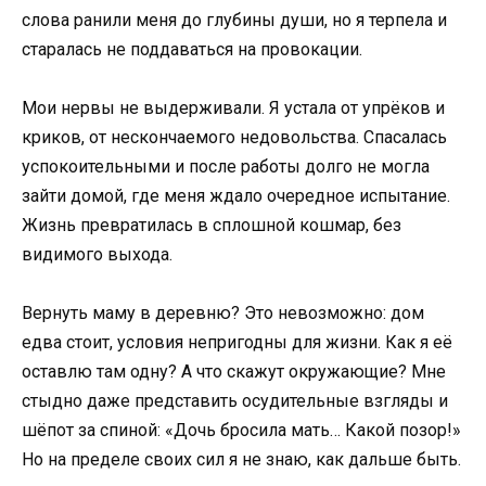
слова ранили меня до глубины души, но я терпела и
старалась не поддаваться на провокации.
Мои нервы не выдерживали. Я устала от упрёков и
криков, от нескончаемого недовольства. Спасалась
успокоительными и после работы долго не могла
зайти домой, где меня ждало очередное испытание.
Жизнь превратилась в сплошной кошмар, без
видимого выхода.
Вернуть маму в деревню? Это невозможно: дом
едва стоит, условия непригодны для жизни. Как я её
оставлю там одну? А что скажут окружающие? Мне
стыдно даже представить осудительные взгляды и
шёпот за спиной: «Дочь бросила мать… Какой позор!»
Но на пределе своих сил я не знаю, как дальше быть.