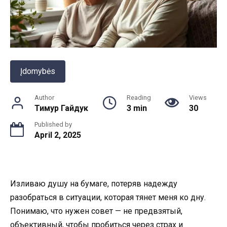
Įdomybės
Author
Reading
Views
Тимур Гайдук
3 min
30
Published by
April 2, 2025
Изливаю душу на бумаге, потеряв надежду
разобраться в ситуации, которая тянет меня ко дну.
Понимаю, что нужен совет — не предвзятый,
объективный, чтобы пробиться через страх и