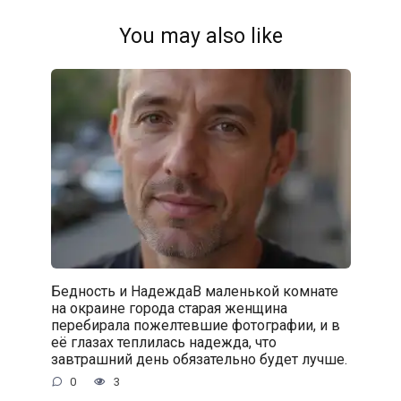
You may also like
Бедность и НадеждаВ маленькой комнате
на окраине города старая женщина
перебирала пожелтевшие фотографии, и в
её глазах теплилась надежда, что
завтрашний день обязательно будет лучше.
0
3