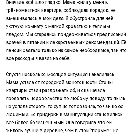
Вначале всё шло гладко. Мама жила у меня в
трёхкомнатной квартире, соблюдала порядок, не
вмешивалась в мои дела. Я обустроила для неё
уютную комнату с мягкой кроватью и тёплым
пледом. Мы старались придерживаться предписаний
врачей в питании и лекарственных рекомендаций. Её
пенсии хватало только на самое необходимое, так что
все расходы я взяла на себя.
Спустя несколько месяцев ситуация накалилась.
Мама устала от городской монотонности. Стены
квартиры стали раздражать её, и она начала
проявлять недовольство по любому поводу: то пыль
не успела стереть, то суп не тот сварила, то чай не её
любимый. Её придирки и манипуляции становились
всё более болезненными. Она говорила, что ей
жилось лучше в деревне, чем в этой “тюрьме”. Её